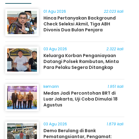
01 Agu 2026
22.023 kali
Hinca Pertanyakan Background
Check Seleksi Akmil, Tiga ABH
Divonis Dua Bulan Penjara
03 Agu 2026
2.322 kali
Keluarga Korban Penganiayaan
Datangi Polsek Rambutan, Minta
Para Pelaku Segera Ditangkap
kemarin
1.951 kali
Medan Jadi Percontohan BRT di
Luar Jakarta, Uji Coba Dimulai 18
Agustus
03 Agu 2026
1.879 kali
Demo Berulang di Bank
Pematangsiantar, Pengamat: