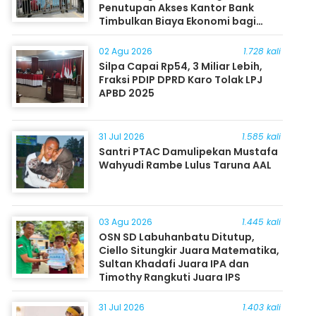
Penutupan Akses Kantor Bank
Timbulkan Biaya Ekonomi bagi
Masyarakat
02 Agu 2026
1.728 kali
Silpa Capai Rp54, 3 Miliar Lebih,
Fraksi PDIP DPRD Karo Tolak LPJ
APBD 2025
31 Jul 2026
1.585 kali
Santri PTAC Damulipekan Mustafa
Wahyudi Rambe Lulus Taruna AAL
03 Agu 2026
1.445 kali
OSN SD Labuhanbatu Ditutup,
Ciello Situngkir Juara Matematika,
Sultan Khadafi Juara IPA dan
Timothy Rangkuti Juara IPS
31 Jul 2026
1.403 kali