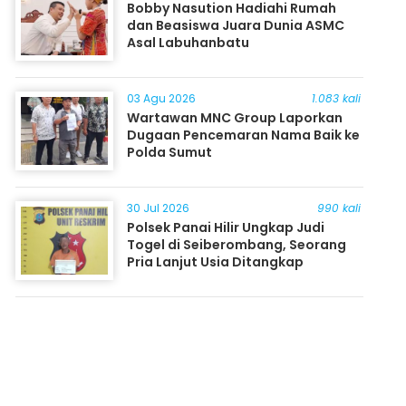
Bobby Nasution Hadiahi Rumah
dan Beasiswa Juara Dunia ASMC
Asal Labuhanbatu
03 Agu 2026
1.083 kali
Wartawan MNC Group Laporkan
Dugaan Pencemaran Nama Baik ke
Polda Sumut
30 Jul 2026
990 kali
Polsek Panai Hilir Ungkap Judi
Togel di Seiberombang, Seorang
Pria Lanjut Usia Ditangkap