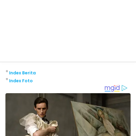
+
Index Berita
+
Index Foto