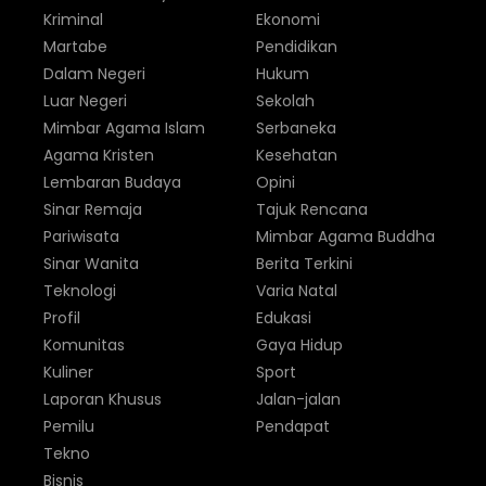
Kriminal
Ekonomi
Martabe
Pendidikan
Dalam Negeri
Hukum
Luar Negeri
Sekolah
Mimbar Agama Islam
Serbaneka
Agama Kristen
Kesehatan
Lembaran Budaya
Opini
Sinar Remaja
Tajuk Rencana
Pariwisata
Mimbar Agama Buddha
Sinar Wanita
Berita Terkini
Teknologi
Varia Natal
Profil
Edukasi
Komunitas
Gaya Hidup
Kuliner
Sport
Laporan Khusus
Jalan-jalan
Pemilu
Pendapat
Tekno
Bisnis