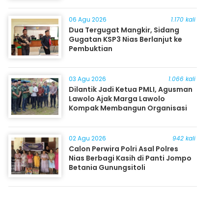
06 Agu 2026
1.170 kali
Dua Tergugat Mangkir, Sidang
Gugatan KSP3 Nias Berlanjut ke
Pembuktian
03 Agu 2026
1.066 kali
Dilantik Jadi Ketua PMLI, Agusman
Lawolo Ajak Marga Lawolo
Kompak Membangun Organisasi
02 Agu 2026
942 kali
Calon Perwira Polri Asal Polres
Nias Berbagi Kasih di Panti Jompo
Betania Gunungsitoli