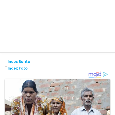
+
Index Berita
+
Index Foto