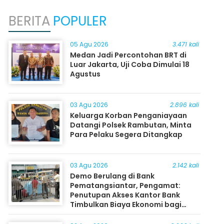
BERITA
POPULER
05 Agu 2026
3.471 kali
Medan Jadi Percontohan BRT di
Luar Jakarta, Uji Coba Dimulai 18
Agustus
03 Agu 2026
2.896 kali
Keluarga Korban Penganiayaan
Datangi Polsek Rambutan, Minta
Para Pelaku Segera Ditangkap
03 Agu 2026
2.142 kali
Demo Berulang di Bank
Pematangsiantar, Pengamat:
Penutupan Akses Kantor Bank
Timbulkan Biaya Ekonomi bagi
Masyarakat