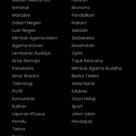
Medan Sekitarnya
Hiburan
Kriminal
Ekonomi
Martabe
Pendidikan
Dalam Negeri
Hukum
Luar Negeri
Sekolah
Mimbar Agama Islam
Serbaneka
Agama Kristen
Kesehatan
Lembaran Budaya
Opini
Sinar Remaja
Tajuk Rencana
Pariwisata
Mimbar Agama Buddha
Sinar Wanita
Berita Terkini
Teknologi
Varia Natal
Profil
Edukasi
Komunitas
Gaya Hidup
Kuliner
Sport
Laporan Khusus
Jalan-jalan
Pemilu
Pendapat
Tekno