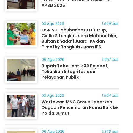
APBD 2025
03 Agu 2026
1.949 kali
OSN SD Labuhanbatu Ditutup,
Ciello Situngkir Juara Matematika,
Sultan Khadafi Juara IPA dan
Timothy Rangkuti Juara IPS
06 Agu 2026
1.657 kali
Bupati Toba Lantik 39 Pejabat,
Tekankan Integritas dan
Pelayanan Publik
03 Agu 2026
1.504 kali
Wartawan MNC Group Laporkan
Dugaan Pencemaran Nama Baik ke
Polda Sumut
06 Agu 2026
1.346 kali