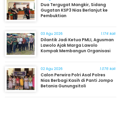
Dua Tergugat Mangkir, Sidang
Gugatan KSP3 Nias Berlanjut ke
Pembuktian
03 Agu 2026
1.174 kali
Dilantik Jadi Ketua PMLI, Agusman
Lawolo Ajak Marga Lawolo
Kompak Membangun Organisasi
02 Agu 2026
1.076 kali
Calon Perwira Polri Asal Polres
Nias Berbagi Kasih di Panti Jompo
Betania Gunungsitoli