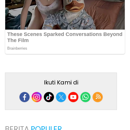
Ikuti Kami di
BERITA
POPULER