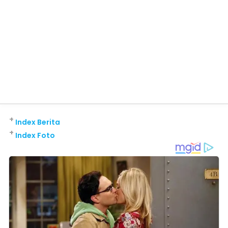
+
Index Berita
+
Index Foto