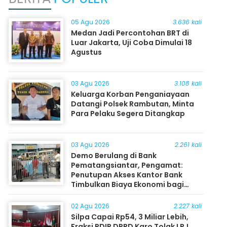
05 Agu 2026
3.636 kali
Medan Jadi Percontohan BRT di
Luar Jakarta, Uji Coba Dimulai 18
Agustus
03 Agu 2026
3.108 kali
Keluarga Korban Penganiayaan
Datangi Polsek Rambutan, Minta
Para Pelaku Segera Ditangkap
03 Agu 2026
2.261 kali
Demo Berulang di Bank
Pematangsiantar, Pengamat:
Penutupan Akses Kantor Bank
Timbulkan Biaya Ekonomi bagi
Masyarakat
02 Agu 2026
2.227 kali
Silpa Capai Rp54, 3 Miliar Lebih,
Fraksi PDIP DPRD Karo Tolak LPJ