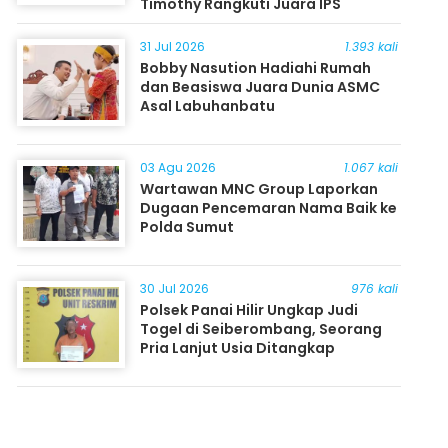
Timothy Rangkuti Juara IPS
31 Jul 2026
1.393 kali
Bobby Nasution Hadiahi Rumah
dan Beasiswa Juara Dunia ASMC
Asal Labuhanbatu
03 Agu 2026
1.067 kali
Wartawan MNC Group Laporkan
Dugaan Pencemaran Nama Baik ke
Polda Sumut
30 Jul 2026
976 kali
Polsek Panai Hilir Ungkap Judi
Togel di Seiberombang, Seorang
Pria Lanjut Usia Ditangkap