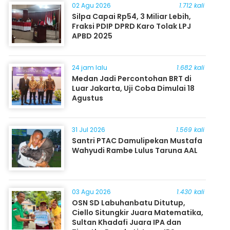
02 Agu 2026
1.712 kali
Silpa Capai Rp54, 3 Miliar Lebih,
Fraksi PDIP DPRD Karo Tolak LPJ
APBD 2025
24 jam lalu
1.682 kali
Medan Jadi Percontohan BRT di
Luar Jakarta, Uji Coba Dimulai 18
Agustus
31 Jul 2026
1.569 kali
Santri PTAC Damulipekan Mustafa
Wahyudi Rambe Lulus Taruna AAL
03 Agu 2026
1.430 kali
OSN SD Labuhanbatu Ditutup,
Ciello Situngkir Juara Matematika,
Sultan Khadafi Juara IPA dan