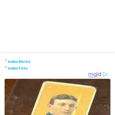
+
Index Berita
+
Index Foto