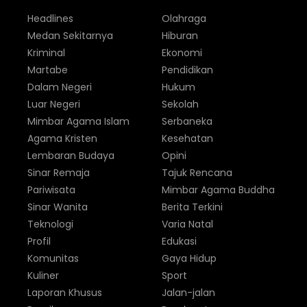
Headlines
Olahraga
Medan Sekitarnya
Hiburan
Kriminal
Ekonomi
Martabe
Pendidikan
Dalam Negeri
Hukum
Luar Negeri
Sekolah
Mimbar Agama Islam
Serbaneka
Agama Kristen
Kesehatan
Lembaran Budaya
Opini
Sinar Remaja
Tajuk Rencana
Pariwisata
Mimbar Agama Buddha
Sinar Wanita
Berita Terkini
Teknologi
Varia Natal
Profil
Edukasi
Komunitas
Gaya Hidup
Kuliner
Sport
Laporan Khusus
Jalan-jalan