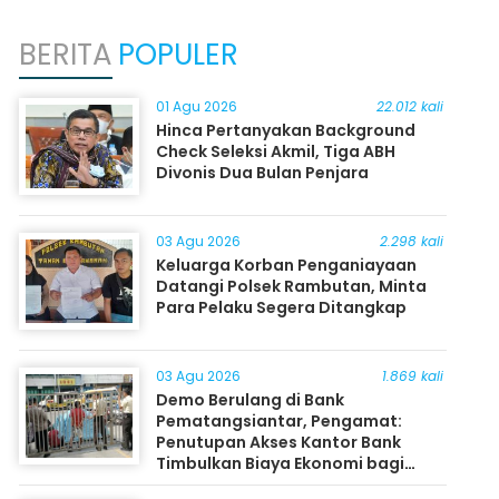
BERITA
POPULER
01 Agu 2026
22.012 kali
Hinca Pertanyakan Background
Check Seleksi Akmil, Tiga ABH
Divonis Dua Bulan Penjara
03 Agu 2026
2.298 kali
Keluarga Korban Penganiayaan
Datangi Polsek Rambutan, Minta
Para Pelaku Segera Ditangkap
03 Agu 2026
1.869 kali
Demo Berulang di Bank
Pematangsiantar, Pengamat:
Penutupan Akses Kantor Bank
Timbulkan Biaya Ekonomi bagi
Masyarakat