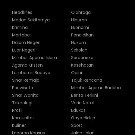
Headlines
Olahraga
Medan Sekitarnya
Hiburan
Kriminal
Ekonomi
Martabe
Pendidikan
Dalam Negeri
Hukum
Luar Negeri
Sekolah
Mimbar Agama Islam
Serbaneka
Agama Kristen
Kesehatan
Lembaran Budaya
Opini
Sinar Remaja
Tajuk Rencana
Pariwisata
Mimbar Agama Buddha
Sinar Wanita
Berita Terkini
Teknologi
Varia Natal
Profil
Edukasi
Komunitas
Gaya Hidup
Kuliner
Sport
Laporan Khusus
Jalan-jalan