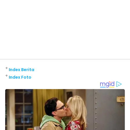
+
Index Berita
+
Index Foto