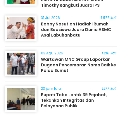
Timothy Rangkuti Juara IPS
31 Jul 2026
1.577 kali
Bobby Nasution Hadiahi Rumah
dan Beasiswa Juara Dunia ASMC
Asal Labuhanbatu
03 Agu 2026
1.216 kali
Wartawan MNC Group Laporkan
Dugaan Pencemaran Nama Baik ke
Polda Sumut
23 jam lalu
1.177 kali
Bupati Toba Lantik 39 Pejabat,
Tekankan Integritas dan
Pelayanan Publik