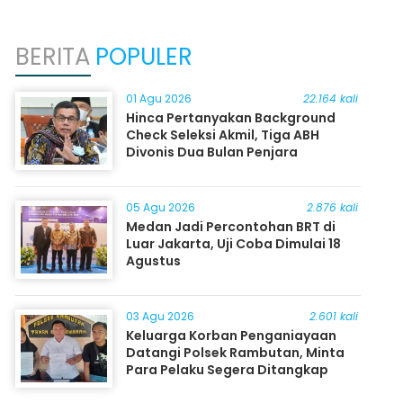
BERITA
POPULER
01 Agu 2026
22.164 kali
Hinca Pertanyakan Background
Check Seleksi Akmil, Tiga ABH
Divonis Dua Bulan Penjara
05 Agu 2026
2.876 kali
Medan Jadi Percontohan BRT di
Luar Jakarta, Uji Coba Dimulai 18
Agustus
03 Agu 2026
2.601 kali
Keluarga Korban Penganiayaan
Datangi Polsek Rambutan, Minta
Para Pelaku Segera Ditangkap