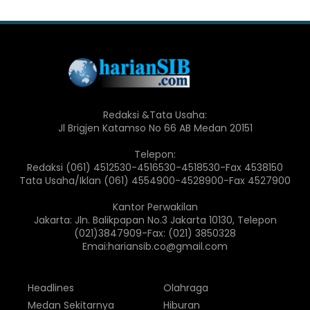
Redaksi &Tata Usaha:
Jl Brigjen Katamso No 66 AB Medan 20151
Telepon:
Redaksi (061) 4512530-4516530-4518530-Fax 4538150
Tata Usaha/Iklan (061) 4554900-4528900-Fax 4527900
Kantor Perwakilan
Jakarta: Jln. Balikpapan No.3 Jakarta 10130, Telepon
(021)3847909-Fax: (021) 3850328
Emai:hariansib.co@gmail.com
Headlines
Olahraga
Medan Sekitarnya
Hiburan