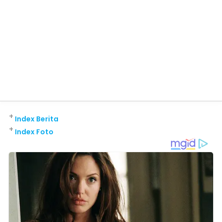
+
Index Berita
+
Index Foto