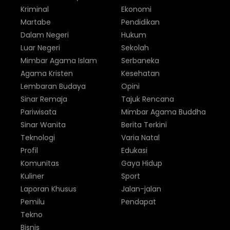
Kriminal
Ekonomi
Martabe
Pendidikan
Dalam Negeri
Hukum
Luar Negeri
Sekolah
Mimbar Agama Islam
Serbaneka
Agama Kristen
Kesehatan
Lembaran Budaya
Opini
Sinar Remaja
Tajuk Rencana
Pariwisata
Mimbar Agama Buddha
Sinar Wanita
Berita Terkini
Teknologi
Varia Natal
Profil
Edukasi
Komunitas
Gaya Hidup
Kuliner
Sport
Laporan Khusus
Jalan-jalan
Pemilu
Pendapat
Tekno
Bisnis