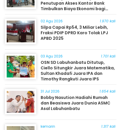
Penutupan Akses Kantor Bank
Timbulkan Biaya Ekonomi bagi
Masyarakat
02 Agu 2026
1.970 kali
Silpa Capai Rp54, 3 Miliar Lebih,
Fraksi PDIP DPRD Karo Tolak LPJ
APBD 2025
03 Agu 2026
1.701 kali
OSN SD Labuhanbatu Ditutup,
Ciello Situngkir Juara Matematika,
Sultan Khadafi Juara IPA dan
Timothy Rangkuti Juara IPS
31 Jul 2026
1.654 kali
Bobby Nasution Hadiahi Rumah
dan Beasiswa Juara Dunia ASMC
Asal Labuhanbatu
kemarin
1.317 kali