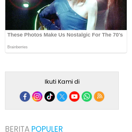
Ikuti Kami di
BERITA
POPULER