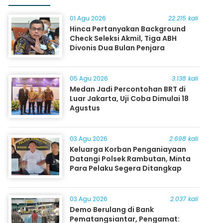
01 Agu 2026
22.215 kali
Hinca Pertanyakan Background
Check Seleksi Akmil, Tiga ABH
Divonis Dua Bulan Penjara
05 Agu 2026
3.138 kali
Medan Jadi Percontohan BRT di
Luar Jakarta, Uji Coba Dimulai 18
Agustus
03 Agu 2026
2.698 kali
Keluarga Korban Penganiayaan
Datangi Polsek Rambutan, Minta
Para Pelaku Segera Ditangkap
03 Agu 2026
2.037 kali
Demo Berulang di Bank
Pematangsiantar, Pengamat: