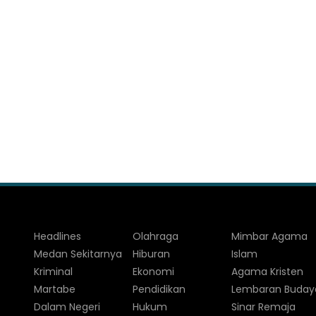
Headlines
Olahraga
Mimbar Agama
Medan Sekitarnya
Hiburan
Islam
Kriminal
Ekonomi
Agama Kristen
Martabe
Pendidikan
Lembaran Buday
Dalam Negeri
Hukum
Sinar Remaja