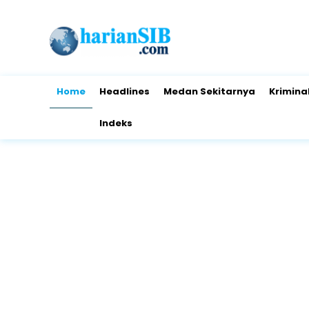
Home
Headlines
Medan Sekitarnya
Krimina
Indeks