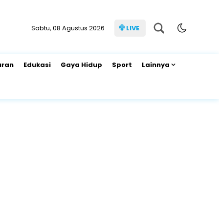
Sabtu, 08 Agustus 2026
LIVE
uran
Edukasi
Gaya Hidup
Sport
Lainnya