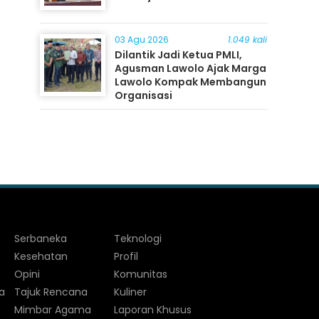
03 Agu 2026
1.049 kali
Dilantik Jadi Ketua PMLI,
Agusman Lawolo Ajak Marga
Lawolo Kompak Membangun
Organisasi
Serbaneka
Teknologi
Kesehatan
Profil
Opini
Komunitas
a
Tajuk Rencana
Kuliner
Mimbar Agama
Laporan Khusus