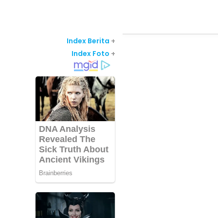
Index Berita
+
Index Foto
+