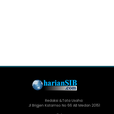
Redaksi &Tata Usaha:
Jl Brigjen Katamso No 66 AB Medan 20151