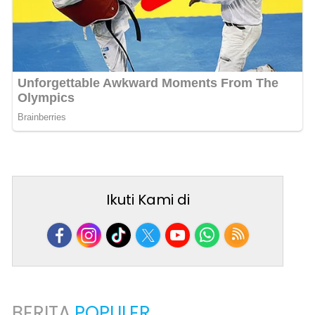
Ikuti Kami di
BERITA
POPULER