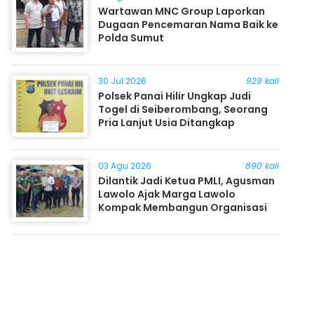
Wartawan MNC Group Laporkan
Dugaan Pencemaran Nama Baik ke
Polda Sumut
30 Jul 2026
929 kali
Polsek Panai Hilir Ungkap Judi
Togel di Seiberombang, Seorang
Pria Lanjut Usia Ditangkap
03 Agu 2026
890 kali
Dilantik Jadi Ketua PMLI, Agusman
Lawolo Ajak Marga Lawolo
Kompak Membangun Organisasi