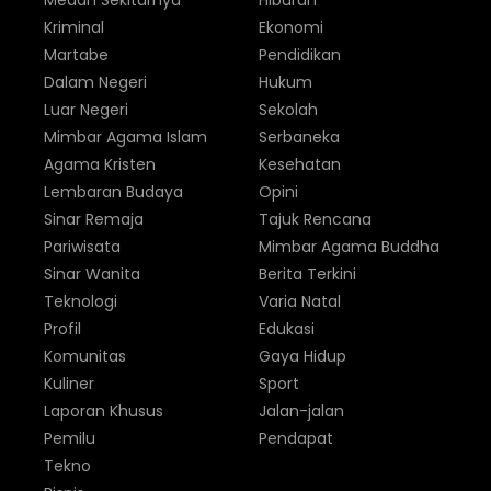
Medan Sekitarnya
Hiburan
Kriminal
Ekonomi
Martabe
Pendidikan
Dalam Negeri
Hukum
Luar Negeri
Sekolah
Mimbar Agama Islam
Serbaneka
Agama Kristen
Kesehatan
Lembaran Budaya
Opini
Sinar Remaja
Tajuk Rencana
Pariwisata
Mimbar Agama Buddha
Sinar Wanita
Berita Terkini
Teknologi
Varia Natal
Profil
Edukasi
Komunitas
Gaya Hidup
Kuliner
Sport
Laporan Khusus
Jalan-jalan
Pemilu
Pendapat
Tekno