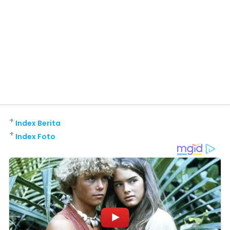
+
Index Berita
+
Index Foto