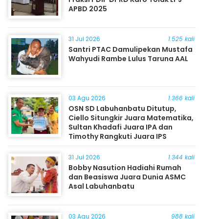
APBD 2025
31 Jul 2026
1.525 kali
Santri PTAC Damulipekan Mustafa
Wahyudi Rambe Lulus Taruna AAL
03 Agu 2026
1.366 kali
OSN SD Labuhanbatu Ditutup,
Ciello Situngkir Juara Matematika,
Sultan Khadafi Juara IPA dan
Timothy Rangkuti Juara IPS
31 Jul 2026
1.344 kali
Bobby Nasution Hadiahi Rumah
dan Beasiswa Juara Dunia ASMC
Asal Labuhanbatu
03 Agu 2026
988 kali