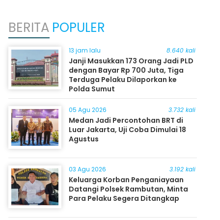
BERITA
POPULER
13 jam lalu
8.640 kali
Janji Masukkan 173 Orang Jadi PLD
dengan Bayar Rp 700 Juta, Tiga
Terduga Pelaku Dilaporkan ke
Polda Sumut
05 Agu 2026
3.732 kali
Medan Jadi Percontohan BRT di
Luar Jakarta, Uji Coba Dimulai 18
Agustus
03 Agu 2026
3.192 kali
Keluarga Korban Penganiayaan
Datangi Polsek Rambutan, Minta
Para Pelaku Segera Ditangkap