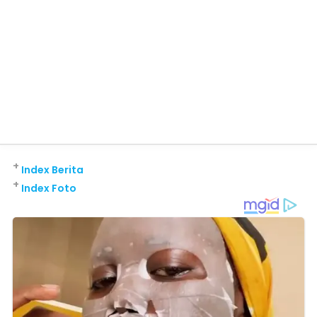
+
Index Berita
+
Index Foto