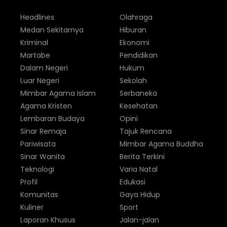
Headlines
Olahraga
Medan Sekitarnya
Hiburan
Kriminal
Ekonomi
Martabe
Pendidikan
Dalam Negeri
Hukum
Luar Negeri
Sekolah
Mimbar Agama Islam
Serbaneka
Agama Kristen
Kesehatan
Lembaran Budaya
Opini
Sinar Remaja
Tajuk Rencana
Pariwisata
Mimbar Agama Buddha
Sinar Wanita
Berita Terkini
Teknologi
Varia Natal
Profil
Edukasi
Komunitas
Gaya Hidup
Kuliner
Sport
Laporan Khusus
Jalan-jalan