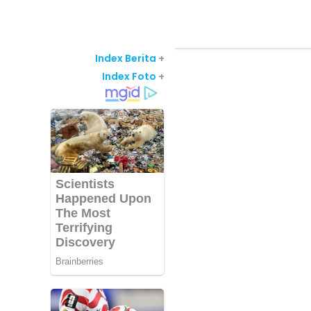
Index Berita
+
Index Foto
+