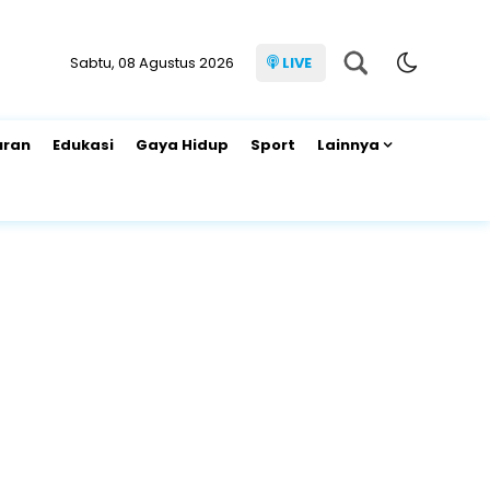
Sabtu, 08 Agustus 2026
LIVE
uran
Edukasi
Gaya Hidup
Sport
Lainnya