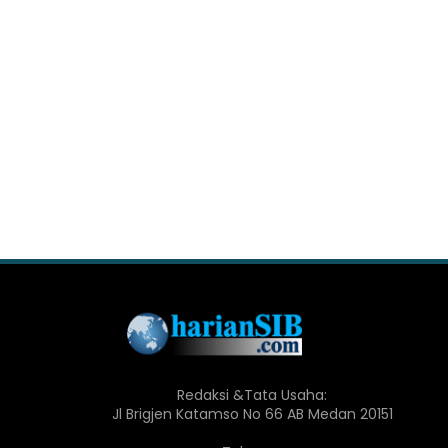
Redaksi &Tata Usaha:
Jl Brigjen Katamso No 66 AB Medan 20151