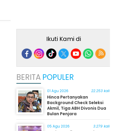
Ikuti Kami di
BERITA
POPULER
01 Agu 2026
22.253 kali
Hinca Pertanyakan
Background Check Seleksi
Akmil, Tiga ABH Divonis Dua
Bulan Penjara
05 Agu 2026
3.279 kali