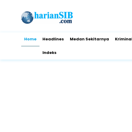
Home
Headlines
Medan Sekitarnya
Krimina
Indeks