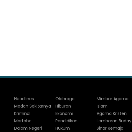
Headlines
Olahraga
Mimbar Agama
Medan Sekitarnya
Hiburan
Islam
Kriminal
Ekonomi
Agama Kristen
Martabe
Pendidikan
Lembaran Buday
Dalam Negeri
Hukum
Sinar Remaja