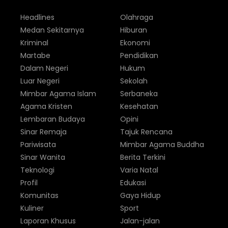
Headlines
Olahraga
Medan Sekitarnya
Hiburan
Kriminal
Ekonomi
Martabe
Pendidikan
Dalam Negeri
Hukum
Luar Negeri
Sekolah
Mimbar Agama Islam
Serbaneka
Agama Kristen
Kesehatan
Lembaran Budaya
Opini
Sinar Remaja
Tajuk Rencana
Pariwisata
Mimbar Agama Buddha
Sinar Wanita
Berita Terkini
Teknologi
Varia Natal
Profil
Edukasi
Komunitas
Gaya Hidup
Kuliner
Sport
Laporan Khusus
Jalan-jalan