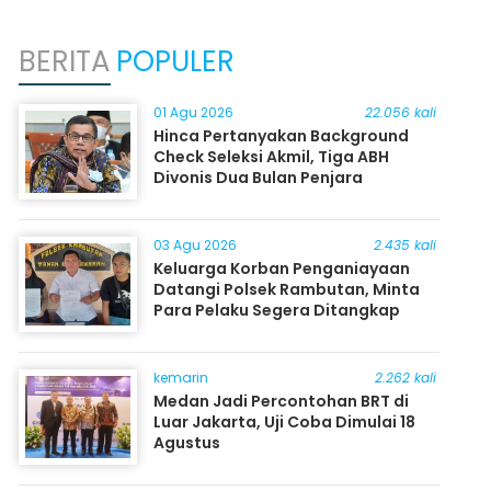
BERITA
POPULER
01 Agu 2026
22.056 kali
Hinca Pertanyakan Background
Check Seleksi Akmil, Tiga ABH
Divonis Dua Bulan Penjara
03 Agu 2026
2.435 kali
Keluarga Korban Penganiayaan
Datangi Polsek Rambutan, Minta
Para Pelaku Segera Ditangkap
kemarin
2.262 kali
Medan Jadi Percontohan BRT di
Luar Jakarta, Uji Coba Dimulai 18
Agustus