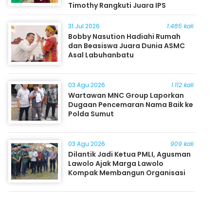
Timothy Rangkuti Juara IPS
31 Jul 2026
1.485 kali
Bobby Nasution Hadiahi Rumah
dan Beasiswa Juara Dunia ASMC
Asal Labuhanbatu
03 Agu 2026
1.112 kali
Wartawan MNC Group Laporkan
Dugaan Pencemaran Nama Baik ke
Polda Sumut
03 Agu 2026
909 kali
Dilantik Jadi Ketua PMLI, Agusman
Lawolo Ajak Marga Lawolo
Kompak Membangun Organisasi