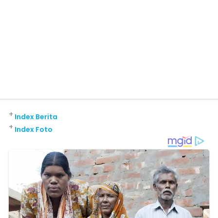
+
Index Berita
+
Index Foto