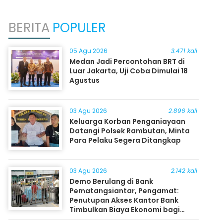
BERITA
POPULER
05 Agu 2026
3.471 kali
Medan Jadi Percontohan BRT di
Luar Jakarta, Uji Coba Dimulai 18
Agustus
03 Agu 2026
2.896 kali
Keluarga Korban Penganiayaan
Datangi Polsek Rambutan, Minta
Para Pelaku Segera Ditangkap
03 Agu 2026
2.142 kali
Demo Berulang di Bank
Pematangsiantar, Pengamat:
Penutupan Akses Kantor Bank
Timbulkan Biaya Ekonomi bagi
Masyarakat