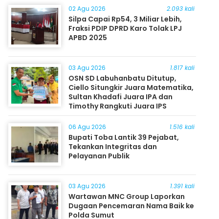
02 Agu 2026
2.093 kali
Silpa Capai Rp54, 3 Miliar Lebih,
Fraksi PDIP DPRD Karo Tolak LPJ
APBD 2025
03 Agu 2026
1.817 kali
OSN SD Labuhanbatu Ditutup,
Ciello Situngkir Juara Matematika,
Sultan Khadafi Juara IPA dan
Timothy Rangkuti Juara IPS
06 Agu 2026
1.516 kali
Bupati Toba Lantik 39 Pejabat,
Tekankan Integritas dan
Pelayanan Publik
03 Agu 2026
1.391 kali
Wartawan MNC Group Laporkan
Dugaan Pencemaran Nama Baik ke
Polda Sumut