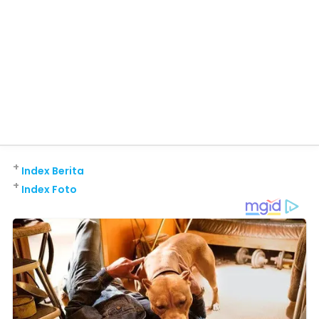
+
Index Berita
+
Index Foto