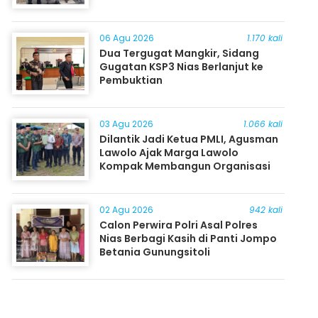
06 Agu 2026
1.170 kali
Dua Tergugat Mangkir, Sidang
Gugatan KSP3 Nias Berlanjut ke
Pembuktian
03 Agu 2026
1.066 kali
Dilantik Jadi Ketua PMLI, Agusman
Lawolo Ajak Marga Lawolo
Kompak Membangun Organisasi
02 Agu 2026
942 kali
Calon Perwira Polri Asal Polres
Nias Berbagi Kasih di Panti Jompo
Betania Gunungsitoli