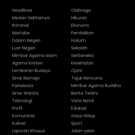
Headlines
Olahraga
Medan Sekitarnya
Hiburan
Kriminal
Ekonomi
Martabe
Pendidikan
Dalam Negeri
Hukum
Luar Negeri
Sekolah
Mimbar Agama Islam
Serbaneka
Agama Kristen
Kesehatan
Lembaran Budaya
Opini
Sinar Remaja
Tajuk Rencana
Pariwisata
Mimbar Agama Buddha
Sinar Wanita
Berita Terkini
Teknologi
Varia Natal
Profil
Edukasi
Komunitas
Gaya Hidup
Kuliner
Sport
Laporan Khusus
Jalan-jalan