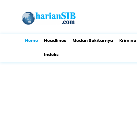
Home
Headlines
Medan Sekitarnya
Krimina
Indeks