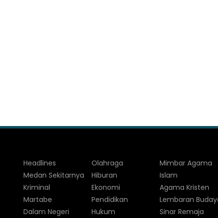
Headlines
Olahraga
Mimbar Agama
Medan Sekitarnya
Hiburan
Islam
Kriminal
Ekonomi
Agama Kristen
Martabe
Pendidikan
Lembaran Buday
Dalam Negeri
Hukum
Sinar Remaja