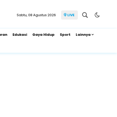
Sabtu, 08 Agustus 2026
LIVE
uran
Edukasi
Gaya Hidup
Sport
Lainnya