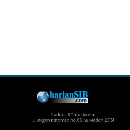
Redaksi &Tata Usaha:
Jl Brigjen Katamso No 66 AB Medan 20151