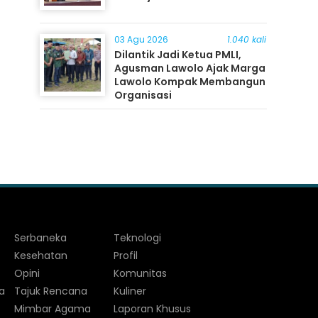
03 Agu 2026
1.040 kali
Dilantik Jadi Ketua PMLI,
Agusman Lawolo Ajak Marga
Lawolo Kompak Membangun
Organisasi
Serbaneka
Teknologi
Kesehatan
Profil
Opini
Komunitas
a
Tajuk Rencana
Kuliner
Mimbar Agama
Laporan Khusus