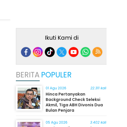
Ikuti Kami di
BERITA
POPULER
01 Agu 2026
22.311 kali
Hinca Pertanyakan
Background Check Seleksi
Akmil, Tiga ABH Divonis Dua
Bulan Penjara
05 Agu 2026
3.402 kali