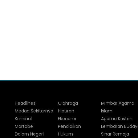
Headlines
Olahraga
Mimbar Agama
Medan Sekitarnya
Hiburan
Islam
Kriminal
Ekonomi
Agama Kristen
Martabe
Pendidikan
Lembaran Buday
Dalam Negeri
Hukum
Sinar Remaja