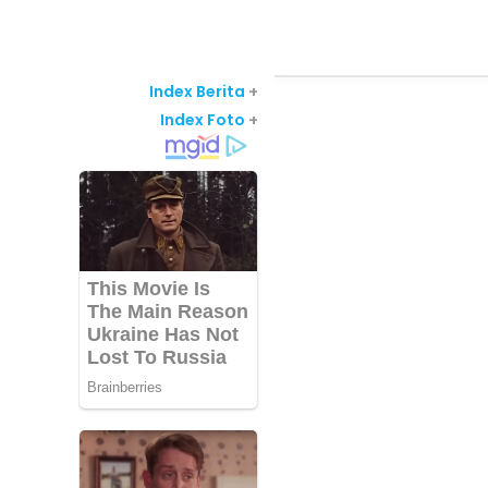
Index Berita
+
Index Foto
+