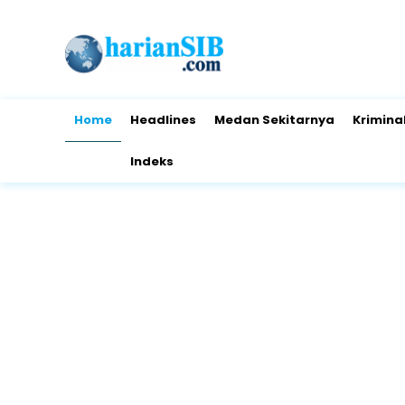
Home
Headlines
Medan Sekitarnya
Krimina
Indeks