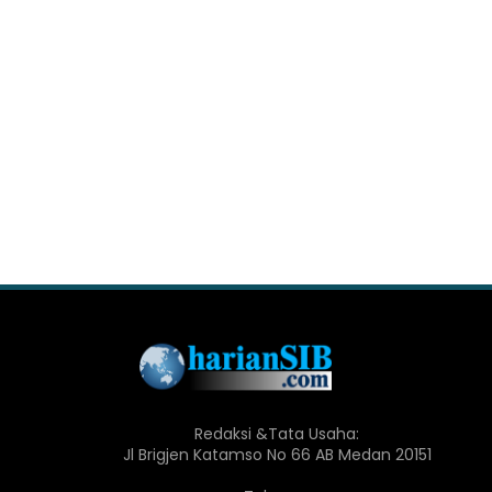
Redaksi &Tata Usaha:
Jl Brigjen Katamso No 66 AB Medan 20151