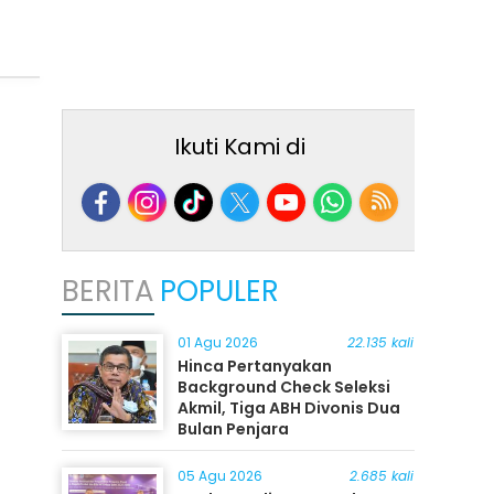
Ikuti Kami di
BERITA
POPULER
01 Agu 2026
22.135 kali
Hinca Pertanyakan
Background Check Seleksi
Akmil, Tiga ABH Divonis Dua
Bulan Penjara
05 Agu 2026
2.685 kali