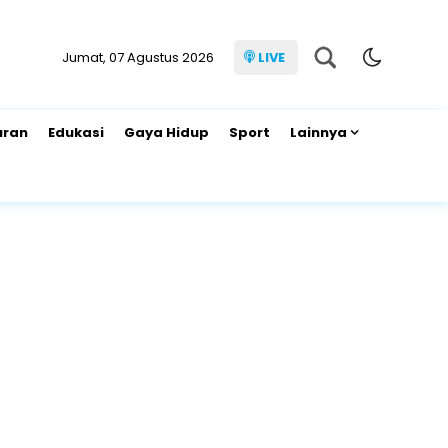
Jumat, 07 Agustus 2026
LIVE
uran
Edukasi
Gaya Hidup
Sport
Lainnya