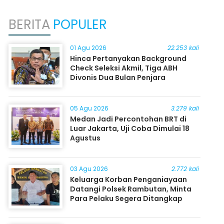
BERITA
POPULER
01 Agu 2026
22.253 kali
Hinca Pertanyakan Background
Check Seleksi Akmil, Tiga ABH
Divonis Dua Bulan Penjara
05 Agu 2026
3.279 kali
Medan Jadi Percontohan BRT di
Luar Jakarta, Uji Coba Dimulai 18
Agustus
03 Agu 2026
2.772 kali
Keluarga Korban Penganiayaan
Datangi Polsek Rambutan, Minta
Para Pelaku Segera Ditangkap