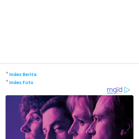
+
Index Berita
+
Index Foto