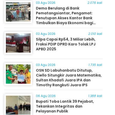
03 Agu 2026
2.076 kali
Demo Berulang di Bank
Pematangsiantar, Pengamat:
Penutupan Akses Kantor Bank
Timbulkan Biaya Ekonomi bagi
Masyarakat
02 Agu 2026
2.010 kali
Silpa Capai Rp54, 3 Miliar Lebih,
Fraksi PDIP DPRD Karo Tolak LPJ
APBD 2025
03 Agu 2026
1.735 kali
OSN SD Labuhanbatu Ditutup,
Ciello Situngkir Juara Matematika,
Sultan Khadafi Juara IPA dan
Timothy Rangkuti Juara IPS
06 Agu 2026
1.388 kali
Bupati Toba Lantik 39 Pejabat,
Tekankan Integritas dan
Pelayanan Publik