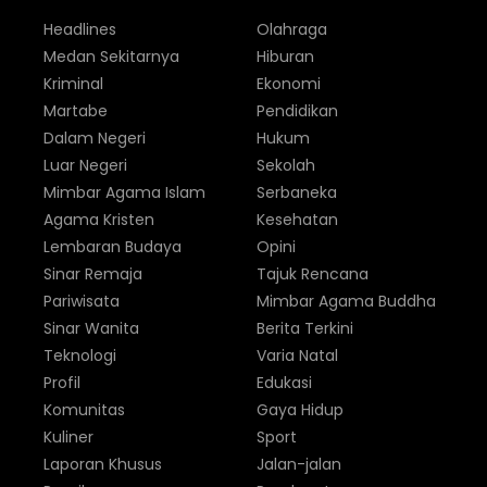
Headlines
Olahraga
Medan Sekitarnya
Hiburan
Kriminal
Ekonomi
Martabe
Pendidikan
Dalam Negeri
Hukum
Luar Negeri
Sekolah
Mimbar Agama Islam
Serbaneka
Agama Kristen
Kesehatan
Lembaran Budaya
Opini
Sinar Remaja
Tajuk Rencana
Pariwisata
Mimbar Agama Buddha
Sinar Wanita
Berita Terkini
Teknologi
Varia Natal
Profil
Edukasi
Komunitas
Gaya Hidup
Kuliner
Sport
Laporan Khusus
Jalan-jalan