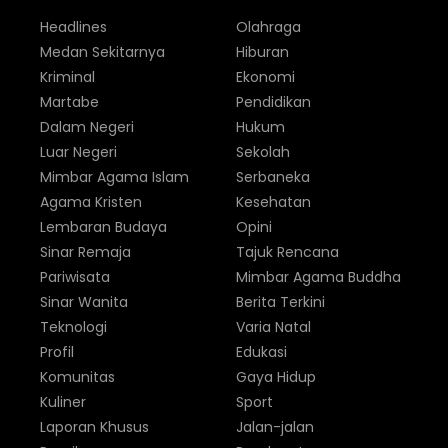
Headlines
Olahraga
Medan Sekitarnya
Hiburan
Kriminal
Ekonomi
Martabe
Pendidikan
Dalam Negeri
Hukum
Luar Negeri
Sekolah
Mimbar Agama Islam
Serbaneka
Agama Kristen
Kesehatan
Lembaran Budaya
Opini
Sinar Remaja
Tajuk Rencana
Pariwisata
Mimbar Agama Buddha
Sinar Wanita
Berita Terkini
Teknologi
Varia Natal
Profil
Edukasi
Komunitas
Gaya Hidup
Kuliner
Sport
Laporan Khusus
Jalan-jalan