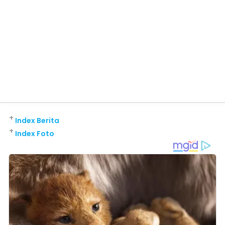
+
Index Berita
+
Index Foto