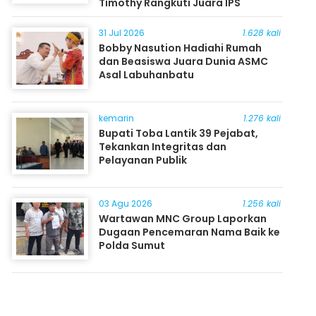
Timothy Rangkuti Juara IPS
31 Jul 2026
1.628 kali
Bobby Nasution Hadiahi Rumah
dan Beasiswa Juara Dunia ASMC
Asal Labuhanbatu
kemarin
1.276 kali
Bupati Toba Lantik 39 Pejabat,
Tekankan Integritas dan
Pelayanan Publik
03 Agu 2026
1.256 kali
Wartawan MNC Group Laporkan
Dugaan Pencemaran Nama Baik ke
Polda Sumut