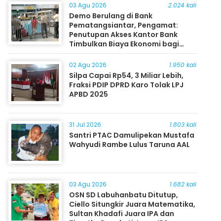
03 Agu 2026
2.024 kali
Demo Berulang di Bank
Pematangsiantar, Pengamat:
Penutupan Akses Kantor Bank
Timbulkan Biaya Ekonomi bagi
Masyarakat
02 Agu 2026
1.950 kali
Silpa Capai Rp54, 3 Miliar Lebih,
Fraksi PDIP DPRD Karo Tolak LPJ
APBD 2025
31 Jul 2026
1.803 kali
Santri PTAC Damulipekan Mustafa
Wahyudi Rambe Lulus Taruna AAL
03 Agu 2026
1.682 kali
OSN SD Labuhanbatu Ditutup,
Ciello Situngkir Juara Matematika,
Sultan Khadafi Juara IPA dan