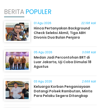
BERITA
POPULER
01 Agu 2026
22.198 kali
Hinca Pertanyakan Background
Check Seleksi Akmil, Tiga ABH
Divonis Dua Bulan Penjara
05 Agu 2026
3.098 kali
Medan Jadi Percontohan BRT di
Luar Jakarta, Uji Coba Dimulai 18
Agustus
03 Agu 2026
2.669 kali
Keluarga Korban Penganiayaan
Datangi Polsek Rambutan, Minta
Para Pelaku Segera Ditangkap