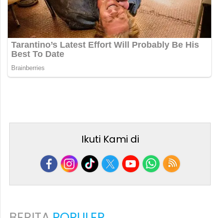
Ikuti Kami di
BERITA
POPULER