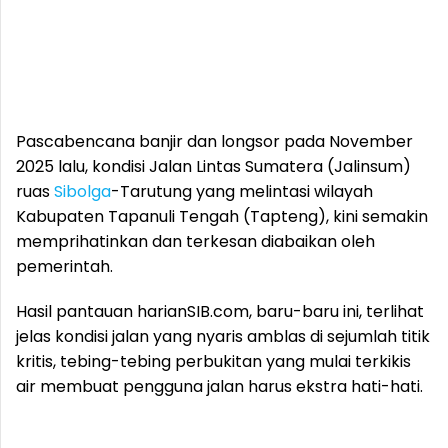
Pascabencana banjir dan longsor pada November
2025 lalu, kondisi Jalan Lintas Sumatera (Jalinsum)
ruas
Sibolga
-Tarutung yang melintasi wilayah
Kabupaten Tapanuli Tengah (Tapteng), kini semakin
memprihatinkan dan terkesan diabaikan oleh
pemerintah.
Hasil pantauan harianSIB.com, baru-baru ini, terlihat
jelas kondisi jalan yang nyaris amblas di sejumlah titik
kritis, tebing-tebing perbukitan yang mulai terkikis
air membuat pengguna jalan harus ekstra hati-hati.