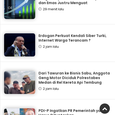
dan Emas Justru Menguat
29 menit lalu
Erdogan Perkuat Kendali Siber Turki,
Internet Warga Terancam ?
2 jam lalu
Dari Tawuran ke Bisnis Sabu, Anggota
Geng Motor Diciduk Polrestabes
Medan di Rel Kereta Api Tembung
2 jam lalu
PDI-P Ingatkan PR Pemerintah yang