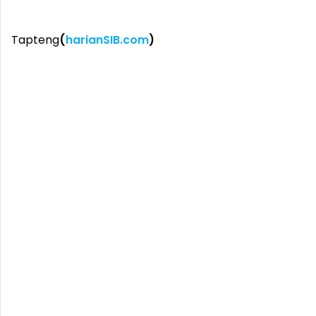
Tapteng
(
harianSIB.com
)