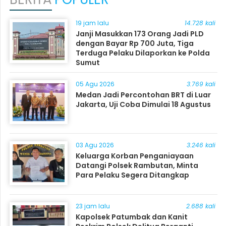
19 jam lalu
14.728 kali
Janji Masukkan 173 Orang Jadi PLD
dengan Bayar Rp 700 Juta, Tiga
Terduga Pelaku Dilaporkan ke Polda
Sumut
05 Agu 2026
3.769 kali
Medan Jadi Percontohan BRT di Luar
Jakarta, Uji Coba Dimulai 18 Agustus
03 Agu 2026
3.246 kali
Keluarga Korban Penganiayaan
Datangi Polsek Rambutan, Minta
Para Pelaku Segera Ditangkap
23 jam lalu
2.688 kali
Kapolsek Patumbak dan Kanit