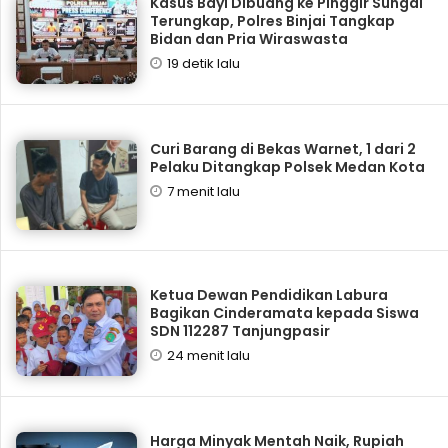
Kasus Bayi Dibuang ke Pinggir Sungai
Terungkap, Polres Binjai Tangkap
Bidan dan Pria Wiraswasta
19 detik lalu
Curi Barang di Bekas Warnet, 1 dari 2
Pelaku Ditangkap Polsek Medan Kota
7 menit lalu
Ketua Dewan Pendidikan Labura
Bagikan Cinderamata kepada Siswa
SDN 112287 Tanjungpasir
24 menit lalu
Harga Minyak Mentah Naik, Rupiah