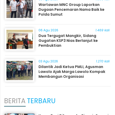
Wartawan MNC Group Laporkan
Dugaan Pencemaran Nama Baik ke
Polda Sumut
06 Agu 2026
1.469 kali
Dua Tergugat Mangkir, Sidang
Gugatan KSP3 Nias Berlanjut ke
Pembuktian
03 Agu 2026
1.270 kali
Dilantik Jadi Ketua PMLI, Agusman
Lawolo Ajak Marga Lawolo Kompak
Membangun Organisasi
BERITA
TERBARU