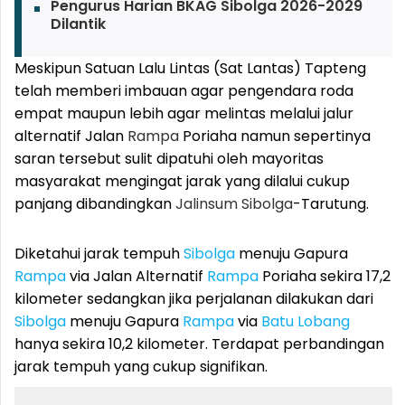
Pengurus Harian BKAG Sibolga 2026-2029
Dilantik
Meskipun Satuan Lalu Lintas (Sat Lantas) Tapteng
telah memberi imbauan agar pengendara roda
empat maupun lebih agar melintas melalui jalur
alternatif Jalan
Rampa
Poriaha namun sepertinya
saran tersebut sulit dipatuhi oleh mayoritas
masyarakat mengingat jarak yang dilalui cukup
panjang dibandingkan
Jalinsum
Sibolga
-Tarutung.
Diketahui jarak tempuh
Sibolga
menuju Gapura
Rampa
via Jalan Alternatif
Rampa
Poriaha sekira 17,2
kilometer sedangkan jika perjalanan dilakukan dari
Sibolga
menuju Gapura
Rampa
via
Batu Lobang
hanya sekira 10,2 kilometer. Terdapat perbandingan
jarak tempuh yang cukup signifikan.