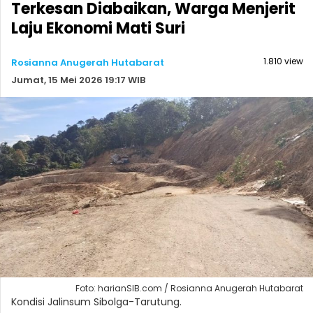
Terkesan Diabaikan, Warga Menjerit
Laju Ekonomi Mati Suri
1.810 view
Rosianna Anugerah Hutabarat
Jumat, 15 Mei 2026 19:17 WIB
Foto: harianSIB.com / Rosianna Anugerah Hutabarat
Kondisi Jalinsum Sibolga-Tarutung.