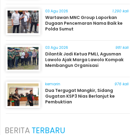
03 Agu 2026
1.290 kali
Wartawan MNC Group Laporkan
Dugaan Pencemaran Nama Baik ke
Polda Sumut
03 Agu 2026
981 kali
Dilantik Jadi Ketua PMLI, Agusman
Lawolo Ajak Marga Lawolo Kompak
Membangun Organisasi
kemarin
976 kali
Dua Tergugat Mangkir, Sidang
Gugatan KSP3 Nias Berlanjut ke
Pembuktian
BERITA
TERBARU