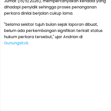
Jumat (15/5/2026), mempertanyakan kendala yang
dihadapi penyidik sehingga proses penanganan
perkara dinilai berjalan cukup lama.
"Selama sekitar tujuh bulan sejak laporan dibuat,
belum ada perkembangan signifikan terkait status
hukum perkara tersebut," ujar Andrian di
Gunungsitoli
.