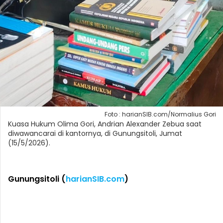
Foto : harianSIB.com/Normalius Gori
Kuasa Hukum Olima Gori, Andrian Alexander Zebua saat
diwawancarai di kantornya, di Gunungsitoli, Jumat
(15/5/2026).
Gunungsitoli (
harianSIB.com
)