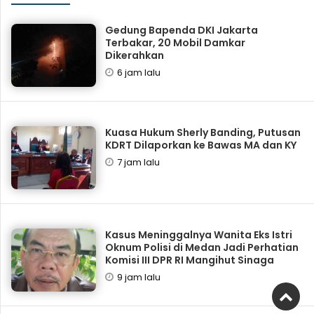
Gedung Bapenda DKI Jakarta
Terbakar, 20 Mobil Damkar
Dikerahkan
6 jam lalu
Kuasa Hukum Sherly Banding, Putusan
KDRT Dilaporkan ke Bawas MA dan KY
7 jam lalu
Kasus Meninggalnya Wanita Eks Istri
Oknum Polisi di Medan Jadi Perhatian
Komisi III DPR RI Mangihut Sinaga
9 jam lalu