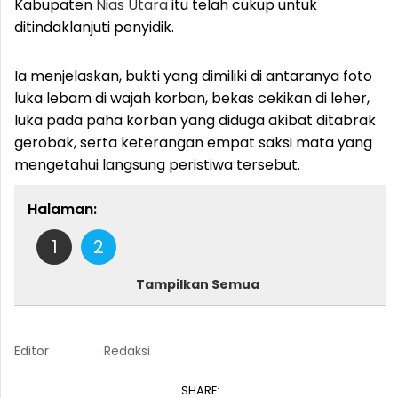
Kabupaten
Nias Utara
itu telah cukup untuk
ditindaklanjuti penyidik.
Ia menjelaskan, bukti yang dimiliki di antaranya foto
luka lebam di wajah korban, bekas cekikan di leher,
luka pada paha korban yang diduga akibat ditabrak
gerobak, serta keterangan empat saksi mata yang
mengetahui langsung peristiwa tersebut.
Halaman:
1
2
Tampilkan Semua
Editor
: Redaksi
SHARE: