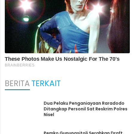
BERITA
TERKAIT
Dua Pelaku Penganiayaan Raradodo
Ditangkap Personil Sat Reskrim Polres
Nisel
Pemko Gunungsitoli Serahkan Draft