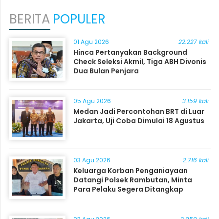
BERITA
POPULER
01 Agu 2026
22.227 kali
Hinca Pertanyakan Background
Check Seleksi Akmil, Tiga ABH Divonis
Dua Bulan Penjara
05 Agu 2026
3.159 kali
Medan Jadi Percontohan BRT di Luar
Jakarta, Uji Coba Dimulai 18 Agustus
03 Agu 2026
2.716 kali
Keluarga Korban Penganiayaan
Datangi Polsek Rambutan, Minta
Para Pelaku Segera Ditangkap