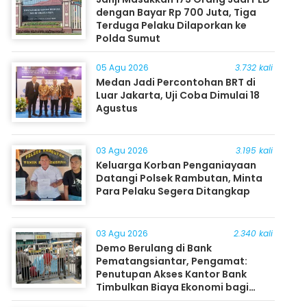
dengan Bayar Rp 700 Juta, Tiga
Terduga Pelaku Dilaporkan ke
Polda Sumut
05 Agu 2026
3.732 kali
Medan Jadi Percontohan BRT di
Luar Jakarta, Uji Coba Dimulai 18
Agustus
03 Agu 2026
3.195 kali
Keluarga Korban Penganiayaan
Datangi Polsek Rambutan, Minta
Para Pelaku Segera Ditangkap
03 Agu 2026
2.340 kali
Demo Berulang di Bank
Pematangsiantar, Pengamat:
Penutupan Akses Kantor Bank
Timbulkan Biaya Ekonomi bagi
Masyarakat