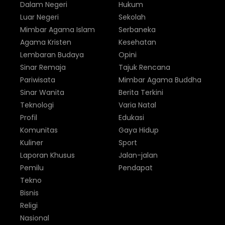
Dalam Negeri
Hukum
Luar Negeri
Sekolah
Mimbar Agama Islam
Serbaneka
Agama Kristen
Kesehatan
Lembaran Budaya
Opini
Sinar Remaja
Tajuk Rencana
Pariwisata
Mimbar Agama Buddha
Sinar Wanita
Berita Terkini
Teknologi
Varia Natal
Profil
Edukasi
Komunitas
Gaya Hidup
Kuliner
Sport
Laporan Khusus
Jalan-jalan
Pemilu
Pendapat
Tekno
Bisnis
Religi
Nasional