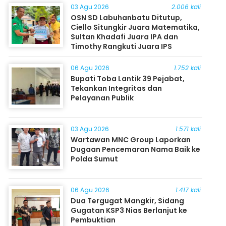
03 Agu 2026
2.006 kali
OSN SD Labuhanbatu Ditutup,
Ciello Situngkir Juara Matematika,
Sultan Khadafi Juara IPA dan
Timothy Rangkuti Juara IPS
06 Agu 2026
1.752 kali
Bupati Toba Lantik 39 Pejabat,
Tekankan Integritas dan
Pelayanan Publik
03 Agu 2026
1.571 kali
Wartawan MNC Group Laporkan
Dugaan Pencemaran Nama Baik ke
Polda Sumut
06 Agu 2026
1.417 kali
Dua Tergugat Mangkir, Sidang
Gugatan KSP3 Nias Berlanjut ke
Pembuktian