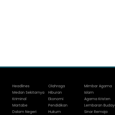
Headlines
Olahraga
Mimbar Agama
Medan Sekitarnya
Hiburan
Islam
Kriminal
Ekonomi
Agama Kristen
Martabe
Pendidikan
Lembaran Buday
Dalam Negeri
Hukum
Sinar Remaja