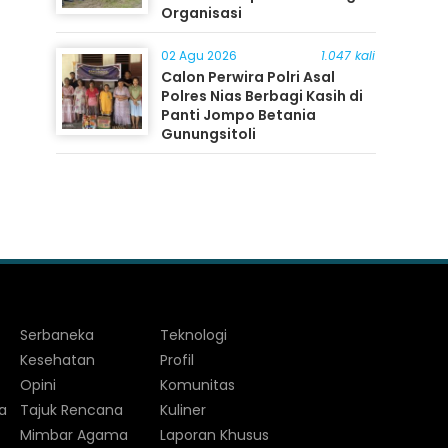
Organisasi
02 Agu 2026
1.047 kali
Calon Perwira Polri Asal
Polres Nias Berbagi Kasih di
Panti Jompo Betania
Gunungsitoli
Serbaneka
Teknologi
Kesehatan
Profil
Opini
Komunitas
a
Tajuk Rencana
Kuliner
Mimbar Agama
Laporan Khusus