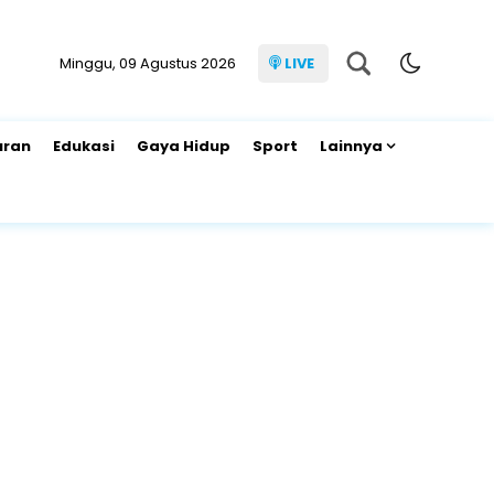
Minggu, 09 Agustus 2026
LIVE
uran
Edukasi
Gaya Hidup
Sport
Lainnya