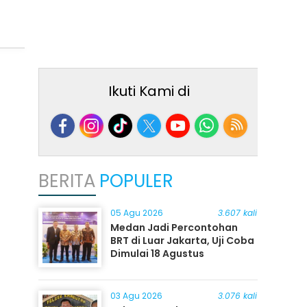
Ikuti Kami di
BERITA
POPULER
05 Agu 2026
3.607 kali
Medan Jadi Percontohan
BRT di Luar Jakarta, Uji Coba
Dimulai 18 Agustus
03 Agu 2026
3.076 kali