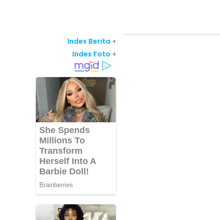
Index Berita
+
Index Foto
+