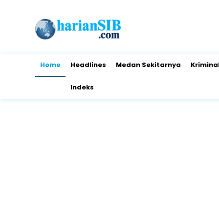
Home
Headlines
Medan Sekitarnya
Krimina
Indeks