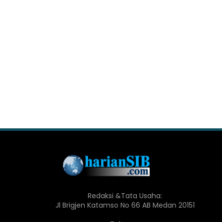
Redaksi &Tata Usaha:
Jl Brigjen Katamso No 66 AB Medan 20151