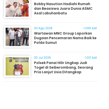
Bobby Nasution Hadiahi Rumah
dan Beasiswa Juara Dunia ASMC
Asal Labuhanbatu
03 Agu 2026
1.099 kali
Wartawan MNC Group Laporkan
Dugaan Pencemaran Nama Baik ke
Polda Sumut
30 Jul 2026
1.012 kali
Polsek Panai Hilir Ungkap Judi
Togel di Seiberombang, Seorang
Pria Lanjut Usia Ditangkap