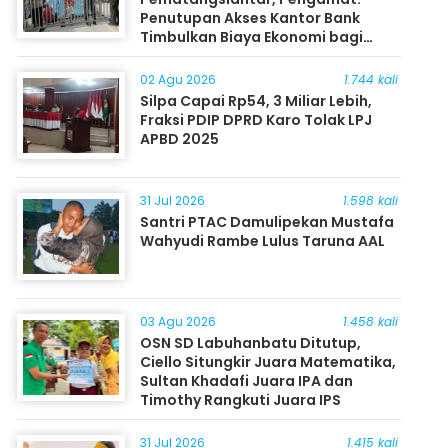
Penutupan Akses Kantor Bank
Timbulkan Biaya Ekonomi bagi
Masyarakat
02 Agu 2026
1.744 kali
Silpa Capai Rp54, 3 Miliar Lebih,
Fraksi PDIP DPRD Karo Tolak LPJ
APBD 2025
31 Jul 2026
1.598 kali
Santri PTAC Damulipekan Mustafa
Wahyudi Rambe Lulus Taruna AAL
03 Agu 2026
1.458 kali
OSN SD Labuhanbatu Ditutup,
Ciello Situngkir Juara Matematika,
Sultan Khadafi Juara IPA dan
Timothy Rangkuti Juara IPS
31 Jul 2026
1.415 kali