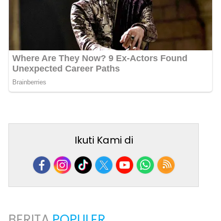
Ikuti Kami di
BERITA
POPULER