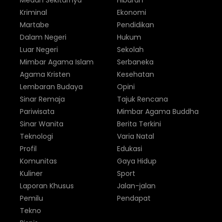
Medan Sekitarnya
Hiburan
Kriminal
Ekonomi
Martabe
Pendidikan
Dalam Negeri
Hukum
Luar Negeri
Sekolah
Mimbar Agama Islam
Serbaneka
Agama Kristen
Kesehatan
Lembaran Budaya
Opini
Sinar Remaja
Tajuk Rencana
Pariwisata
Mimbar Agama Buddha
Sinar Wanita
Berita Terkini
Teknologi
Varia Natal
Profil
Edukasi
Komunitas
Gaya Hidup
Kuliner
Sport
Laporan Khusus
Jalan-jalan
Pemilu
Pendapat
Tekno