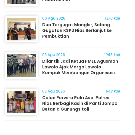
06 Agu 2026
1.170 kali
Dua Tergugat Mangkir, Sidang
Gugatan KSP3 Nias Berlanjut ke
Pembuktian
03 Agu 2026
1.066 kali
Dilantik Jadi Ketua PMLI, Agusman
Lawolo Ajak Marga Lawolo
Kompak Membangun Organisasi
02 Agu 2026
942 kali
Calon Perwira Polri Asal Polres
Nias Berbagi Kasih di Panti Jompo
Betania Gunungsitoli