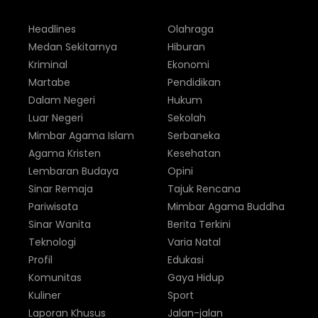
Headlines
Olahraga
Medan Sekitarnya
Hiburan
Kriminal
Ekonomi
Martabe
Pendidikan
Dalam Negeri
Hukum
Luar Negeri
Sekolah
Mimbar Agama Islam
Serbaneka
Agama Kristen
Kesehatan
Lembaran Budaya
Opini
Sinar Remaja
Tajuk Rencana
Pariwisata
Mimbar Agama Buddha
Sinar Wanita
Berita Terkini
Teknologi
Varia Natal
Profil
Edukasi
Komunitas
Gaya Hidup
Kuliner
Sport
Laporan Khusus
Jalan-jalan