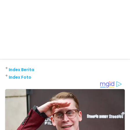
+
Index Berita
+
Index Foto