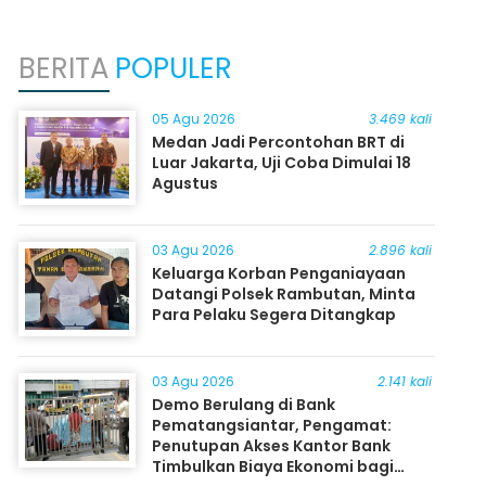
BERITA
POPULER
05 Agu 2026
3.469 kali
Medan Jadi Percontohan BRT di
Luar Jakarta, Uji Coba Dimulai 18
Agustus
03 Agu 2026
2.896 kali
Keluarga Korban Penganiayaan
Datangi Polsek Rambutan, Minta
Para Pelaku Segera Ditangkap
03 Agu 2026
2.141 kali
Demo Berulang di Bank
Pematangsiantar, Pengamat:
Penutupan Akses Kantor Bank
Timbulkan Biaya Ekonomi bagi