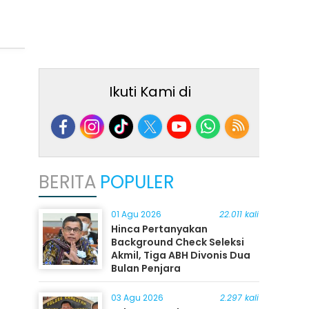
Ikuti Kami di
BERITA
POPULER
01 Agu 2026
22.011 kali
Hinca Pertanyakan
Background Check Seleksi
Akmil, Tiga ABH Divonis Dua
Bulan Penjara
03 Agu 2026
2.297 kali