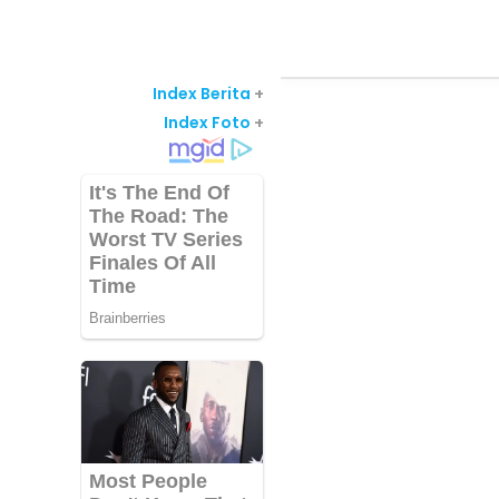
Index Berita
+
Index Foto
+