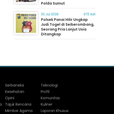
Polda Sumut
30 Jul 2026
975 kali
Polsek Panai Hilir Ungkap
Judi Togel di Seiberombang,
Seorang Pria Lanjut Usia
Ditangkap
Serbaneka
Teknologi
Kesehatan
Profil
Opini
Komunitas
a
Tajuk Rencana
Kuliner
Mimbar Agama
Laporan Khusus