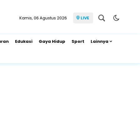
Kamis, 06 Agustus 2026
LIVE
uran
Edukasi
Gaya Hidup
Sport
Lainnya