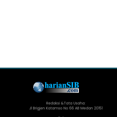
Redaksi &Tata Usaha:
Jl Brigjen Katamso No 66 AB Medan 20151