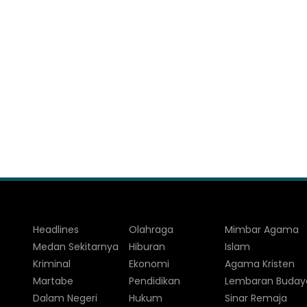
Headlines
Olahraga
Mimbar Agama
Medan Sekitarnya
Hiburan
Islam
Kriminal
Ekonomi
Agama Kristen
Martabe
Pendidikan
Lembaran Buday
Dalam Negeri
Hukum
Sinar Remaja