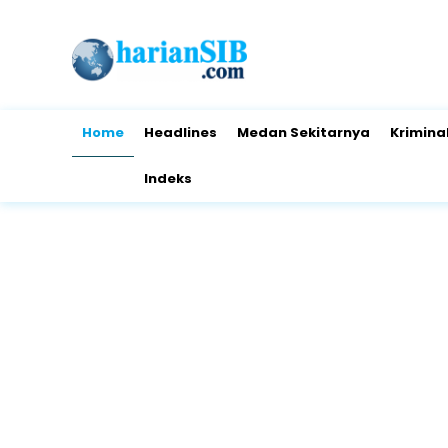
Home
Headlines
Medan Sekitarnya
Krimina
Indeks