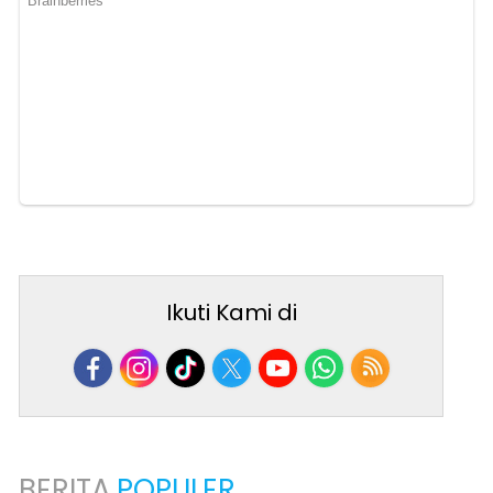
Ikuti Kami di
BERITA
POPULER