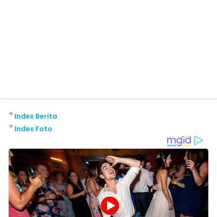
+
Index Berita
+
Index Foto