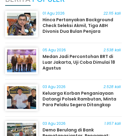
01 Agu 2026
22.115 kali
Hinca Pertanyakan Background
Check Seleksi Akmil, Tiga ABH
Divonis Dua Bulan Penjara
05 Agu 2026
2.538 kali
Medan Jadi Percontohan BRT di
Luar Jakarta, Uji Coba Dimulai 18
Agustus
03 Agu 2026
2.528 kali
Keluarga Korban Penganiayaan
Datangi Polsek Rambutan, Minta
Para Pelaku Segera Ditangkap
03 Agu 2026
1.957 kali
Demo Berulang di Bank
Pematangsiantar, Pengamat: