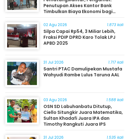
Penutupan Akses Kantor Bank
Timbulkan Biaya Ekonomi bagi
Masyarakat
02 Agu 2026
1.873 kali
Silpa Capai Rp54, 3 Miliar Lebih,
Fraksi PDIP DPRD Karo Tolak LPJ
APBD 2025
31 Jul 2026
1.717 kali
Santri PTAC Damulipekan Mustafa
Wahyudi Rambe Lulus Taruna AAL
03 Agu 2026
1.588 kali
OSN SD Labuhanbatu Ditutup,
Ciello Situngkir Juara Matematika,
Sultan Khadafi Juara IPA dan
Timothy Rangkuti Juara IPS
31 Jul 2026
1.535 kali