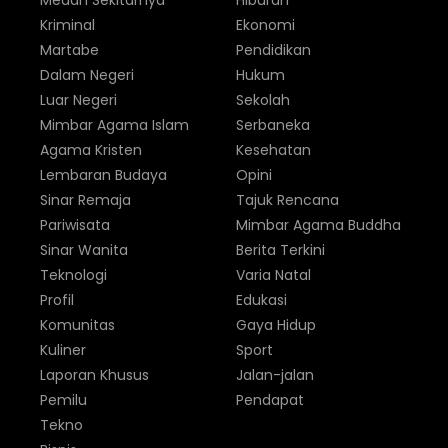
Medan Sekitarnya
Hiburan
Kriminal
Ekonomi
Martabe
Pendidikan
Dalam Negeri
Hukum
Luar Negeri
Sekolah
Mimbar Agama Islam
Serbaneka
Agama Kristen
Kesehatan
Lembaran Budaya
Opini
Sinar Remaja
Tajuk Rencana
Pariwisata
Mimbar Agama Buddha
Sinar Wanita
Berita Terkini
Teknologi
Varia Natal
Profil
Edukasi
Komunitas
Gaya Hidup
Kuliner
Sport
Laporan Khusus
Jalan-jalan
Pemilu
Pendapat
Tekno