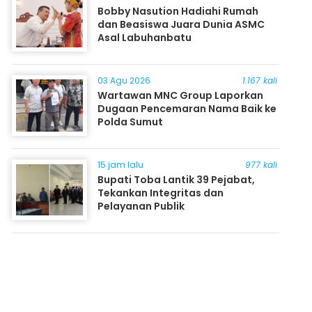
Bobby Nasution Hadiahi Rumah
dan Beasiswa Juara Dunia ASMC
Asal Labuhanbatu
03 Agu 2026
1.167 kali
Wartawan MNC Group Laporkan
Dugaan Pencemaran Nama Baik ke
Polda Sumut
15 jam lalu
977 kali
Bupati Toba Lantik 39 Pejabat,
Tekankan Integritas dan
Pelayanan Publik