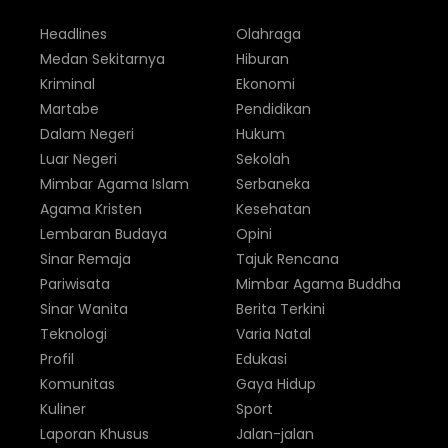
Headlines
Olahraga
Medan Sekitarnya
Hiburan
Kriminal
Ekonomi
Martabe
Pendidikan
Dalam Negeri
Hukum
Luar Negeri
Sekolah
Mimbar Agama Islam
Serbaneka
Agama Kristen
Kesehatan
Lembaran Budaya
Opini
Sinar Remaja
Tajuk Rencana
Pariwisata
Mimbar Agama Buddha
Sinar Wanita
Berita Terkini
Teknologi
Varia Natal
Profil
Edukasi
Komunitas
Gaya Hidup
Kuliner
Sport
Laporan Khusus
Jalan-jalan