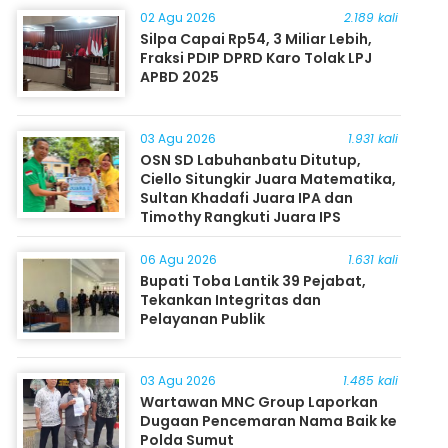
02 Agu 2026
2.189 kali
Silpa Capai Rp54, 3 Miliar Lebih,
Fraksi PDIP DPRD Karo Tolak LPJ
APBD 2025
03 Agu 2026
1.931 kali
OSN SD Labuhanbatu Ditutup,
Ciello Situngkir Juara Matematika,
Sultan Khadafi Juara IPA dan
Timothy Rangkuti Juara IPS
06 Agu 2026
1.631 kali
Bupati Toba Lantik 39 Pejabat,
Tekankan Integritas dan
Pelayanan Publik
03 Agu 2026
1.485 kali
Wartawan MNC Group Laporkan
Dugaan Pencemaran Nama Baik ke
Polda Sumut