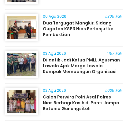
06 Agu 2026
1.305 kali
Dua Tergugat Mangkir, Sidang
Gugatan KSP3 Nias Berlanjut ke
Pembuktian
03 Agu 2026
1.157 kali
Dilantik Jadi Ketua PMLI, Agusman
Lawolo Ajak Marga Lawolo
Kompak Membangun Organisasi
02 Agu 2026
1.038 kali
Calon Perwira Polri Asal Polres
Nias Berbagi Kasih di Panti Jompo
Betania Gunungsitoli