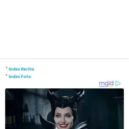
+
Index Berita
+
Index Foto