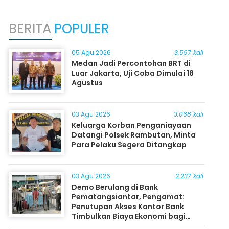
BERITA
POPULER
05 Agu 2026
3.597 kali
Medan Jadi Percontohan BRT di
Luar Jakarta, Uji Coba Dimulai 18
Agustus
03 Agu 2026
3.068 kali
Keluarga Korban Penganiayaan
Datangi Polsek Rambutan, Minta
Para Pelaku Segera Ditangkap
03 Agu 2026
2.237 kali
Demo Berulang di Bank
Pematangsiantar, Pengamat:
Penutupan Akses Kantor Bank
Timbulkan Biaya Ekonomi bagi
Masyarakat