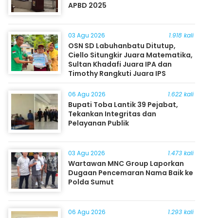
APBD 2025
03 Agu 2026
1.918 kali
OSN SD Labuhanbatu Ditutup,
Ciello Situngkir Juara Matematika,
Sultan Khadafi Juara IPA dan
Timothy Rangkuti Juara IPS
06 Agu 2026
1.622 kali
Bupati Toba Lantik 39 Pejabat,
Tekankan Integritas dan
Pelayanan Publik
03 Agu 2026
1.473 kali
Wartawan MNC Group Laporkan
Dugaan Pencemaran Nama Baik ke
Polda Sumut
06 Agu 2026
1.293 kali