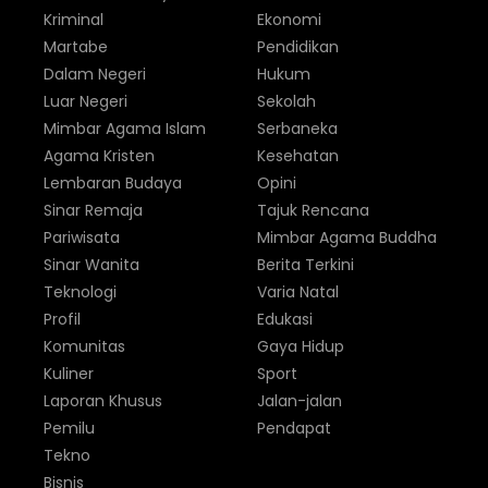
Kriminal
Ekonomi
Martabe
Pendidikan
Dalam Negeri
Hukum
Luar Negeri
Sekolah
Mimbar Agama Islam
Serbaneka
Agama Kristen
Kesehatan
Lembaran Budaya
Opini
Sinar Remaja
Tajuk Rencana
Pariwisata
Mimbar Agama Buddha
Sinar Wanita
Berita Terkini
Teknologi
Varia Natal
Profil
Edukasi
Komunitas
Gaya Hidup
Kuliner
Sport
Laporan Khusus
Jalan-jalan
Pemilu
Pendapat
Tekno
Bisnis