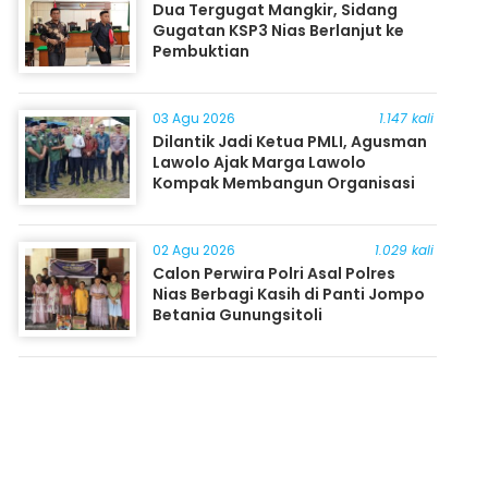
Dua Tergugat Mangkir, Sidang
Gugatan KSP3 Nias Berlanjut ke
Pembuktian
03 Agu 2026
1.147 kali
Dilantik Jadi Ketua PMLI, Agusman
Lawolo Ajak Marga Lawolo
Kompak Membangun Organisasi
02 Agu 2026
1.029 kali
Calon Perwira Polri Asal Polres
Nias Berbagi Kasih di Panti Jompo
Betania Gunungsitoli