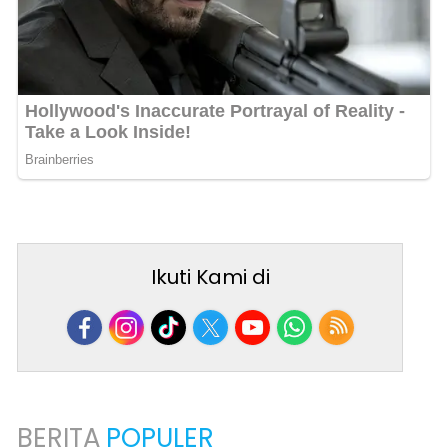
Ikuti Kami di
BERITA
POPULER