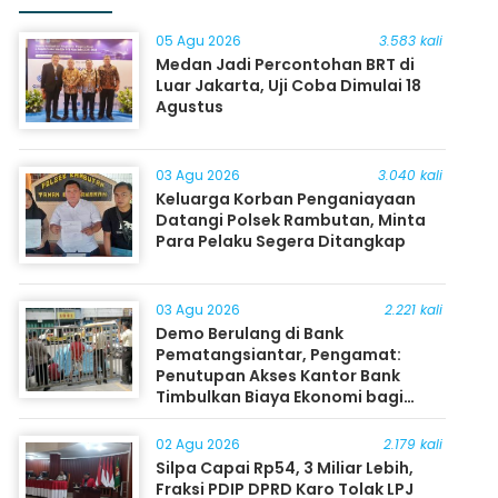
05 Agu 2026
3.583 kali
Medan Jadi Percontohan BRT di
Luar Jakarta, Uji Coba Dimulai 18
Agustus
03 Agu 2026
3.040 kali
Keluarga Korban Penganiayaan
Datangi Polsek Rambutan, Minta
Para Pelaku Segera Ditangkap
03 Agu 2026
2.221 kali
Demo Berulang di Bank
Pematangsiantar, Pengamat:
Penutupan Akses Kantor Bank
Timbulkan Biaya Ekonomi bagi
Masyarakat
02 Agu 2026
2.179 kali
Silpa Capai Rp54, 3 Miliar Lebih,
Fraksi PDIP DPRD Karo Tolak LPJ