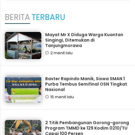
BERITA
TERBARU
Mayat Mr X Diduga Warga Kuantan
Singingi, Ditemukan di
Tanjungmorawa
2 menit lalu
Baster Rapindo Manik, Siswa SMAN 1
Purba Tembus Semifinal OSN Tingkat
Nasional
15 menit lalu
2 Titik Pembangunan Gorong-gorong
Program TMMD ke 129 Kodim 0210/TU
Capai 100 Persen