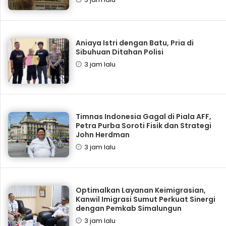
Aniaya Istri dengan Batu, Pria di
Sibuhuan Ditahan Polisi
3 jam lalu
Timnas Indonesia Gagal di Piala AFF,
Petra Purba Soroti Fisik dan Strategi
John Herdman
3 jam lalu
Optimalkan Layanan Keimigrasian,
Kanwil Imigrasi Sumut Perkuat Sinergi
dengan Pemkab Simalungun
3 jam lalu