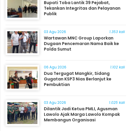
Bupati Toba Lantik 39 Pejabat,
Tekankan Integritas dan Pelayanan
Publik
03 Agu 2026
1.353 kali
Wartawan MNC Group Laporkan
Dugaan Pencemaran Nama Baik ke
Polda Sumut
06 Agu 2026
1.102 kali
Dua Tergugat Mangkir, Sidang
Gugatan KSP3 Nias Berlanjut ke
Pembuktian
03 Agu 2026
1.025 kali
Dilantik Jadi Ketua PMLI, Agusman
Lawolo Ajak Marga Lawolo Kompak
Membangun Organisasi