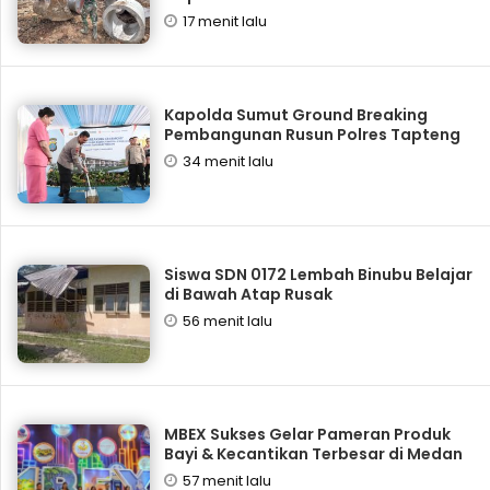
17 menit lalu
Kapolda Sumut Ground Breaking
Pembangunan Rusun Polres Tapteng
34 menit lalu
Siswa SDN 0172 Lembah Binubu Belajar
di Bawah Atap Rusak
56 menit lalu
‎MBEX Sukses Gelar Pameran Produk
Bayi & Kecantikan Terbesar di Medan
57 menit lalu