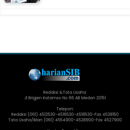
Redaksi &Tata Usaha:
Jl Brigjen Katamso No 66 AB Medan 20151
Telepon:
Redaksi (061) 4512530-4516530-4518530-Fax 4538150
Tata Usaha/Iklan (061) 4554900-4528900-Fax 4527900