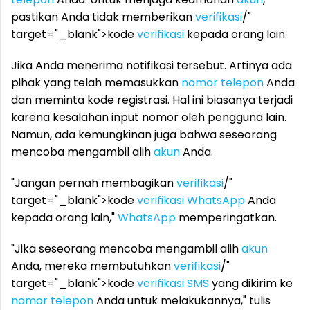
pastikan Anda tidak memberikan
verifikasi
/"
target="_blank">kode
verifikasi
kepada orang lain.
Jika Anda menerima notifikasi tersebut. Artinya ada
pihak yang telah memasukkan
nomor telepon
Anda
dan meminta kode registrasi. Hal ini biasanya terjadi
karena kesalahan input nomor oleh pengguna lain.
Namun, ada kemungkinan juga bahwa seseorang
mencoba mengambil alih
akun
Anda.
"Jangan pernah membagikan
verifikasi
/"
target="_blank">kode
verifikasi
WhatsApp
Anda
kepada orang lain,"
WhatsApp
memperingatkan.
"Jika seseorang mencoba mengambil alih
akun
Anda, mereka membutuhkan
verifikasi
/"
target="_blank">kode
verifikasi
SMS
yang dikirim ke
nomor telepon
Anda untuk melakukannya," tulis