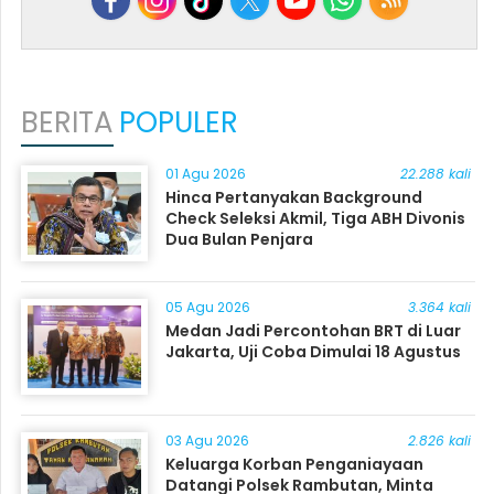
BERITA
POPULER
01 Agu 2026
22.288 kali
Hinca Pertanyakan Background
Check Seleksi Akmil, Tiga ABH Divonis
Dua Bulan Penjara
05 Agu 2026
3.364 kali
Medan Jadi Percontohan BRT di Luar
Jakarta, Uji Coba Dimulai 18 Agustus
03 Agu 2026
2.826 kali
Keluarga Korban Penganiayaan
Datangi Polsek Rambutan, Minta