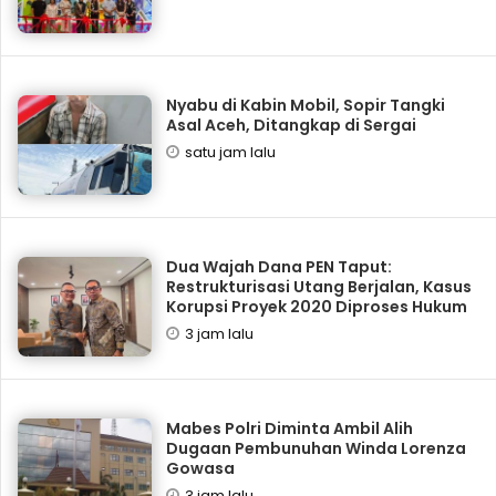
Nyabu di Kabin Mobil, Sopir Tangki
Asal Aceh, Ditangkap di Sergai
satu jam lalu
Dua Wajah Dana PEN Taput:
Restrukturisasi Utang Berjalan, Kasus
Korupsi Proyek 2020 Diproses Hukum
3 jam lalu
Mabes Polri Diminta Ambil Alih
Dugaan Pembunuhan Winda Lorenza
Gowasa
3 jam lalu