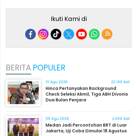
Ikuti Kami di
BERITA
POPULER
01 Agu 2026
22.196 kali
Hinca Pertanyakan Background
Check Seleksi Akmil, Tiga ABH Divonis
Dua Bulan Penjara
05 Agu 2026
3.069 kali
Medan Jadi Percontohan BRT di Luar
Jakarta, Uji Coba Dimulai 18 Agustus