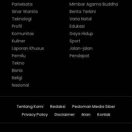
Pariwisata
Mimbar Agama Buddha
Sinar Wanita
Berita Terkini
Teknologi
Varia Natal
Profil
Edukasi
Komunitas
Gaya Hidup
Kuliner
Sport
Laporan Khusus
Jalan-jalan
Pemilu
Pendapat
Tekno
Bisnis
Religi
Nasional
Tentang Kami
Redaksi
Pedoman Media Siber
Privacy Policy
Disclaimer
Iklan
Kontak