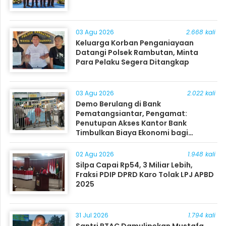
03 Agu 2026
2.668 kali
Keluarga Korban Penganiayaan
Datangi Polsek Rambutan, Minta
Para Pelaku Segera Ditangkap
03 Agu 2026
2.022 kali
Demo Berulang di Bank
Pematangsiantar, Pengamat:
Penutupan Akses Kantor Bank
Timbulkan Biaya Ekonomi bagi
Masyarakat
02 Agu 2026
1.948 kali
Silpa Capai Rp54, 3 Miliar Lebih,
Fraksi PDIP DPRD Karo Tolak LPJ APBD
2025
31 Jul 2026
1.794 kali