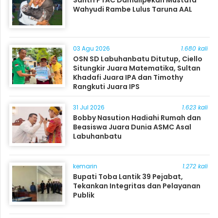
Santri PTAC Damulipekan Mustafa
Wahyudi Rambe Lulus Taruna AAL
03 Agu 2026
1.680 kali
OSN SD Labuhanbatu Ditutup, Ciello
Situngkir Juara Matematika, Sultan
Khadafi Juara IPA dan Timothy
Rangkuti Juara IPS
31 Jul 2026
1.623 kali
Bobby Nasution Hadiahi Rumah dan
Beasiswa Juara Dunia ASMC Asal
Labuhanbatu
kemarin
1.272 kali
Bupati Toba Lantik 39 Pejabat,
Tekankan Integritas dan Pelayanan
Publik