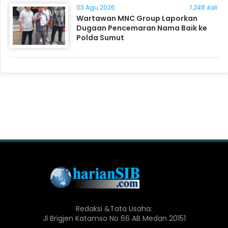
03 Agu 2026
1.248 kali
Wartawan MNC Group Laporkan
Dugaan Pencemaran Nama Baik ke
Polda Sumut
Redaksi &Tata Usaha:
Jl Brigjen Katamso No 66 AB Medan 20151