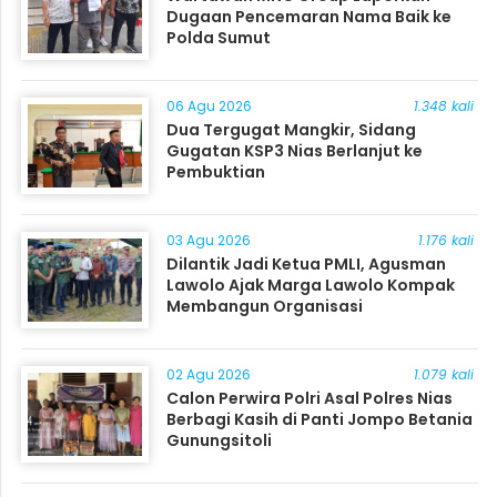
Dugaan Pencemaran Nama Baik ke
Polda Sumut
06 Agu 2026
1.348 kali
Dua Tergugat Mangkir, Sidang
Gugatan KSP3 Nias Berlanjut ke
Pembuktian
03 Agu 2026
1.176 kali
Dilantik Jadi Ketua PMLI, Agusman
Lawolo Ajak Marga Lawolo Kompak
Membangun Organisasi
02 Agu 2026
1.079 kali
Calon Perwira Polri Asal Polres Nias
Berbagi Kasih di Panti Jompo Betania
Gunungsitoli