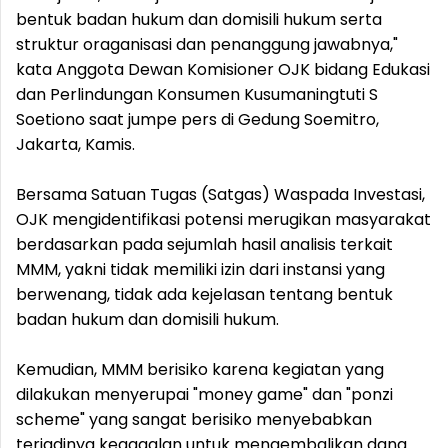
bentuk badan hukum dan domisili hukum serta
struktur oraganisasi dan penanggung jawabnya,"
kata Anggota Dewan Komisioner OJK bidang Edukasi
dan Perlindungan Konsumen Kusumaningtuti S
Soetiono saat jumpe pers di Gedung Soemitro,
Jakarta, Kamis.
Bersama Satuan Tugas (Satgas) Waspada Investasi,
OJK mengidentifikasi potensi merugikan masyarakat
berdasarkan pada sejumlah hasil analisis terkait
MMM, yakni tidak memiliki izin dari instansi yang
berwenang, tidak ada kejelasan tentang bentuk
badan hukum dan domisili hukum.
Kemudian, MMM berisiko karena kegiatan yang
dilakukan menyerupai "money game" dan "ponzi
scheme" yang sangat berisiko menyebabkan
terjadinya kegagalan untuk mengembalikan dana