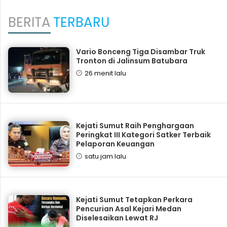
BERITA
TERBARU
Vario Bonceng Tiga Disambar Truk
Tronton di Jalinsum Batubara
26 menit lalu
Kejati Sumut Raih Penghargaan
Peringkat III Kategori Satker Terbaik
Pelaporan Keuangan
satu jam lalu
Kejati Sumut Tetapkan Perkara
Pencurian Asal Kejari Medan
Diselesaikan Lewat RJ