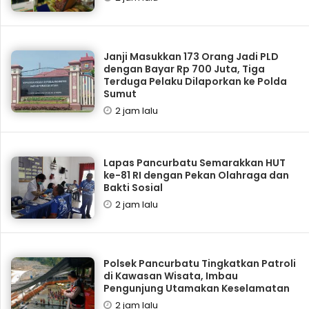
Janji Masukkan 173 Orang Jadi PLD
dengan Bayar Rp 700 Juta, Tiga
Terduga Pelaku Dilaporkan ke Polda
Sumut
2 jam lalu
Lapas Pancurbatu Semarakkan HUT
ke-81 RI dengan Pekan Olahraga dan
Bakti Sosial
2 jam lalu
Polsek Pancurbatu Tingkatkan Patroli
di Kawasan Wisata, Imbau
Pengunjung Utamakan Keselamatan
2 jam lalu