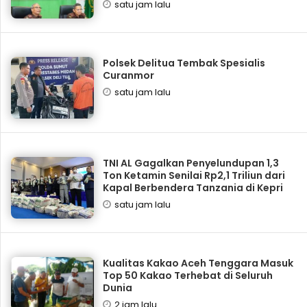
satu jam lalu
Polsek Delitua Tembak Spesialis
Curanmor
satu jam lalu
TNI AL Gagalkan Penyelundupan 1,3
Ton Ketamin Senilai Rp2,1 Triliun dari
Kapal Berbendera Tanzania di Kepri
satu jam lalu
Kualitas Kakao Aceh Tenggara Masuk
Top 50 Kakao Terhebat di Seluruh
Dunia
2 jam lalu