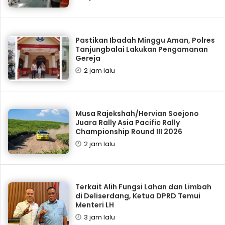
Pastikan Ibadah Minggu Aman, Polres
Tanjungbalai Lakukan Pengamanan
Gereja
2 jam lalu
Musa Rajekshah/Hervian Soejono
Juara Rally Asia Pacific Rally
Championship Round III 2026
2 jam lalu
Terkait Alih Fungsi Lahan dan Limbah
di Deliserdang, Ketua DPRD Temui
Menteri LH
3 jam lalu