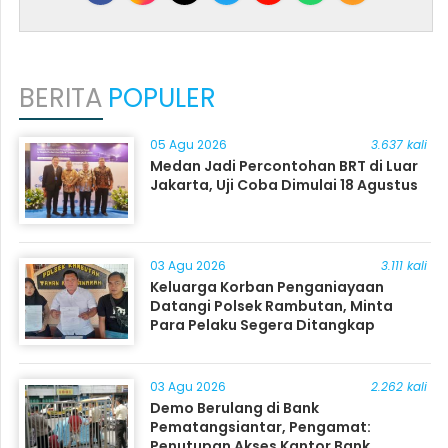
BERITA
POPULER
05 Agu 2026
3.637 kali
Medan Jadi Percontohan BRT di Luar
Jakarta, Uji Coba Dimulai 18 Agustus
03 Agu 2026
3.111 kali
Keluarga Korban Penganiayaan
Datangi Polsek Rambutan, Minta
Para Pelaku Segera Ditangkap
03 Agu 2026
2.262 kali
Demo Berulang di Bank
Pematangsiantar, Pengamat:
Penutupan Akses Kantor Bank