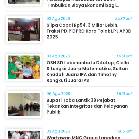
Timbulkan Biaya Ekonomi bagi
Masyarakat
02 Agu 2026
2.230 kali
Silpa Capai Rp54, 3 Miliar Lebih,
Fraksi PDIP DPRD Karo Tolak LPJ APBD
2025
03 Agu 2026
1.951 kali
OSN SD Labuhanbatu Ditutup, Ciello
Situngkir Juara Matematika, Sultan
Khadafi Juara IPA dan Timothy
Rangkuti Juara IPS
06 Agu 2026
1.661 kali
Bupati Toba Lantik 39 Pejabat,
Tekankan Integritas dan Pelayanan
Publik
03 Agu 2026
1.505 kali
Wartawan MNC Group Laporkan