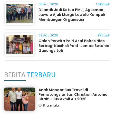
03 Agu 2026
1.092 kali
Dilantik Jadi Ketua PMLI, Agusman
Lawolo Ajak Marga Lawolo Kompak
Membangun Organisasi
02 Agu 2026
970 kali
Calon Perwira Polri Asal Polres Nias
Berbagi Kasih di Panti Jompo Betania
Gunungsitoli
BERITA
TERBARU
Anak Mandor Bus Travel di
Pematangsiantar, Christian Antonio
Sirait Lulus Akmil AD 2026
8 jam lalu