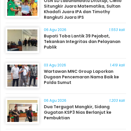
OSN SD Labuhanbatu Ditutup, Ciello
Situngkir Juara Matematika, Sultan
Khadafi Juara IPA dan Timothy
Rangkuti Juara IPS
06 Agu 2026
1.553 kali
Bupati Toba Lantik 39 Pejabat,
Tekankan Integritas dan Pelayanan
Publik
03 Agu 2026
1.419 kali
Wartawan MNC Group Laporkan
Dugaan Pencemaran Nama Baik ke
Polda Sumut
06 Agu 2026
1.203 kali
Dua Tergugat Mangkir, Sidang
Gugatan KSP3 Nias Berlanjut ke
Pembuktian