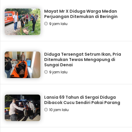
Mayat Mr X Diduga Warga Medan
Perjuangan Ditemukan di Beringin
9 jam lalu
Diduga Tersengat Setrum Ikan, Pria
Ditemukan Tewas Mengapung di
Sungai Denai
9 jam lalu
Lansia 69 Tahun di Sergai Diduga
Dibacok Cucu Sendiri Pakai Parang
10 jam lalu