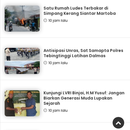
Satu Rumah Ludes Terbakar di
Simpang Kerang Siantar Martoba
10 jam lalu
Antisipasi Unras, Sat Samapta Polres
Tebingtinggi Latihan Dalmas
10 jam lalu
Kunjungi LVRI Binjai, H.M Yusuf: Jangan
Biarkan Generasi Muda Lupakan
Sejarah
10 jam lalu