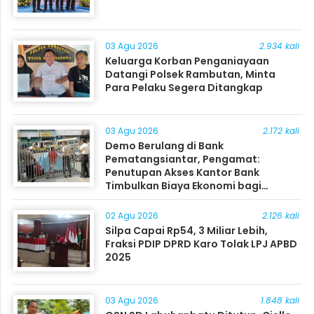
03 Agu 2026
2.934 kali
Keluarga Korban Penganiayaan
Datangi Polsek Rambutan, Minta
Para Pelaku Segera Ditangkap
03 Agu 2026
2.172 kali
Demo Berulang di Bank
Pematangsiantar, Pengamat:
Penutupan Akses Kantor Bank
Timbulkan Biaya Ekonomi bagi
Masyarakat
02 Agu 2026
2.126 kali
Silpa Capai Rp54, 3 Miliar Lebih,
Fraksi PDIP DPRD Karo Tolak LPJ APBD
2025
03 Agu 2026
1.848 kali