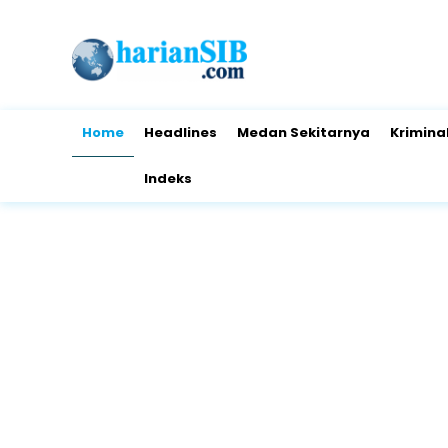
Home
Headlines
Medan Sekitarnya
Krimina
Indeks