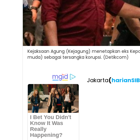
Kejaksaan Agung (Kejagung) menetapkan eks Kepa
muda) sebagai tersangka korupsi. (Detikcom)
Jakarta
(
harianSI