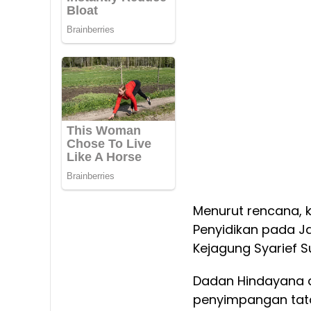
Menurut rencana, 
Penyidikan pada J
Kejagung Syarief 
Dadan Hindayana d
penyimpangan tata 