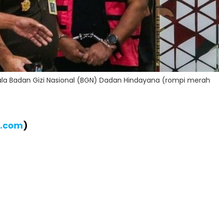
la Badan Gizi Nasional (BGN) Dadan Hindayana (rompi merah
B.com
)