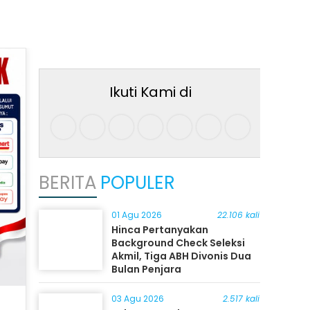
Ikuti Kami di
BERITA
POPULER
01 Agu 2026
22.106 kali
Hinca Pertanyakan
Background Check Seleksi
Akmil, Tiga ABH Divonis Dua
Bulan Penjara
03 Agu 2026
2.517 kali