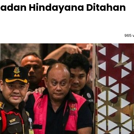
Dadan Hindayana Ditahan
965 