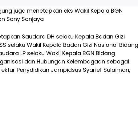
agung juga menetapkan eks Wakil Kepala BGN
an Sony Sonjaya
etapkan Saudara DH selaku Kepala Badan Gizi
SS selaku Wakil Kepala Badan Gizi Nasional Bidan
audara LP selaku Wakil Kepala BGN Bidang
anisasi dan Hubungan Kelembagaan sebagai
irektur Penydidikan Jampidsus Syarief Sulaiman,