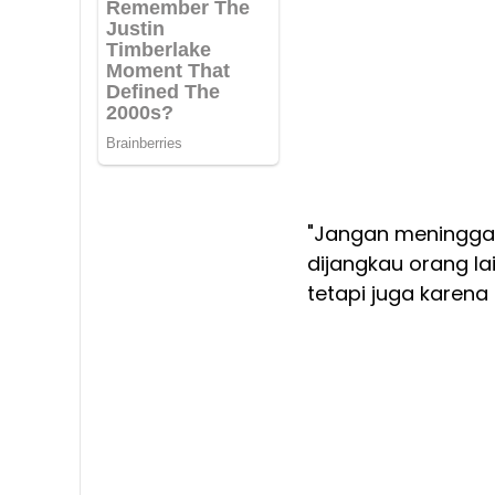
"Jangan meningga
dijangkau orang la
tetapi juga karen