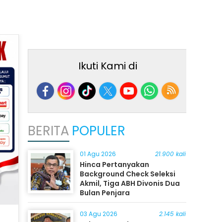
Ikuti Kami di
BERITA
POPULER
01 Agu 2026
21.900 kali
Hinca Pertanyakan
Background Check Seleksi
Akmil, Tiga ABH Divonis Dua
Bulan Penjara
03 Agu 2026
2.145 kali