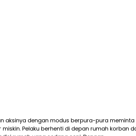
kan aksinya dengan modus berpura-pura meminta
r miskin. Pelaku berhenti di depan rumah korban d