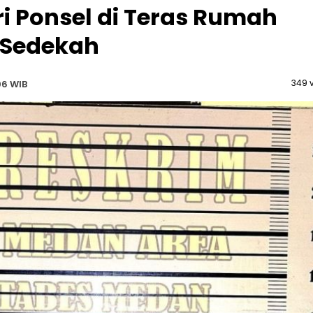
ri Ponsel di Teras Rumah
 Sedekah
349 
06 WIB