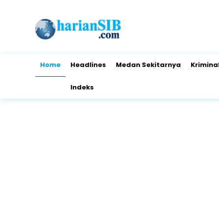
Home
Headlines
Medan Sekitarnya
Krimina
Indeks