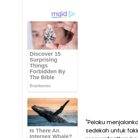
"Pelaku menjalan
sedekah untuk faki