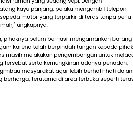
disi rumah yang sedang sepi. Dengan
tang kayu panjang, pelaku mengambil telepon
sepeda motor yang terparkir di teras tanpa perlu
mah," ungkapnya.
n, pihaknya belum berhasil mengamankan barang
ggam karena telah berpindah tangan kepada piha
tugas masih melakukan pengembangan untuk melac
 tersebut serta kemungkinan adanya penadah.
gimbau masyarakat agar lebih berhati-hati dala
berharga, terutama di area terbuka seperti tera