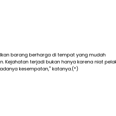
lkan barang berharga di tempat yang mudah
in. Kejahatan terjadi bukan hanya karena niat pela
a adanya kesempatan," katanya.(*)