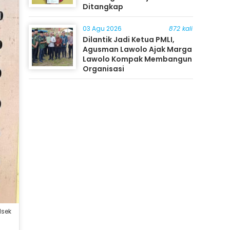
Ditangkap
03 Agu 2026
872 kali
Dilantik Jadi Ketua PMLI,
Agusman Lawolo Ajak Marga
Lawolo Kompak Membangun
Organisasi
lsek