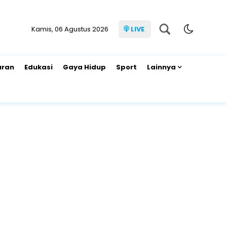
Kamis, 06 Agustus 2026
LIVE
uran
Edukasi
Gaya Hidup
Sport
Lainnya