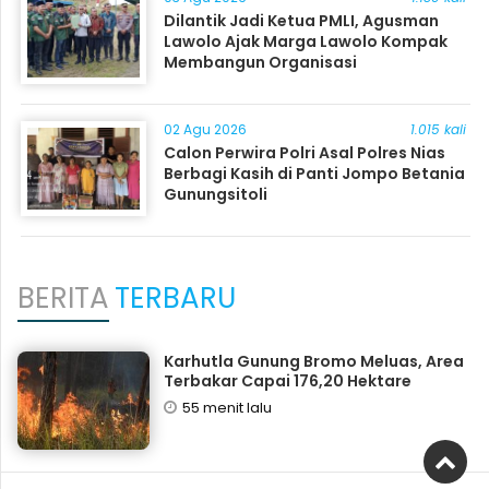
Dilantik Jadi Ketua PMLI, Agusman
Lawolo Ajak Marga Lawolo Kompak
Membangun Organisasi
02 Agu 2026
1.015 kali
Calon Perwira Polri Asal Polres Nias
Berbagi Kasih di Panti Jompo Betania
Gunungsitoli
BERITA
TERBARU
Karhutla Gunung Bromo Meluas, Area
Terbakar Capai 176,20 Hektare
55 menit lalu