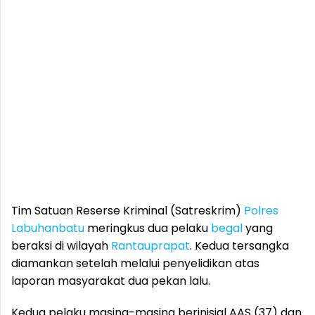
Tim Satuan Reserse Kriminal (Satreskrim)
Polres
Labuhanbatu
meringkus dua pelaku
begal
yang
beraksi di wilayah
Rantauprapat
. Kedua tersangka
diamankan setelah melalui penyelidikan atas
laporan masyarakat dua pekan lalu.
Kedua pelaku masing-masing berinisial AAS (37) dan