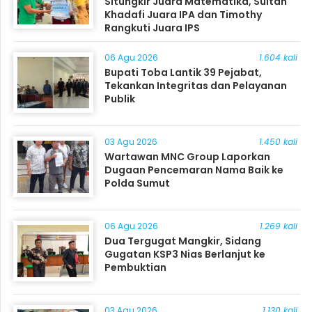
Situngkir Juara Matematika, Sultan
Khadafi Juara IPA dan Timothy
Rangkuti Juara IPS
06 Agu 2026
1.604 kali
Bupati Toba Lantik 39 Pejabat,
Tekankan Integritas dan Pelayanan
Publik
03 Agu 2026
1.450 kali
Wartawan MNC Group Laporkan
Dugaan Pencemaran Nama Baik ke
Polda Sumut
06 Agu 2026
1.269 kali
Dua Tergugat Mangkir, Sidang
Gugatan KSP3 Nias Berlanjut ke
Pembuktian
03 Agu 2026
1.130 kali