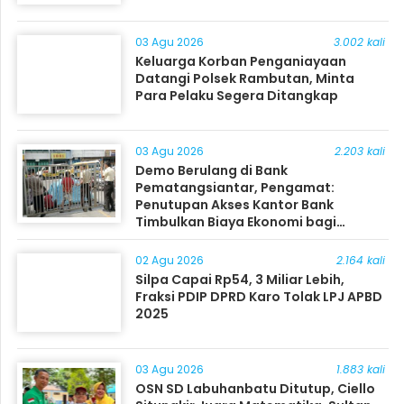
03 Agu 2026
3.002 kali
Keluarga Korban Penganiayaan
Datangi Polsek Rambutan, Minta
Para Pelaku Segera Ditangkap
03 Agu 2026
2.203 kali
Demo Berulang di Bank
Pematangsiantar, Pengamat:
Penutupan Akses Kantor Bank
Timbulkan Biaya Ekonomi bagi
Masyarakat
02 Agu 2026
2.164 kali
Silpa Capai Rp54, 3 Miliar Lebih,
Fraksi PDIP DPRD Karo Tolak LPJ APBD
2025
03 Agu 2026
1.883 kali
OSN SD Labuhanbatu Ditutup, Ciello