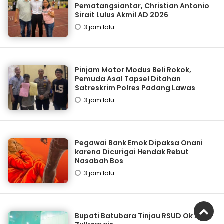
Pematangsiantar, Christian Antonio
Sirait Lulus Akmil AD 2026
3 jam lalu
Pinjam Motor Modus Beli Rokok,
Pemuda Asal Tapsel Ditahan
Satreskrim Polres Padang Lawas
3 jam lalu
Pegawai Bank Emok Dipaksa Onani
karena Dicurigai Hendak Rebut
Nasabah Bos
3 jam lalu
Bupati Batubara Tinjau RSUD Ok Arya