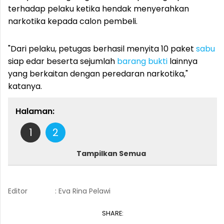
terhadap pelaku ketika hendak menyerahkan
narkotika kepada calon pembeli.
"Dari pelaku, petugas berhasil menyita 10 paket
sabu
siap edar beserta sejumlah
barang bukti
lainnya
yang berkaitan dengan peredaran narkotika,"
katanya.
Halaman:
1
2
Tampilkan Semua
Editor
: Eva Rina Pelawi
SHARE: