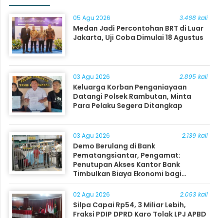
05 Agu 2026
3.468 kali
Medan Jadi Percontohan BRT di Luar
Jakarta, Uji Coba Dimulai 18 Agustus
03 Agu 2026
2.895 kali
Keluarga Korban Penganiayaan
Datangi Polsek Rambutan, Minta
Para Pelaku Segera Ditangkap
03 Agu 2026
2.139 kali
Demo Berulang di Bank
Pematangsiantar, Pengamat:
Penutupan Akses Kantor Bank
Timbulkan Biaya Ekonomi bagi
Masyarakat
02 Agu 2026
2.093 kali
Silpa Capai Rp54, 3 Miliar Lebih,
Fraksi PDIP DPRD Karo Tolak LPJ APBD