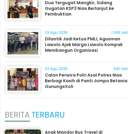
Dua Tergugat Mangkir, Sidang
Gugatan KSP3 Nias Berlanjut ke
Pembuktian
03 Agu 2026
1.066 kali
Dilantik Jadi Ketua PMLI, Agusman
Lawolo Ajak Marga Lawolo Kompak
Membangun Organisasi
02 Agu 2026
940 kali
Calon Perwira Polri Asal Polres Nias
Berbagi Kasih di Panti Jompo Betania
Gunungsitoli
BERITA
TERBARU
Anak Mandor Bus Travel di