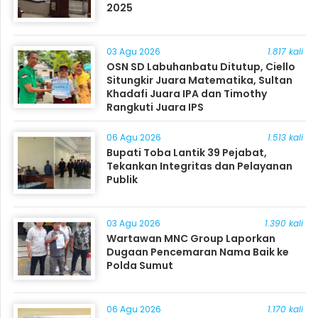
2025
03 Agu 2026
1.817 kali
OSN SD Labuhanbatu Ditutup, Ciello
Situngkir Juara Matematika, Sultan
Khadafi Juara IPA dan Timothy
Rangkuti Juara IPS
06 Agu 2026
1.513 kali
Bupati Toba Lantik 39 Pejabat,
Tekankan Integritas dan Pelayanan
Publik
03 Agu 2026
1.390 kali
Wartawan MNC Group Laporkan
Dugaan Pencemaran Nama Baik ke
Polda Sumut
06 Agu 2026
1.170 kali