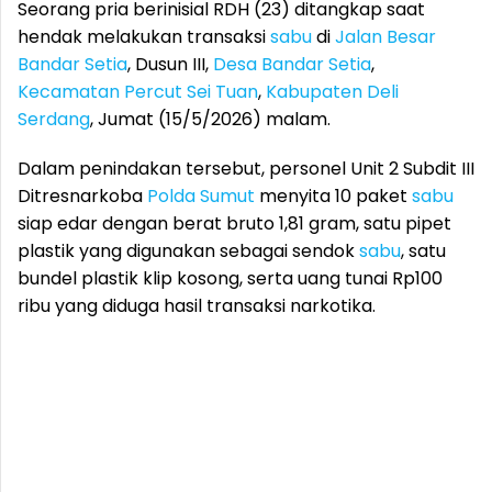
Seorang pria berinisial RDH (23) ditangkap saat
hendak melakukan transaksi
sabu
di
Jalan Besar
Bandar Setia
, Dusun III,
Desa Bandar Setia
,
Kecamatan Percut Sei Tuan
,
Kabupaten Deli
Serdang
, Jumat (15/5/2026) malam.
Dalam penindakan tersebut, personel Unit 2 Subdit III
Ditresnarkoba
Polda Sumut
menyita 10 paket
sabu
siap edar dengan berat bruto 1,81 gram, satu pipet
plastik yang digunakan sebagai sendok
sabu
, satu
bundel plastik klip kosong, serta uang tunai Rp100
ribu yang diduga hasil transaksi narkotika.