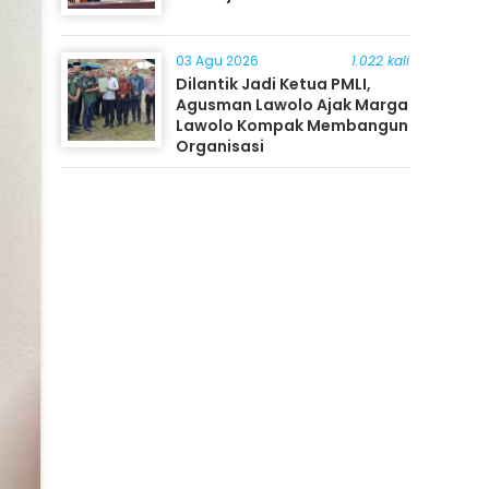
03 Agu 2026
1.022 kali
Dilantik Jadi Ketua PMLI,
Agusman Lawolo Ajak Marga
Lawolo Kompak Membangun
Organisasi