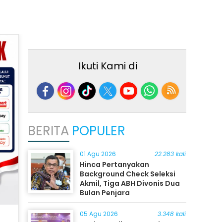
Ikuti Kami di
BERITA
POPULER
01 Agu 2026
22.283 kali
Hinca Pertanyakan
Background Check Seleksi
Akmil, Tiga ABH Divonis Dua
Bulan Penjara
05 Agu 2026
3.348 kali