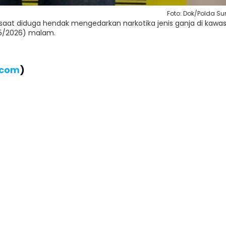
Foto: Dok/Polda S
kap saat diduga hendak mengedarkan narkotika jenis ganja di kawa
/5/2026) malam.
.com
)