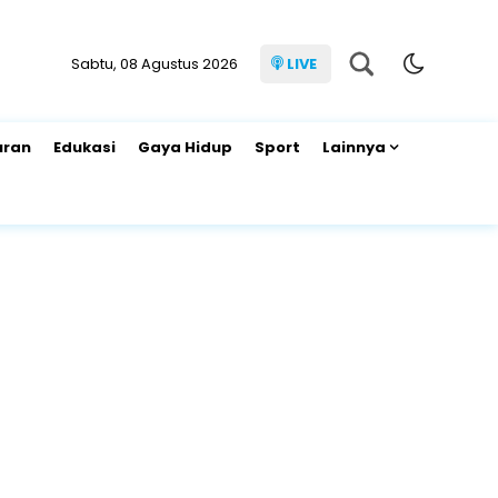
Sabtu, 08 Agustus 2026
LIVE
uran
Edukasi
Gaya Hidup
Sport
Lainnya