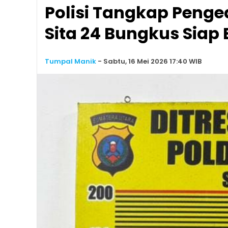
Polisi Tangkap Penge
Sita 24 Bungkus Siap 
Tumpal Manik
-
Sabtu, 16 Mei 2026 17:40 WIB