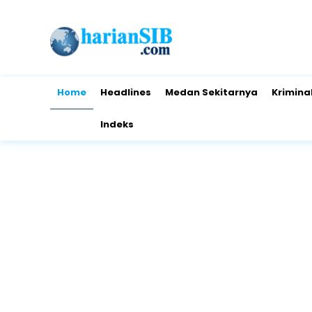
Home
Headlines
Medan Sekitarnya
Krimina
Indeks