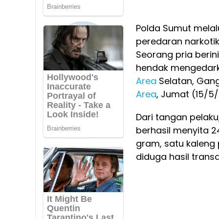
Polda Sumut melal
peredaran narkoti
Seorang pria berini
hendak mengedarka
Area
Selatan, Gang
Area
, Jumat (15/5
Dari tangan pelaku,
berhasil menyita 2
gram, satu kaleng 
diduga hasil transa