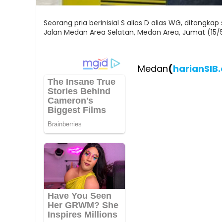
Seorang pria berinisial S alias D alias WG, ditang
Jalan Medan Area Selatan, Medan Area, Jumat (15
Medan
(
harianSIB