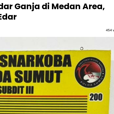
dar Ganja di Medan Area,
Edar
454 