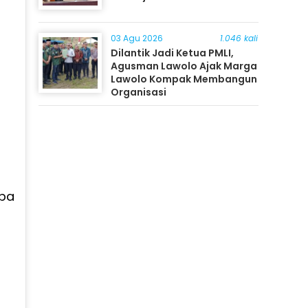
03 Agu 2026
1.046 kali
Dilantik Jadi Ketua PMLI,
Agusman Lawolo Ajak Marga
Lawolo Kompak Membangun
Organisasi
mpa