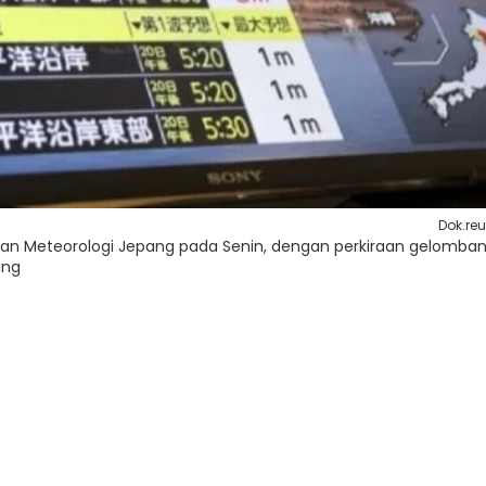
Dok.reu
dan Meteorologi Jepang pada Senin, dengan perkiraan gelomba
ang