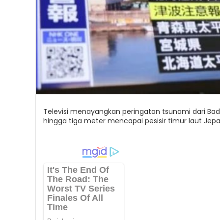
Televisi menayangkan peringatan tsunami dari Ba
hingga tiga meter mencapai pesisir timur laut Jep