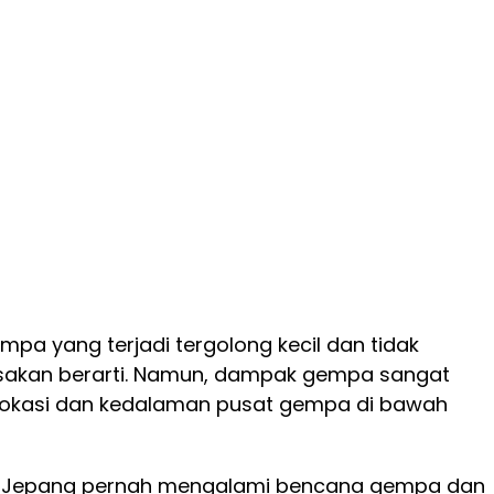
pa yang terjadi tergolong kecil dan tidak
sakan berarti. Namun, dampak gempa sangat
lokasi dan kedalaman pusat gempa di bawah
, Jepang pernah mengalami bencana gempa dan