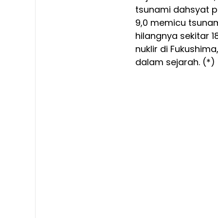
tsunami dahsyat p
9,0 memicu tsuna
hilangnya sekitar 
nuklir di Fukushima
dalam sejarah. (*)