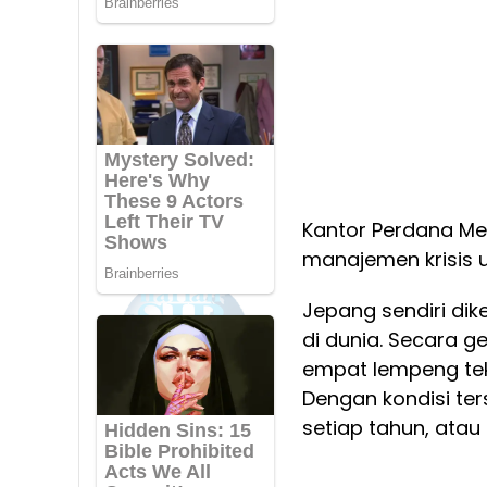
Kantor Perdana Me
manajemen krisis u
Jepang sendiri di
di dunia. Secara g
empat lempeng tekto
Dengan kondisi te
setiap tahun, atau 