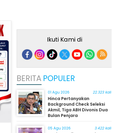
Ikuti Kami di
BERITA
POPULER
01 Agu 2026
22.323 kali
Hinca Pertanyakan
Background Check Seleksi
Akmil, Tiga ABH Divonis Dua
Bulan Penjara
05 Agu 2026
3.422 kali