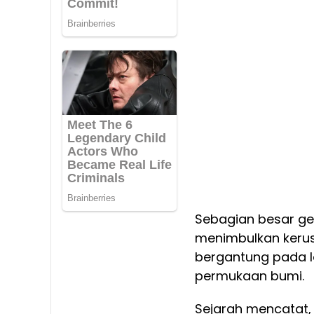
Sebagian besar gem
menimbulkan keru
bergantung pada 
permukaan bumi.
Sejarah mencatat