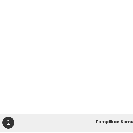
2
Tampilkan Sem