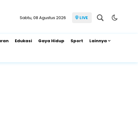
Sabtu, 08 Agustus 2026
LIVE
uran
Edukasi
Gaya Hidup
Sport
Lainnya