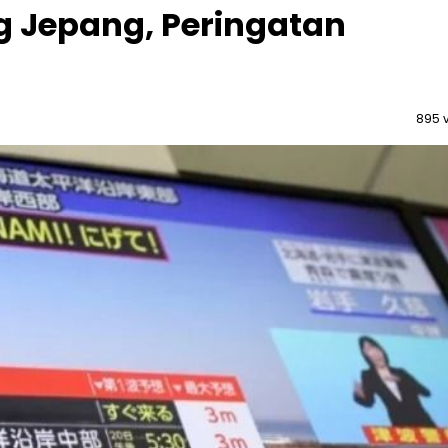
 Jepang, Peringatan
895 