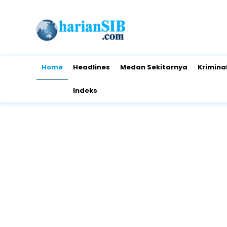
Home
Headlines
Medan Sekitarnya
Krimina
Indeks