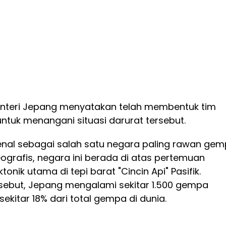
nteri Jepang menyatakan telah membentuk tim
ntuk menangani situasi darurat tersebut.
kenal sebagai salah satu negara paling rawan ge
eografis, negara ini berada di atas pertemuan
nik utama di tepi barat "Cincin Api" Pasifik.
rsebut, Jepang mengalami sekitar 1.500 gempa
sekitar 18% dari total gempa di dunia.