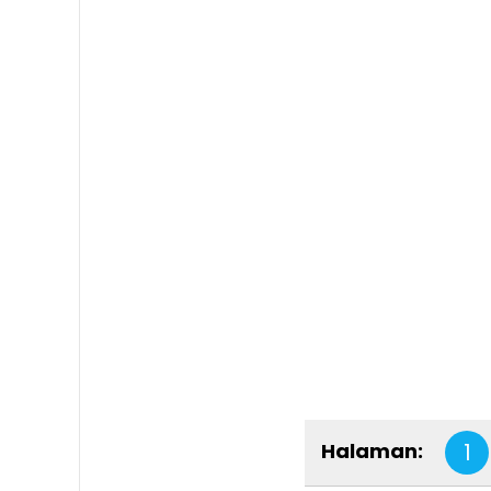
Halaman:
1