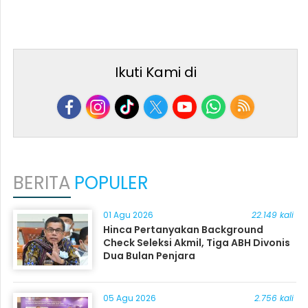
Ikuti Kami di
BERITA
POPULER
01 Agu 2026
22.149 kali
Hinca Pertanyakan Background
Check Seleksi Akmil, Tiga ABH Divonis
Dua Bulan Penjara
05 Agu 2026
2.756 kali