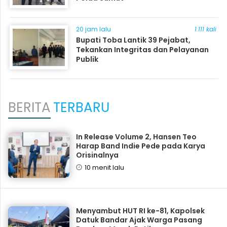
20 jam lalu
1.111 kali
Bupati Toba Lantik 39 Pejabat,
Tekankan Integritas dan Pelayanan
Publik
BERITA
TERBARU
In Release Volume 2, Hansen Teo
Harap Band Indie Pede pada Karya
Orisinalnya
10 menit lalu
Menyambut HUT RI ke-81, Kapolsek
Datuk Bandar Ajak Warga Pasang