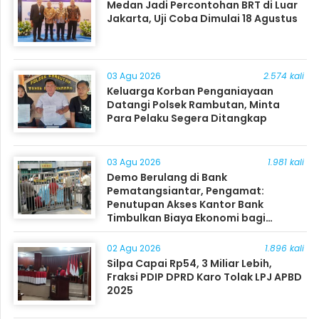
Medan Jadi Percontohan BRT di Luar
Jakarta, Uji Coba Dimulai 18 Agustus
03 Agu 2026
2.574 kali
Keluarga Korban Penganiayaan
Datangi Polsek Rambutan, Minta
Para Pelaku Segera Ditangkap
03 Agu 2026
1.981 kali
Demo Berulang di Bank
Pematangsiantar, Pengamat:
Penutupan Akses Kantor Bank
Timbulkan Biaya Ekonomi bagi
Masyarakat
02 Agu 2026
1.896 kali
Silpa Capai Rp54, 3 Miliar Lebih,
Fraksi PDIP DPRD Karo Tolak LPJ APBD
2025