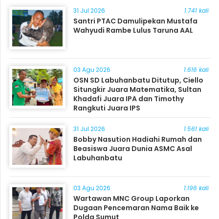
31 Jul 2026
1.741 kali
Santri PTAC Damulipekan Mustafa
Wahyudi Rambe Lulus Taruna AAL
03 Agu 2026
1.616 kali
OSN SD Labuhanbatu Ditutup, Ciello
Situngkir Juara Matematika, Sultan
Khadafi Juara IPA dan Timothy
Rangkuti Juara IPS
31 Jul 2026
1.561 kali
Bobby Nasution Hadiahi Rumah dan
Beasiswa Juara Dunia ASMC Asal
Labuhanbatu
03 Agu 2026
1.196 kali
Wartawan MNC Group Laporkan
Dugaan Pencemaran Nama Baik ke
Polda Sumut