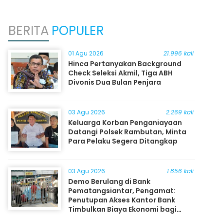
BERITA
POPULER
01 Agu 2026
21.996 kali
Hinca Pertanyakan Background
Check Seleksi Akmil, Tiga ABH
Divonis Dua Bulan Penjara
03 Agu 2026
2.269 kali
Keluarga Korban Penganiayaan
Datangi Polsek Rambutan, Minta
Para Pelaku Segera Ditangkap
03 Agu 2026
1.856 kali
Demo Berulang di Bank
Pematangsiantar, Pengamat:
Penutupan Akses Kantor Bank
Timbulkan Biaya Ekonomi bagi