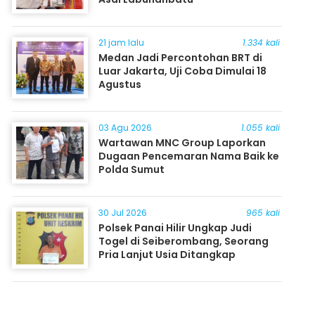
21 jam lalu
1.334 kali
Medan Jadi Percontohan BRT di
Luar Jakarta, Uji Coba Dimulai 18
Agustus
03 Agu 2026
1.055 kali
Wartawan MNC Group Laporkan
Dugaan Pencemaran Nama Baik ke
Polda Sumut
30 Jul 2026
965 kali
Polsek Panai Hilir Ungkap Judi
Togel di Seiberombang, Seorang
Pria Lanjut Usia Ditangkap