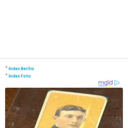
+
Index Berita
+
Index Foto