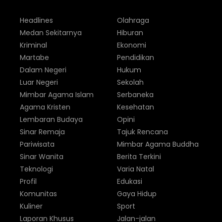
Headlines
Olahraga
Medan Sekitarnya
Hiburan
Kriminal
Ekonomi
Martabe
Pendidikan
Dalam Negeri
Hukum
Luar Negeri
Sekolah
Mimbar Agama Islam
Serbaneka
Agama Kristen
Kesehatan
Lembaran Budaya
Opini
Sinar Remaja
Tajuk Rencana
Pariwisata
Mimbar Agama Buddha
Sinar Wanita
Berita Terkini
Teknologi
Varia Natal
Profil
Edukasi
Komunitas
Gaya Hidup
Kuliner
Sport
Laporan Khusus
Jalan-jalan