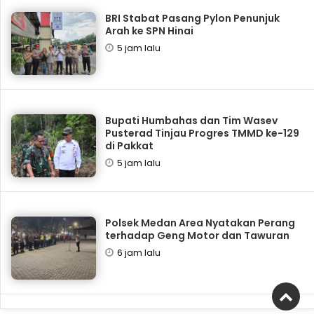
BRI Stabat Pasang Pylon Penunjuk
Arah ke SPN Hinai
5 jam lalu
Bupati Humbahas dan Tim Wasev
Pusterad Tinjau Progres TMMD ke-129
di Pakkat
5 jam lalu
Polsek Medan Area Nyatakan Perang
terhadap Geng Motor dan Tawuran
6 jam lalu