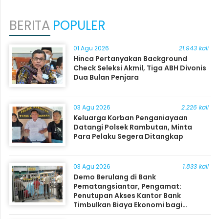
BERITA
POPULER
01 Agu 2026
21.943 kali
Hinca Pertanyakan Background
Check Seleksi Akmil, Tiga ABH Divonis
Dua Bulan Penjara
03 Agu 2026
2.226 kali
Keluarga Korban Penganiayaan
Datangi Polsek Rambutan, Minta
Para Pelaku Segera Ditangkap
03 Agu 2026
1.833 kali
Demo Berulang di Bank
Pematangsiantar, Pengamat:
Penutupan Akses Kantor Bank
Timbulkan Biaya Ekonomi bagi
Masyarakat