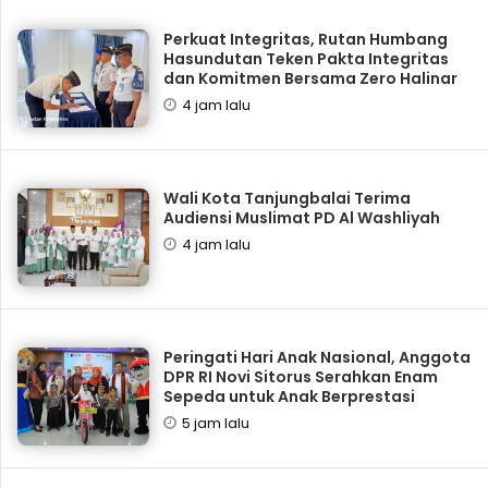
Perkuat Integritas, Rutan Humbang
Hasundutan Teken Pakta Integritas
dan Komitmen Bersama Zero Halinar
4 jam lalu
Wali Kota Tanjungbalai Terima
Audiensi Muslimat PD Al Washliyah
4 jam lalu
Peringati Hari Anak Nasional, Anggota
DPR RI Novi Sitorus Serahkan Enam
Sepeda untuk Anak Berprestasi
5 jam lalu