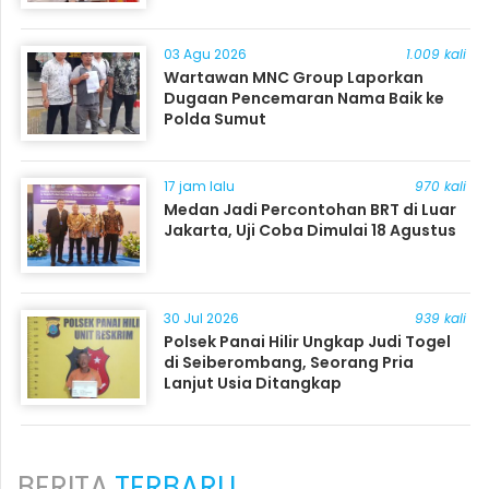
03 Agu 2026
1.009 kali
Wartawan MNC Group Laporkan
Dugaan Pencemaran Nama Baik ke
Polda Sumut
17 jam lalu
970 kali
Medan Jadi Percontohan BRT di Luar
Jakarta, Uji Coba Dimulai 18 Agustus
30 Jul 2026
939 kali
Polsek Panai Hilir Ungkap Judi Togel
di Seiberombang, Seorang Pria
Lanjut Usia Ditangkap
BERITA
TERBARU