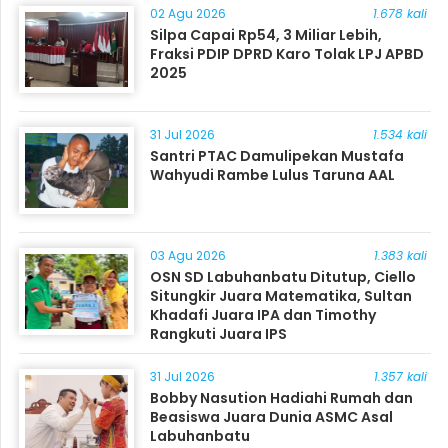
02 Agu 2026
1.678 kali
Silpa Capai Rp54, 3 Miliar Lebih,
Fraksi PDIP DPRD Karo Tolak LPJ APBD
2025
31 Jul 2026
1.534 kali
Santri PTAC Damulipekan Mustafa
Wahyudi Rambe Lulus Taruna AAL
03 Agu 2026
1.383 kali
OSN SD Labuhanbatu Ditutup, Ciello
Situngkir Juara Matematika, Sultan
Khadafi Juara IPA dan Timothy
Rangkuti Juara IPS
31 Jul 2026
1.357 kali
Bobby Nasution Hadiahi Rumah dan
Beasiswa Juara Dunia ASMC Asal
Labuhanbatu