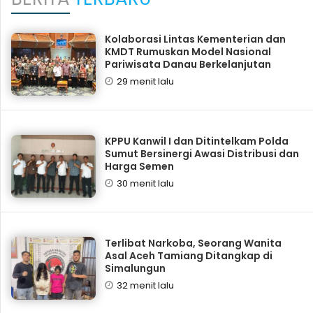
Kolaborasi Lintas Kementerian dan
KMDT Rumuskan Model Nasional
Pariwisata Danau Berkelanjutan
29 menit lalu
KPPU Kanwil I dan Ditintelkam Polda
Sumut Bersinergi Awasi Distribusi dan
Harga Semen
30 menit lalu
Terlibat Narkoba, Seorang Wanita
Asal Aceh Tamiang Ditangkap di
Simalungun
32 menit lalu