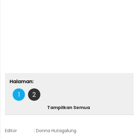
Halaman:
1
2
Tampilkan Semua
Editor
: Donna Hutagalung