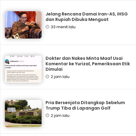
Jelang Rencana Damai Iran-AS, IHSG
dan Rupiah Dibuka Menguat
33 menit lalu
Dokter dan Nakes Minta Maaf Usai
Komentar ke Yurizal, Pemeriksaan Etik
Dimulai
2 jam lalu
Pria Bersenjata Ditangkap Sebelum
Trump Tiba di Lapangan Golf
2 jam lalu