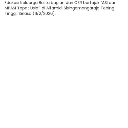
Edukasi Keluarga Balita bagian dari CSR bertajuk “ASI dan
MPASI Tepat Usia”, di Alfamidi Sisingamangaraja Tebing
Tinggi, Selasa (11/2/2026).