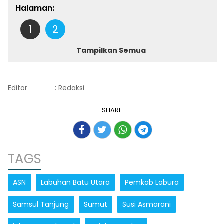
Halaman:
1
2
Tampilkan Semua
Editor
: Redaksi
SHARE:
TAGS
ASN
Labuhan Batu Utara
Pemkab Labura
Samsul Tanjung
Sumut
Susi Asmarani