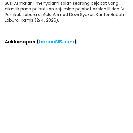
Susi Asmarani, menyalami salah seorang pejabat yang
dilantik pada pelantikan sejumlah pejabat eselon III dan IV
Pemkab Labura di Aula Ahmad Dewi Syukur, Kantor Bupati
Labura, Kamis (2/4/2026).
Aekkanopan (
harianSIB.com
)