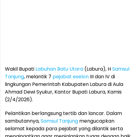
Wakil Bupati
Labuhan Batu Utara
(Labura), H
Samsul
Tanjung
, melantik 7
pejabat eselon
III dan IV di
lingkungan Pemerintah Kabupaten Labura di Aula
Ahmad Dewi Syukur, Kantor Bupati Labura, Kamis
(2/4/2026).
Pelantikan berlangsung tertib dan lancar. Dalam
sambutannya,
Samsul Tanjung
mengucapkan
selamat kepada para pejabat yang dilantik serta
mengingatkan agar menjalankan tugas dengan baik.