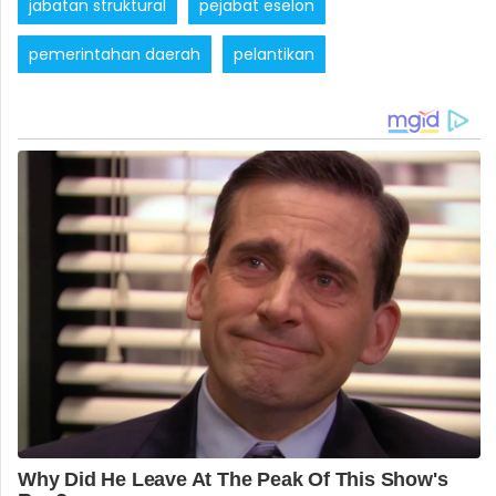
jabatan struktural
pejabat eselon
pemerintahan daerah
pelantikan