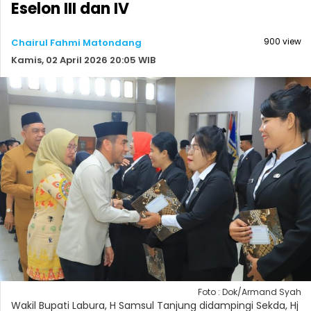
Eselon III dan IV
900 view
Chairul Fahmi Matondang
Kamis, 02 April 2026 20:05 WIB
Foto : Dok/Armand Syah
Wakil Bupati Labura, H Samsul Tanjung didampingi Sekda, Hj