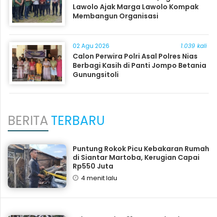
Lawolo Ajak Marga Lawolo Kompak
Membangun Organisasi
02 Agu 2026
1.039 kali
Calon Perwira Polri Asal Polres Nias
Berbagi Kasih di Panti Jompo Betania
Gunungsitoli
BERITA
TERBARU
Puntung Rokok Picu Kebakaran Rumah
di Siantar Martoba, Kerugian Capai
Rp550 Juta
4 menit lalu