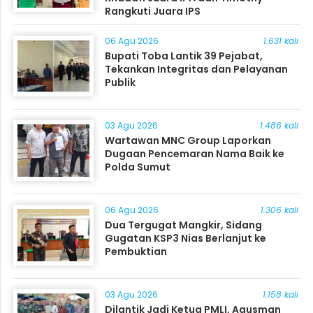
Rangkuti Juara IPS
06 Agu 2026
1.631 kali
Bupati Toba Lantik 39 Pejabat,
Tekankan Integritas dan Pelayanan
Publik
03 Agu 2026
1.486 kali
Wartawan MNC Group Laporkan
Dugaan Pencemaran Nama Baik ke
Polda Sumut
06 Agu 2026
1.306 kali
Dua Tergugat Mangkir, Sidang
Gugatan KSP3 Nias Berlanjut ke
Pembuktian
03 Agu 2026
1.158 kali
Dilantik Jadi Ketua PMLI, Agusman