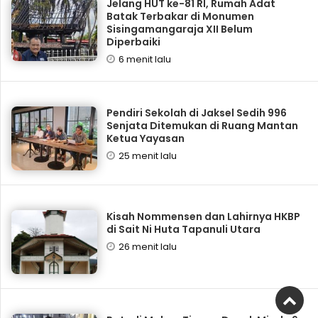
Jelang HUT ke-81 RI, Rumah Adat
Batak Terbakar di Monumen
Sisingamangaraja XII Belum
Diperbaiki
6 menit lalu
Pendiri Sekolah di Jaksel Sedih 996
Senjata Ditemukan di Ruang Mantan
Ketua Yayasan
25 menit lalu
Kisah Nommensen dan Lahirnya HKBP
di Sait Ni Huta Tapanuli Utara
26 menit lalu