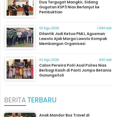
Dua Tergugat Mangkir, Sidang
Gugatan KSP3 Nias Berlanjut ke
Pembuktian
03 Agu 2026
1.066 kali
Dilantik Jadi Ketua PMLI, Agusman
Lawolo Ajak Marga Lawolo Kompak
Membangun Organisasi
02 Agu 2026
940 kali
Calon Perwira Polri Asal Polres Nias
Berbagi Kasih di Panti Jompo Betania
Gunungsitoli
BERITA
TERBARU
Anak Mandor Bus Travel di