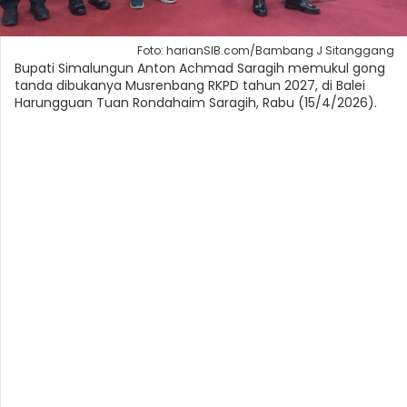
Foto: harianSIB.com/Bambang J Sitanggang
Bupati Simalungun Anton Achmad Saragih memukul gong
tanda dibukanya Musrenbang RKPD tahun 2027, di Balei
Harungguan Tuan Rondahaim Saragih, Rabu (15/4/2026).