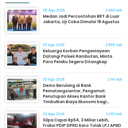
05 Agu 2026
3.469 kali
Medan Jadi Percontohan BRT di Luar
Jakarta, Uji Coba Dimulai 18 Agustus
03 Agu 2026
2.896 kali
Keluarga Korban Penganiayaan
Datangi Polsek Rambutan, Minta
Para Pelaku Segera Ditangkap
03 Agu 2026
2.141 kali
Demo Berulang di Bank
Pematangsiantar, Pengamat:
Penutupan Akses Kantor Bank
Timbulkan Biaya Ekonomi bagi
Masyarakat
02 Agu 2026
2.093 kali
Silpa Capai Rp54, 3 Miliar Lebih,
Fraksi PDIP DPRD Karo Tolak LPJ APBD