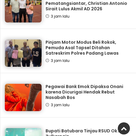
Pematangsiantar, Christian Antonio
Sirait Lulus Akmil AD 2026
3 jam lalu
Pinjam Motor Modus Beli Rokok,
Pemuda Asal Tapsel Ditahan
Satreskrim Polres Padang Lawas
3 jam lalu
Pegawai Bank Emok Dipaksa Onani
karena Dicurigai Hendak Rebut
Nasabah Bos
3 jam lalu
Bupati Batubara Tinjau RSUD Ok Arya