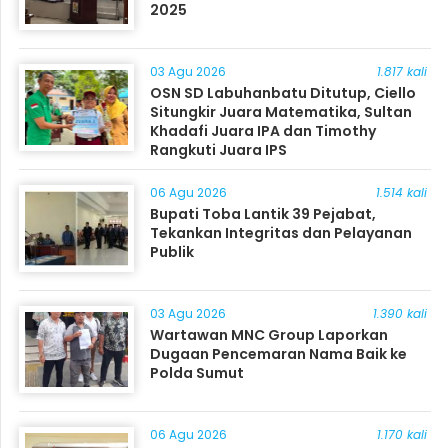
2025
03 Agu 2026
1.817 kali
OSN SD Labuhanbatu Ditutup, Ciello
Situngkir Juara Matematika, Sultan
Khadafi Juara IPA dan Timothy
Rangkuti Juara IPS
06 Agu 2026
1.514 kali
Bupati Toba Lantik 39 Pejabat,
Tekankan Integritas dan Pelayanan
Publik
03 Agu 2026
1.390 kali
Wartawan MNC Group Laporkan
Dugaan Pencemaran Nama Baik ke
Polda Sumut
06 Agu 2026
1.170 kali