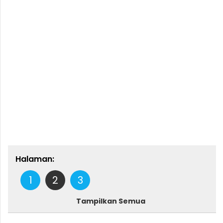
Halaman:
1
2
3
Tampilkan Semua