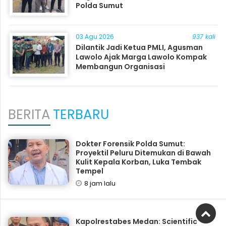
Polda Sumut
03 Agu 2026
937 kali
Dilantik Jadi Ketua PMLI, Agusman
Lawolo Ajak Marga Lawolo Kompak
Membangun Organisasi
BERITA
TERBARU
Dokter Forensik Polda Sumut:
Proyektil Peluru Ditemukan di Bawah
Kulit Kepala Korban, Luka Tembak
Tempel
8 jam lalu
Kapolrestabes Medan: Scientific