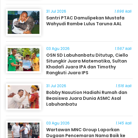
31 Jul 2026
1.696 kali
Santri PTAC Damulipekan Mustafa
Wahyudi Rambe Lulus Taruna AAL
03 Agu 2026
1.567 kali
OSN SD Labuhanbatu Ditutup, Ciello
Situngkir Juara Matematika, Sultan
Khadafi Juara IPA dan Timothy
Rangkuti Juara IPS
31 Jul 2026
1.516 kali
Bobby Nasution Hadiahi Rumah dan
Beasiswa Juara Dunia ASMC Asal
Labuhanbatu
03 Agu 2026
1.145 kali
Wartawan MNC Group Laporkan
Dugaan Pencemaran Nama Baik ke