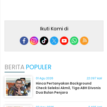
Ikuti Kami di
BERITA
POPULER
01 Agu 2026
22.097 kali
Hinca Pertanyakan Background
Check Seleksi Akmil, Tiga ABH Divonis
Dua Bulan Penjara