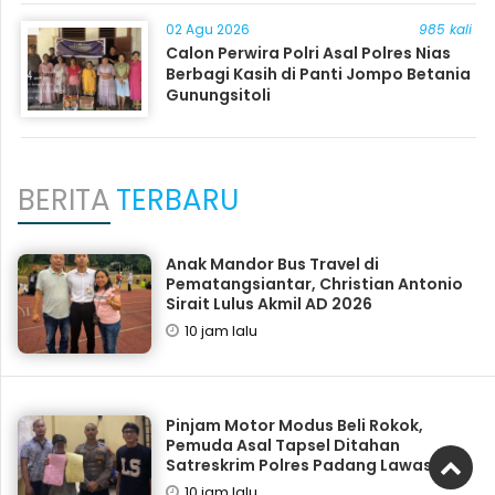
02 Agu 2026
985 kali
Calon Perwira Polri Asal Polres Nias
Berbagi Kasih di Panti Jompo Betania
Gunungsitoli
BERITA
TERBARU
Anak Mandor Bus Travel di
Pematangsiantar, Christian Antonio
Sirait Lulus Akmil AD 2026
10 jam lalu
Pinjam Motor Modus Beli Rokok,
Pemuda Asal Tapsel Ditahan
Satreskrim Polres Padang Lawas
10 jam lalu