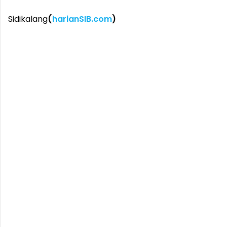
Sidikalang
(
harianSIB.com
)