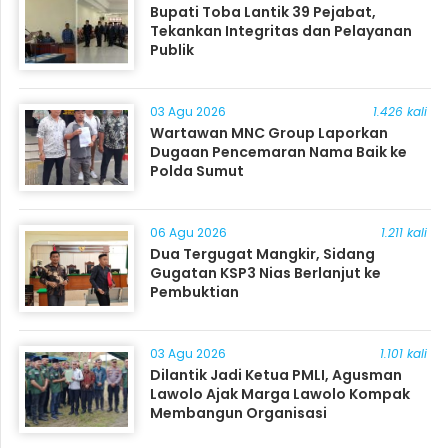
Bupati Toba Lantik 39 Pejabat,
Tekankan Integritas dan Pelayanan
Publik
03 Agu 2026
1.426 kali
Wartawan MNC Group Laporkan
Dugaan Pencemaran Nama Baik ke
Polda Sumut
06 Agu 2026
1.211 kali
Dua Tergugat Mangkir, Sidang
Gugatan KSP3 Nias Berlanjut ke
Pembuktian
03 Agu 2026
1.101 kali
Dilantik Jadi Ketua PMLI, Agusman
Lawolo Ajak Marga Lawolo Kompak
Membangun Organisasi