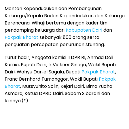
Menteri Kependudukan dan Pembangunan
Keluarga/Kepala Badan Kependudukan dan Keluarga
Berencana, Wihaji bertemu dengan kader tim
pendamping keluarga dari
Kabupaten Dairi
dan
Pakpak Bharat
sebanyak 800 orang serta
penguatan percepatan penurunan stunting.
Turut hadir, Anggota komisi II DPR RI, Ahmad Doli
Kurnia, Bupati Dairi, Ir Vickner Sinaga, Wakil Bupati
Dairi, Wahyu Daniel Sagala, Bupati
Pakpak Bharat
,
Franc Bernhard Tumanggor, Wakil Bupati
Pakpak
Bharat
, Mutsyuhito Solin, Kejari Dairi, Bima Yudha
Asmara, Ketua DPRD Dairi, Sabam Sibarani dan
lainnya.(*)