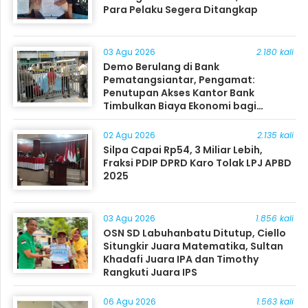
Para Pelaku Segera Ditangkap
03 Agu 2026
2.180 kali
Demo Berulang di Bank
Pematangsiantar, Pengamat:
Penutupan Akses Kantor Bank
Timbulkan Biaya Ekonomi bagi
Masyarakat
02 Agu 2026
2.135 kali
Silpa Capai Rp54, 3 Miliar Lebih,
Fraksi PDIP DPRD Karo Tolak LPJ APBD
2025
03 Agu 2026
1.856 kali
OSN SD Labuhanbatu Ditutup, Ciello
Situngkir Juara Matematika, Sultan
Khadafi Juara IPA dan Timothy
Rangkuti Juara IPS
06 Agu 2026
1.563 kali