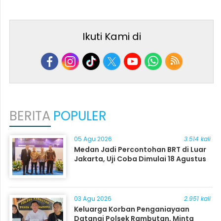
Ikuti Kami di
BERITA
POPULER
05 Agu 2026
3.514 kali
Medan Jadi Percontohan BRT di Luar
Jakarta, Uji Coba Dimulai 18 Agustus
03 Agu 2026
2.951 kali
Keluarga Korban Penganiayaan
Datangi Polsek Rambutan, Minta