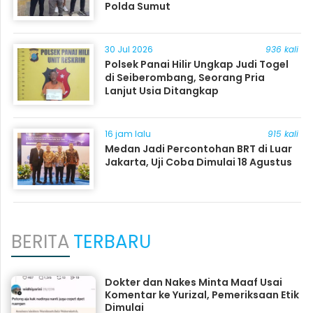
Polda Sumut
30 Jul 2026
936 kali
Polsek Panai Hilir Ungkap Judi Togel
di Seiberombang, Seorang Pria
Lanjut Usia Ditangkap
16 jam lalu
915 kali
Medan Jadi Percontohan BRT di Luar
Jakarta, Uji Coba Dimulai 18 Agustus
BERITA
TERBARU
Dokter dan Nakes Minta Maaf Usai
Komentar ke Yurizal, Pemeriksaan Etik
Dimulai