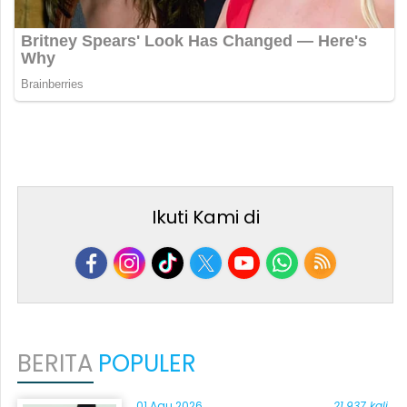
Ikuti Kami di
BERITA
POPULER
01 Agu 2026
21.937 kali