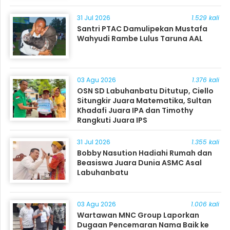
31 Jul 2026
1.529 kali
Santri PTAC Damulipekan Mustafa
Wahyudi Rambe Lulus Taruna AAL
03 Agu 2026
1.376 kali
OSN SD Labuhanbatu Ditutup, Ciello
Situngkir Juara Matematika, Sultan
Khadafi Juara IPA dan Timothy
Rangkuti Juara IPS
31 Jul 2026
1.355 kali
Bobby Nasution Hadiahi Rumah dan
Beasiswa Juara Dunia ASMC Asal
Labuhanbatu
03 Agu 2026
1.006 kali
Wartawan MNC Group Laporkan
Dugaan Pencemaran Nama Baik ke