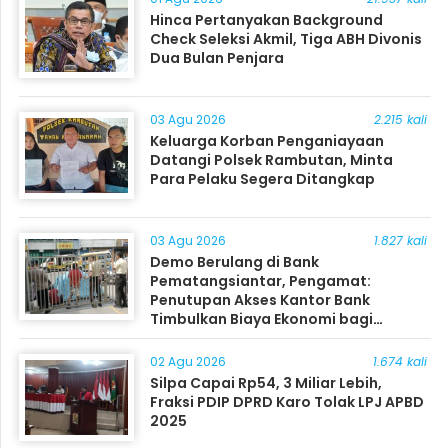
Hinca Pertanyakan Background
Check Seleksi Akmil, Tiga ABH Divonis
Dua Bulan Penjara
03 Agu 2026
2.215 kali
Keluarga Korban Penganiayaan
Datangi Polsek Rambutan, Minta
Para Pelaku Segera Ditangkap
03 Agu 2026
1.827 kali
Demo Berulang di Bank
Pematangsiantar, Pengamat:
Penutupan Akses Kantor Bank
Timbulkan Biaya Ekonomi bagi
Masyarakat
02 Agu 2026
1.674 kali
Silpa Capai Rp54, 3 Miliar Lebih,
Fraksi PDIP DPRD Karo Tolak LPJ APBD
2025