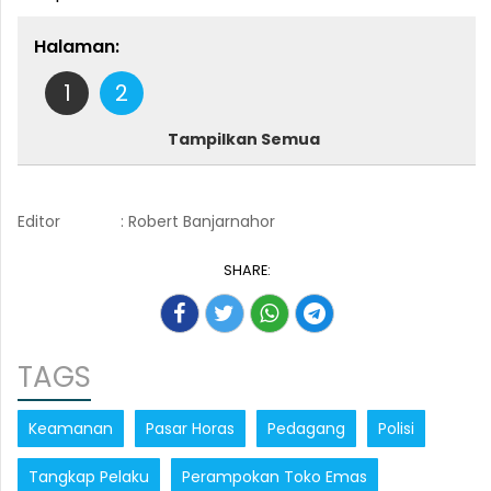
Halaman:
1
2
Tampilkan Semua
Editor
: Robert Banjarnahor
SHARE:
TAGS
Keamanan
Pasar Horas
Pedagang
Polisi
Tangkap Pelaku
Perampokan Toko Emas