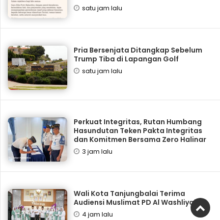
satu jam lalu
Pria Bersenjata Ditangkap Sebelum
Trump Tiba di Lapangan Golf
satu jam lalu
Perkuat Integritas, Rutan Humbang
Hasundutan Teken Pakta Integritas
dan Komitmen Bersama Zero Halinar
3 jam lalu
Wali Kota Tanjungbalai Terima
Audiensi Muslimat PD Al Washliyah
4 jam lalu