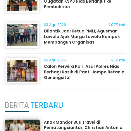
Gugatan KSP3 Nias Berlanjut ke
Pembuktian
03 Agu 2026
1.075 kali
Dilantik Jadi Ketua PMLI, Agusman
Lawolo Ajak Marga Lawolo Kompak
Membangun Organisasi
02 Agu 2026
952 kali
Calon Perwira Polri Asal Polres Nias
Berbagi Kasih di Panti Jompo Betania
Gunungsitoli
BERITA
TERBARU
Anak Mandor Bus Travel di
Pematangsiantar, Christian Antonio