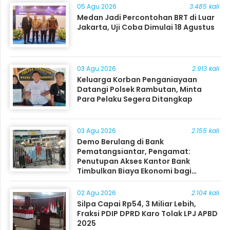
05 Agu 2026
3.485 kali
Medan Jadi Percontohan BRT di Luar
Jakarta, Uji Coba Dimulai 18 Agustus
03 Agu 2026
2.913 kali
Keluarga Korban Penganiayaan
Datangi Polsek Rambutan, Minta
Para Pelaku Segera Ditangkap
03 Agu 2026
2.155 kali
Demo Berulang di Bank
Pematangsiantar, Pengamat:
Penutupan Akses Kantor Bank
Timbulkan Biaya Ekonomi bagi
Masyarakat
02 Agu 2026
2.104 kali
Silpa Capai Rp54, 3 Miliar Lebih,
Fraksi PDIP DPRD Karo Tolak LPJ APBD
2025