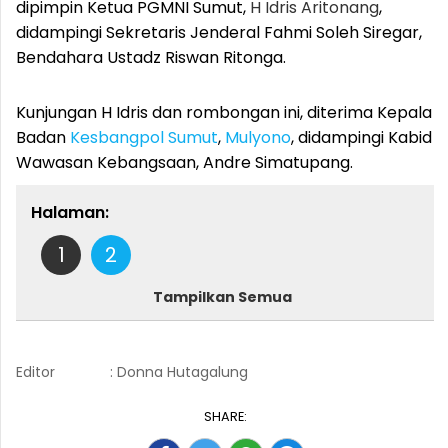
dipimpin Ketua PGMNI Sumut,
H Idris Aritonang
,
didampingi Sekretaris Jenderal Fahmi Soleh Siregar,
Bendahara Ustadz Riswan Ritonga.
Kunjungan H Idris dan rombongan ini, diterima Kepala
Badan
Kesbangpol Sumut
,
Mulyono
, didampingi Kabid
Wawasan Kebangsaan, Andre Simatupang.
Halaman:
1
2
Tampilkan Semua
Editor
: Donna Hutagalung
SHARE: