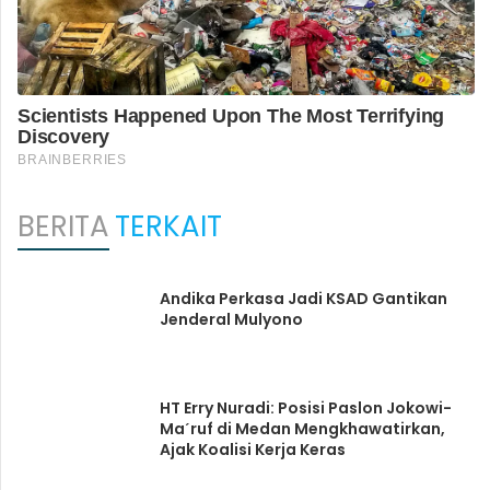
BERITA
TERKAIT
Andika Perkasa Jadi KSAD Gantikan
Jenderal Mulyono
HT Erry Nuradi: Posisi Paslon Jokowi-
Maˊruf di Medan Mengkhawatirkan,
Ajak Koalisi Kerja Keras