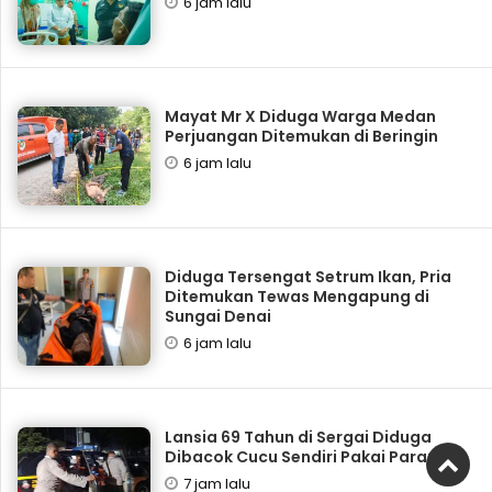
6 jam lalu
Mayat Mr X Diduga Warga Medan
Perjuangan Ditemukan di Beringin
6 jam lalu
Diduga Tersengat Setrum Ikan, Pria
Ditemukan Tewas Mengapung di
Sungai Denai
6 jam lalu
Lansia 69 Tahun di Sergai Diduga
Dibacok Cucu Sendiri Pakai Parang
7 jam lalu