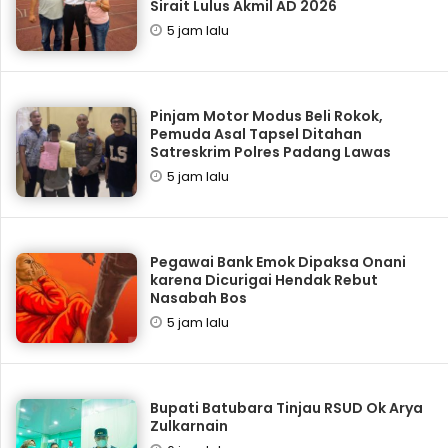
Sirait Lulus Akmil AD 2026
5 jam lalu
Pinjam Motor Modus Beli Rokok,
Pemuda Asal Tapsel Ditahan
Satreskrim Polres Padang Lawas
5 jam lalu
Pegawai Bank Emok Dipaksa Onani
karena Dicurigai Hendak Rebut
Nasabah Bos
5 jam lalu
Bupati Batubara Tinjau RSUD Ok Arya
Zulkarnain