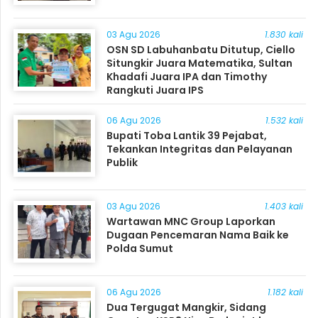
03 Agu 2026
1.830 kali
OSN SD Labuhanbatu Ditutup, Ciello
Situngkir Juara Matematika, Sultan
Khadafi Juara IPA dan Timothy
Rangkuti Juara IPS
06 Agu 2026
1.532 kali
Bupati Toba Lantik 39 Pejabat,
Tekankan Integritas dan Pelayanan
Publik
03 Agu 2026
1.403 kali
Wartawan MNC Group Laporkan
Dugaan Pencemaran Nama Baik ke
Polda Sumut
06 Agu 2026
1.182 kali
Dua Tergugat Mangkir, Sidang