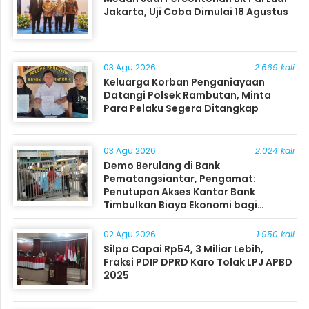
Jakarta, Uji Coba Dimulai 18 Agustus
03 Agu 2026
2.669 kali
Keluarga Korban Penganiayaan
Datangi Polsek Rambutan, Minta
Para Pelaku Segera Ditangkap
03 Agu 2026
2.024 kali
Demo Berulang di Bank
Pematangsiantar, Pengamat:
Penutupan Akses Kantor Bank
Timbulkan Biaya Ekonomi bagi
Masyarakat
02 Agu 2026
1.950 kali
Silpa Capai Rp54, 3 Miliar Lebih,
Fraksi PDIP DPRD Karo Tolak LPJ APBD
2025