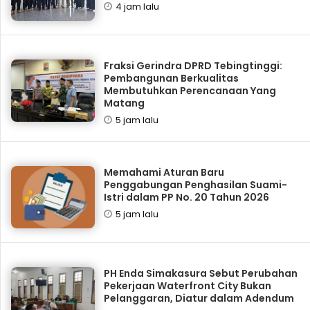
4 jam lalu
Fraksi Gerindra DPRD Tebingtinggi:
Pembangunan Berkualitas
Membutuhkan Perencanaan Yang
Matang
5 jam lalu
Memahami Aturan Baru
Penggabungan Penghasilan Suami-
Istri dalam PP No. 20 Tahun 2026
5 jam lalu
PH Enda Simakasura Sebut Perubahan
Pekerjaan Waterfront City Bukan
Pelanggaran, Diatur dalam Adendum