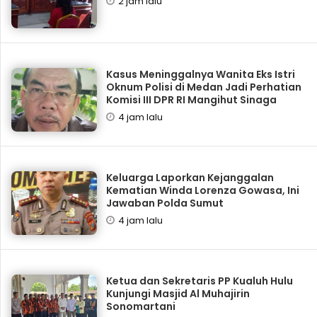
2 jam lalu
Kasus Meninggalnya Wanita Eks Istri
Oknum Polisi di Medan Jadi Perhatian
Komisi III DPR RI Mangihut Sinaga
4 jam lalu
Keluarga Laporkan Kejanggalan
Kematian Winda Lorenza Gowasa, Ini
Jawaban Polda Sumut
4 jam lalu
Ketua dan Sekretaris PP Kualuh Hulu
Kunjungi Masjid Al Muhajirin
Sonomartani