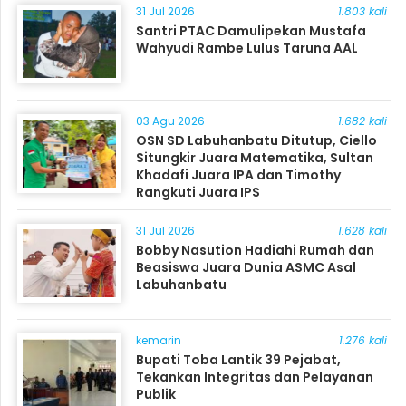
31 Jul 2026
1.803 kali
Santri PTAC Damulipekan Mustafa
Wahyudi Rambe Lulus Taruna AAL
03 Agu 2026
1.682 kali
OSN SD Labuhanbatu Ditutup, Ciello
Situngkir Juara Matematika, Sultan
Khadafi Juara IPA dan Timothy
Rangkuti Juara IPS
31 Jul 2026
1.628 kali
Bobby Nasution Hadiahi Rumah dan
Beasiswa Juara Dunia ASMC Asal
Labuhanbatu
kemarin
1.276 kali
Bupati Toba Lantik 39 Pejabat,
Tekankan Integritas dan Pelayanan
Publik