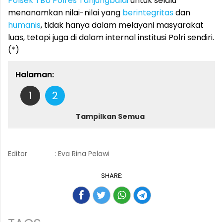
Polsek TBU
Polres Tanjungbalai
untuk selalu
menanamkan nilai-nilai yang
berintegritas
dan
humanis
, tidak hanya dalam melayani masyarakat
luas, tetapi juga di dalam internal institusi Polri sendiri.
(*)
Halaman:
1
2
Tampilkan Semua
Editor
: Eva Rina Pelawi
SHARE: