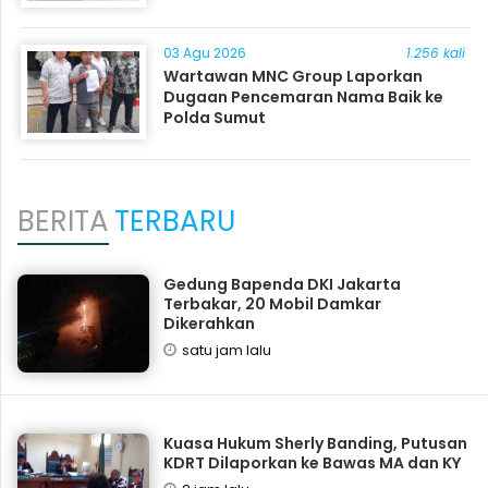
03 Agu 2026
1.256 kali
Wartawan MNC Group Laporkan
Dugaan Pencemaran Nama Baik ke
Polda Sumut
BERITA
TERBARU
Gedung Bapenda DKI Jakarta
Terbakar, 20 Mobil Damkar
Dikerahkan
satu jam lalu
Kuasa Hukum Sherly Banding, Putusan
KDRT Dilaporkan ke Bawas MA dan KY