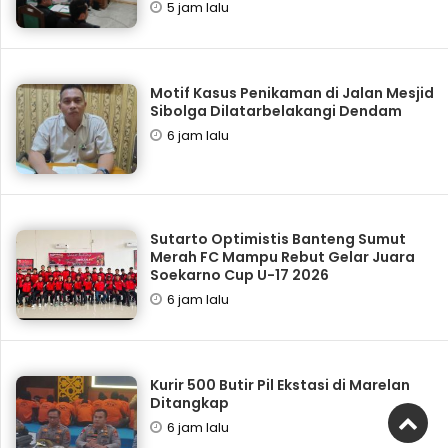
5 jam lalu
Motif Kasus Penikaman di Jalan Mesjid
Sibolga Dilatarbelakangi Dendam
6 jam lalu
Sutarto Optimistis Banteng Sumut
Merah FC Mampu Rebut Gelar Juara
Soekarno Cup U-17 2026
6 jam lalu
Kurir 500 Butir Pil Ekstasi di Marelan
Ditangkap
6 jam lalu