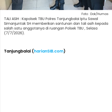
Foto : Dok/Humas
TALI ASIH : Kapolsek TBU Polres Tanjungbalai Iptu Sawal
Simanjuntak SH memberikan santunan dan tali asih kepada
salah satu anggotanya di ruangan Polsek TBU , Selasa
(7/7/2026).
Tanjungbalai (
harianSIB.com
)