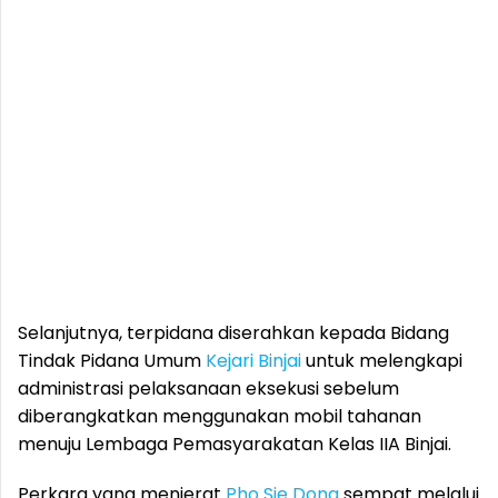
Selanjutnya, terpidana diserahkan kepada Bidang
Tindak Pidana Umum
Kejari Binjai
untuk melengkapi
administrasi pelaksanaan eksekusi sebelum
diberangkatkan menggunakan mobil tahanan
menuju Lembaga Pemasyarakatan Kelas IIA Binjai.
Perkara yang menjerat
Pho Sie Dong
sempat melalui