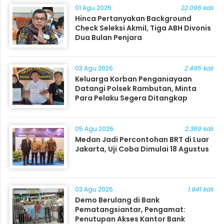
01 Agu 2026
22.096 kali
Hinca Pertanyakan Background
Check Seleksi Akmil, Tiga ABH Divonis
Dua Bulan Penjara
03 Agu 2026
2.495 kali
Keluarga Korban Penganiayaan
Datangi Polsek Rambutan, Minta
Para Pelaku Segera Ditangkap
05 Agu 2026
2.389 kali
Medan Jadi Percontohan BRT di Luar
Jakarta, Uji Coba Dimulai 18 Agustus
03 Agu 2026
1.941 kali
Demo Berulang di Bank
Pematangsiantar, Pengamat:
Penutupan Akses Kantor Bank