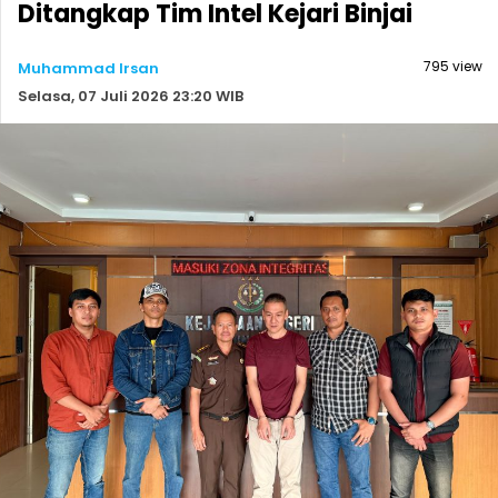
Ditangkap Tim Intel Kejari Binjai
795 view
Muhammad Irsan
Selasa, 07 Juli 2026 23:20 WIB