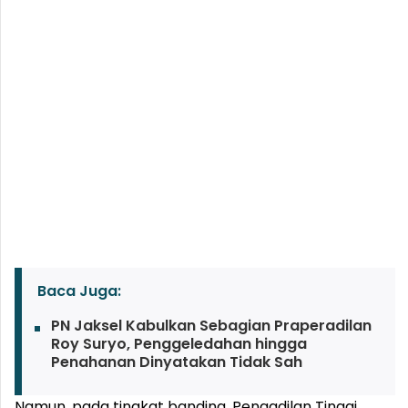
Baca Juga:
PN Jaksel Kabulkan Sebagian Praperadilan
Roy Suryo, Penggeledahan hingga
Penahanan Dinyatakan Tidak Sah
Namun, pada tingkat banding, Pengadilan Tinggi