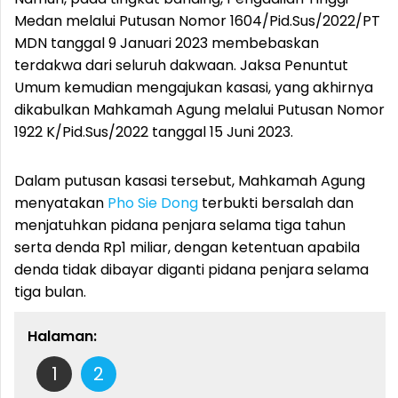
Medan melalui Putusan Nomor 1604/Pid.Sus/2022/PT
MDN tanggal 9 Januari 2023 membebaskan
terdakwa dari seluruh dakwaan. Jaksa Penuntut
Umum kemudian mengajukan kasasi, yang akhirnya
dikabulkan Mahkamah Agung melalui Putusan Nomor
1922 K/Pid.Sus/2022 tanggal 15 Juni 2023.
Dalam putusan kasasi tersebut, Mahkamah Agung
menyatakan
Pho Sie Dong
terbukti bersalah dan
menjatuhkan pidana penjara selama tiga tahun
serta denda Rp1 miliar, dengan ketentuan apabila
denda tidak dibayar diganti pidana penjara selama
tiga bulan.
Halaman:
1
2