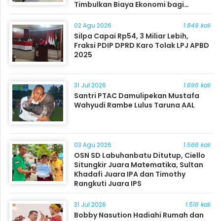
Timbulkan Biaya Ekonomi bagi
Masyarakat
02 Agu 2026
1.849 kali
Silpa Capai Rp54, 3 Miliar Lebih,
Fraksi PDIP DPRD Karo Tolak LPJ APBD
2025
31 Jul 2026
1.696 kali
Santri PTAC Damulipekan Mustafa
Wahyudi Rambe Lulus Taruna AAL
03 Agu 2026
1.566 kali
OSN SD Labuhanbatu Ditutup, Ciello
Situngkir Juara Matematika, Sultan
Khadafi Juara IPA dan Timothy
Rangkuti Juara IPS
31 Jul 2026
1.516 kali
Bobby Nasution Hadiahi Rumah dan