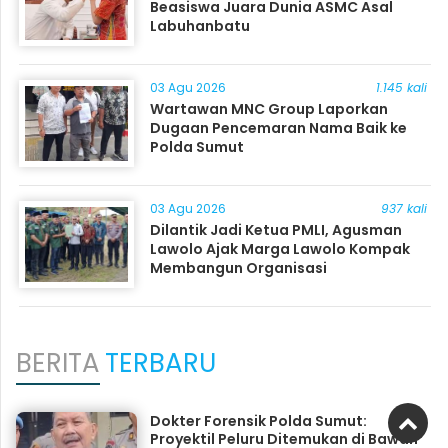
Beasiswa Juara Dunia ASMC Asal
Labuhanbatu
03 Agu 2026
1.145 kali
Wartawan MNC Group Laporkan
Dugaan Pencemaran Nama Baik ke
Polda Sumut
03 Agu 2026
937 kali
Dilantik Jadi Ketua PMLI, Agusman
Lawolo Ajak Marga Lawolo Kompak
Membangun Organisasi
BERITA
TERBARU
Dokter Forensik Polda Sumut:
Proyektil Peluru Ditemukan di Bawah