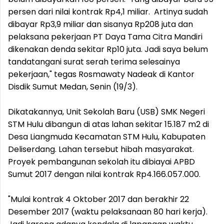
persen dari nilai kontrak Rp4,1 miliar. Artinya sudah
dibayar Rp3,9 miliar dan sisanya Rp208 juta dan
pelaksana pekerjaan PT Daya Tama Citra Mandiri
dikenakan denda sekitar Rp10 juta. Jadi saya belum
tandatangani surat serah terima selesainya
pekerjaan," tegas Rosmawaty Nadeak di Kantor
Disdik Sumut Medan, Senin (19/3).
Dikatakannya, Unit Sekolah Baru (USB) SMK Negeri
STM Hulu dibangun di atas lahan sekitar 15.187 m2 di
Desa Liangmuda Kecamatan STM Hulu, Kabupaten
Deliserdang. Lahan tersebut hibah masyarakat.
Proyek pembangunan sekolah itu dibiayai APBD
Sumut 2017 dengan nilai kontrak Rp4.166.057.000.
"Mulai kontrak 4 Oktober 2017 dan berakhir 22
Desember 2017 (waktu pelaksanaan 80 hari kerja).