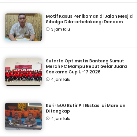
Motif Kasus Penikaman di Jalan Mesjid
Sibolga Dilatarbelakangi Dendam
3 jam lalu
Sutarto Optimistis Banteng Sumut
Merah FC Mampu Rebut Gelar Juara
Soekarno Cup U-17 2026
4 jam lalu
Kurir 500 Butir Pil Ekstasi di Marelan
Ditangkap
4 jam lalu