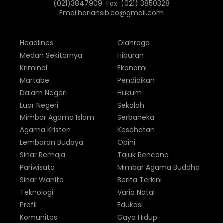
(021)3847909-Fax: (021) 3850328
Emai:hariansib.co@gmail.com
Headlines
Olahraga
Medan Sekitarnya
Hiburan
Kriminal
Ekonomi
Martabe
Pendidikan
Dalam Negeri
Hukum
Luar Negeri
Sekolah
Mimbar Agama Islam
Serbaneka
Agama Kristen
Kesehatan
Lembaran Budaya
Opini
Sinar Remaja
Tajuk Rencana
Pariwisata
Mimbar Agama Buddha
Sinar Wanita
Berita Terkini
Teknologi
Varia Natal
Profil
Edukasi
Komunitas
Gaya Hidup