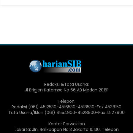
Redaksi &Tata Usaha:
Jl Brigjen Katamso No 66 AB Medan 20151
Telepon:
Redaksi (061) 4512530-4516530-4518530-Fax 4538150
Tata Usaha/Iklan (061) 4554900-4528900-Fax 4527900
Kantor Perwakilan
Jakarta: Jln. Balikpapan No.3 Jakarta 10130, Telepon