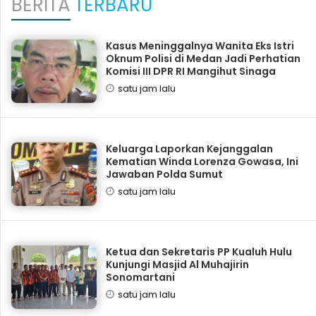
BERITA
TERBARU
Kasus Meninggalnya Wanita Eks Istri
Oknum Polisi di Medan Jadi Perhatian
Komisi III DPR RI Mangihut Sinaga
satu jam lalu
Keluarga Laporkan Kejanggalan
Kematian Winda Lorenza Gowasa, Ini
Jawaban Polda Sumut
satu jam lalu
Ketua dan Sekretaris PP Kualuh Hulu
Kunjungi Masjid Al Muhajirin
Sonomartani
satu jam lalu