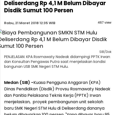
Deliserdang Rp 4,1 M Belum Dibayar
Disdik Sumut 100 Persen
467 view
Rabu, 21 Maret 2018 12:35 WIB
SIB/Dok
PENJELASAN: KPA Rosmawaty Nadeak didampingi PPTK Irwan
dan Konsultan Pengawas Putra saat menjelaskan kondisi
bangunan USB SMK Negeri STM Hulu.
Medan (SIB) -
Kuasa Pengguna Anggaran (KPA)
Dinas Pendidikan (Disdik) Provsu Rosmawaty Nadeak
dan Panitia Pelaksana Teknis Kerja (PPTK) Irwan
menjelaskan, proyek pembangunan unit sekolah
baru SMK Negeri STM Hulu di Deliserdang dananya
belum dibayarkan 100 persen. "Yang dibayar baru 95