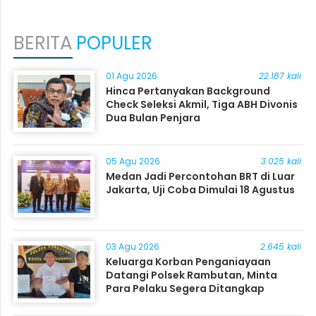
BERITA
POPULER
01 Agu 2026
22.187 kali
Hinca Pertanyakan Background
Check Seleksi Akmil, Tiga ABH Divonis
Dua Bulan Penjara
05 Agu 2026
3.025 kali
Medan Jadi Percontohan BRT di Luar
Jakarta, Uji Coba Dimulai 18 Agustus
03 Agu 2026
2.645 kali
Keluarga Korban Penganiayaan
Datangi Polsek Rambutan, Minta
Para Pelaku Segera Ditangkap