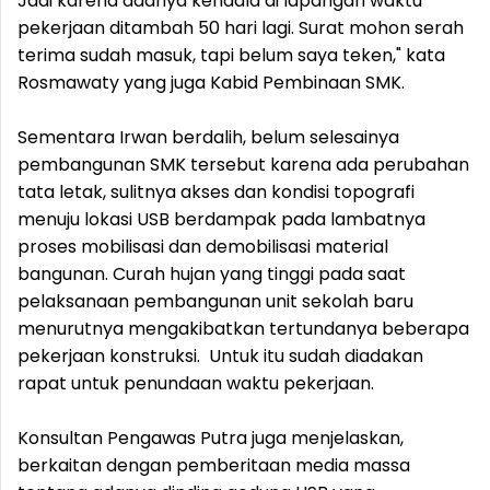
Jadi karena adanya kendala di lapangan waktu
pekerjaan ditambah 50 hari lagi. Surat mohon serah
terima sudah masuk, tapi belum saya teken," kata
Rosmawaty yang juga Kabid Pembinaan SMK.
Sementara Irwan berdalih, belum selesainya
pembangunan SMK tersebut karena ada perubahan
tata letak, sulitnya akses dan kondisi topografi
menuju lokasi USB berdampak pada lambatnya
proses mobilisasi dan demobilisasi material
bangunan. Curah hujan yang tinggi pada saat
pelaksanaan pembangunan unit sekolah baru
menurutnya mengakibatkan tertundanya beberapa
pekerjaan konstruksi. Untuk itu sudah diadakan
rapat untuk penundaan waktu pekerjaan.
Konsultan Pengawas Putra juga menjelaskan,
berkaitan dengan pemberitaan media massa