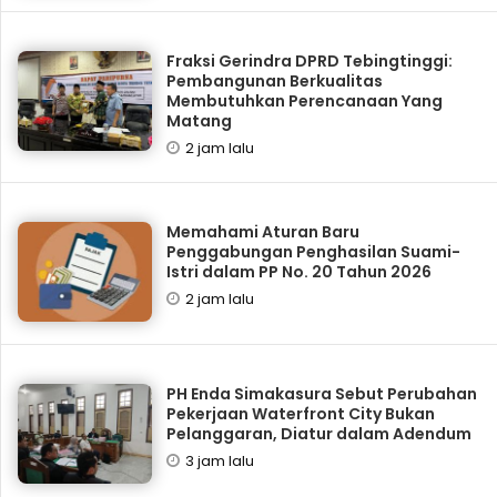
Fraksi Gerindra DPRD Tebingtinggi:
Pembangunan Berkualitas
Membutuhkan Perencanaan Yang
Matang
2 jam lalu
Memahami Aturan Baru
Penggabungan Penghasilan Suami-
Istri dalam PP No. 20 Tahun 2026
2 jam lalu
PH Enda Simakasura Sebut Perubahan
Pekerjaan Waterfront City Bukan
Pelanggaran, Diatur dalam Adendum
3 jam lalu