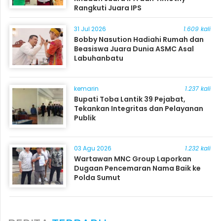
Rangkuti Juara IPS
31 Jul 2026
1.609 kali
Bobby Nasution Hadiahi Rumah dan
Beasiswa Juara Dunia ASMC Asal
Labuhanbatu
kemarin
1.237 kali
Bupati Toba Lantik 39 Pejabat,
Tekankan Integritas dan Pelayanan
Publik
03 Agu 2026
1.232 kali
Wartawan MNC Group Laporkan
Dugaan Pencemaran Nama Baik ke
Polda Sumut