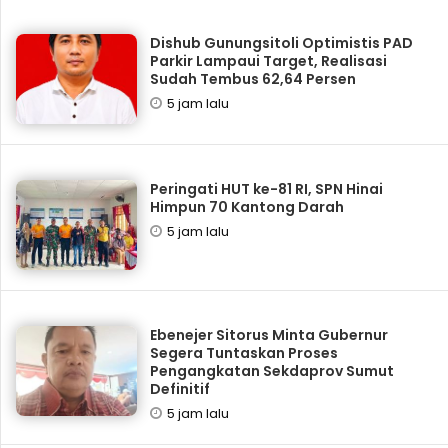
Dishub Gunungsitoli Optimistis PAD
Parkir Lampaui Target, Realisasi
Sudah Tembus 62,64 Persen
5 jam lalu
Peringati HUT ke-81 RI, SPN Hinai
Himpun 70 Kantong Darah
5 jam lalu
Ebenejer Sitorus Minta Gubernur
Segera Tuntaskan Proses
Pengangkatan Sekdaprov Sumut
Definitif
5 jam lalu