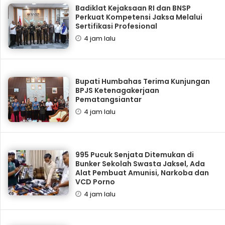
Badiklat Kejaksaan RI dan BNSP
Perkuat Kompetensi Jaksa Melalui
Sertifikasi Profesional
4 jam lalu
Bupati Humbahas Terima Kunjungan
BPJS Ketenagakerjaan
Pematangsiantar
4 jam lalu
995 Pucuk Senjata Ditemukan di
Bunker Sekolah Swasta Jaksel, Ada
Alat Pembuat Amunisi, Narkoba dan
VCD Porno
4 jam lalu