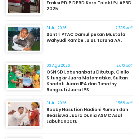
Fraksi PDIP DPRD Karo Tolak LPJ APBD
2025
31 Jul 2026
1.738 kali
Santri PTAC Damulipekan Mustafa
Wahyudi Rambe Lulus Taruna AAL
03 Agu 2026
1.613 kali
OSN SD Labuhanbatu Ditutup, Ciello
Situngkir Juara Matematika, Sultan
Khadafi Juara IPA dan Timothy
Rangkuti Juara IPS
31 Jul 2026
1.558 kali
Bobby Nasution Hadiahi Rumah dan
Beasiswa Juara Dunia ASMC Asal
Labuhanbatu