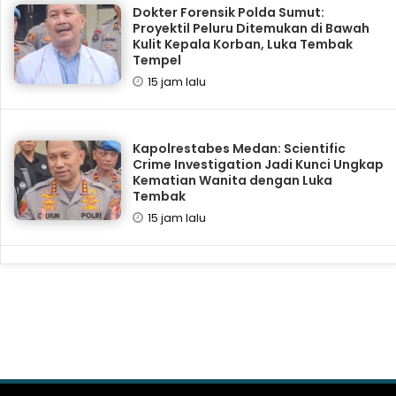
Dokter Forensik Polda Sumut:
Proyektil Peluru Ditemukan di Bawah
Kulit Kepala Korban, Luka Tembak
Tempel
15 jam lalu
Kapolrestabes Medan: Scientific
Crime Investigation Jadi Kunci Ungkap
Kematian Wanita dengan Luka
Tembak
15 jam lalu