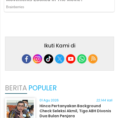
Ikuti Kami di
BERITA
POPULER
01 Agu 2026
22.144 kali
Hinca Pertanyakan Background
Check Seleksi Akmil, Tiga ABH Divonis
Dua Bulan Penjara