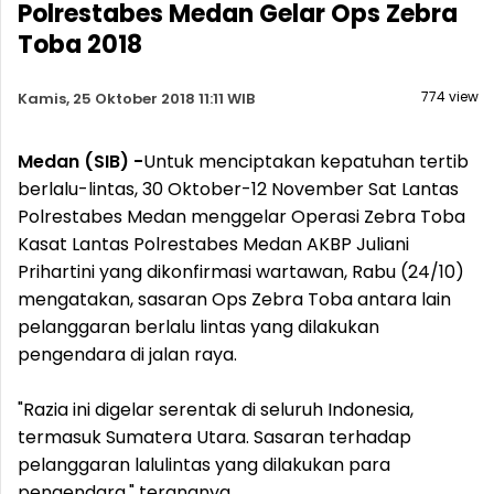
Polrestabes Medan Gelar Ops Zebra
Toba 2018
774 view
Kamis, 25 Oktober 2018 11:11 WIB
Medan (SIB) -
Untuk menciptakan kepatuhan tertib
berlalu-lintas, 30 Oktober-12 November Sat Lantas
Polrestabes Medan menggelar Operasi Zebra Toba
Kasat Lantas Polrestabes Medan AKBP Juliani
Prihartini yang dikonfirmasi wartawan, Rabu (24/10)
mengatakan, sasaran Ops Zebra Toba antara lain
pelanggaran berlalu lintas yang dilakukan
pengendara di jalan raya.
"Razia ini digelar serentak di seluruh Indonesia,
termasuk Sumatera Utara. Sasaran terhadap
pelanggaran lalulintas yang dilakukan para
pengendara," terangnya.