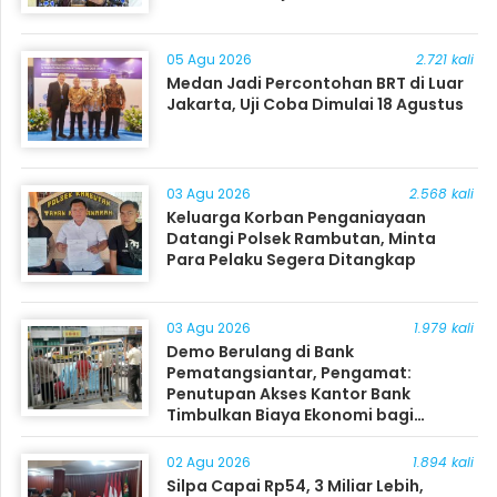
05 Agu 2026
2.721 kali
Medan Jadi Percontohan BRT di Luar
Jakarta, Uji Coba Dimulai 18 Agustus
03 Agu 2026
2.568 kali
Keluarga Korban Penganiayaan
Datangi Polsek Rambutan, Minta
Para Pelaku Segera Ditangkap
03 Agu 2026
1.979 kali
Demo Berulang di Bank
Pematangsiantar, Pengamat:
Penutupan Akses Kantor Bank
Timbulkan Biaya Ekonomi bagi
Masyarakat
02 Agu 2026
1.894 kali
Silpa Capai Rp54, 3 Miliar Lebih,