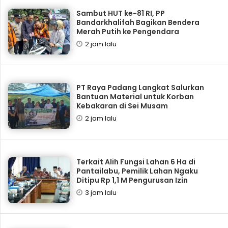
Sambut HUT ke-81 RI, PP
Bandarkhalifah Bagikan Bendera
Merah Putih ke Pengendara
2 jam lalu
PT Raya Padang Langkat Salurkan
Bantuan Material untuk Korban
Kebakaran di Sei Musam
2 jam lalu
Terkait Alih Fungsi Lahan 6 Ha di
Pantailabu, Pemilik Lahan Ngaku
Ditipu Rp 1,1 M Pengurusan Izin
3 jam lalu