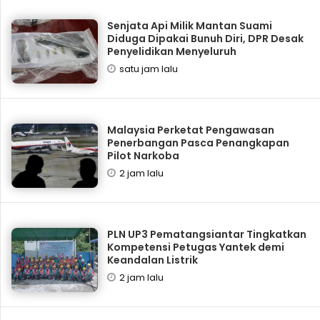
Senjata Api Milik Mantan Suami
Diduga Dipakai Bunuh Diri, DPR Desak
Penyelidikan Menyeluruh
satu jam lalu
Malaysia Perketat Pengawasan
Penerbangan Pasca Penangkapan
Pilot Narkoba
2 jam lalu
PLN UP3 Pematangsiantar Tingkatkan
Kompetensi Petugas Yantek demi
Keandalan Listrik
2 jam lalu