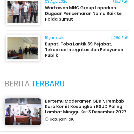
03 Agu 2026
1.192 kali
Wartawan MNC Group Laporkan
Dugaan Pencemaran Nama Baik ke
Polda Sumut
19 jam lalu
1.090 kali
Bupati Toba Lantik 39 Pejabat,
Tekankan Integritas dan Pelayanan
Publik
BERITA
TERBARU
Bertemu Moderamen GBKP, Pemkab
Karo Komit Kosongkan RSUD Paling
Lambat Minggu Ke-3 Desember 2027
satu jam lalu