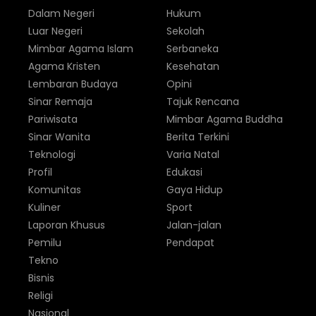
Dalam Negeri
Hukum
Luar Negeri
Sekolah
Mimbar Agama Islam
Serbaneka
Agama Kristen
Kesehatan
Lembaran Budaya
Opini
Sinar Remaja
Tajuk Rencana
Pariwisata
Mimbar Agama Buddha
Sinar Wanita
Berita Terkini
Teknologi
Varia Natal
Profil
Edukasi
Komunitas
Gaya Hidup
Kuliner
Sport
Laporan Khusus
Jalan-jalan
Pemilu
Pendapat
Tekno
Bisnis
Religi
Nasional