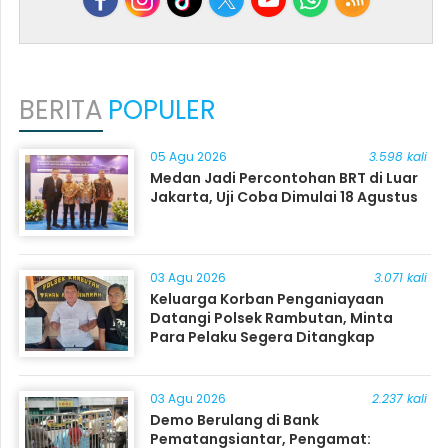
BERITA
POPULER
05 Agu 2026
3.598 kali
Medan Jadi Percontohan BRT di Luar
Jakarta, Uji Coba Dimulai 18 Agustus
03 Agu 2026
3.071 kali
Keluarga Korban Penganiayaan
Datangi Polsek Rambutan, Minta
Para Pelaku Segera Ditangkap
03 Agu 2026
2.237 kali
Demo Berulang di Bank
Pematangsiantar, Pengamat: