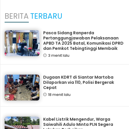
BERITA
TERBARU
Pasca Sidang Ranperda
Pertanggungjawaban Pelaksanaan
APBD TA 2025 Batal, Komunikasi DPRD
dan Pemkot Tebingtinggi Membaik
3 menit lalu
Dugaan KDRT di Siantar Martoba
Dilaporkan via 110, Polisi Bergerak
Cepat
18 menit lalu
Kabel Listrik Mengendur, Warga
Saiwahili Adulo Minta PLN Segera