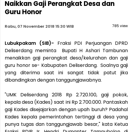
Naikkan Gaji Perangkat Desa dan
Guru Honor
785 view
Rabu, 07 November 2018 15:30 WIB
Lubukpakam (SIB)-
Fraksi PDI Perjuangan DPRD
Deliserdang meminta Bupati H Ashari Tambunan
menaikkan gaji perangkat desa/kelurahan dan gaji
guru honor se- Kabupaten Deliserdang. Soalnya gaji
yang diterima saat ini sangat tidak patut jika
dibandingkan dengan tanggungjawabnya.
"UMK Deliserdang 2018 Rp 2.720.100, gaji pokok,
kepala desa (Kades) saat ini Rp 2.700.000. Pantaskah
gaji Kades disejajarkan dengan upah buruh? Padahal
Kades kepala pemerintahan tertinggi di desa yang
punya tugas dan tanggungjawab besar," kata Ketua
Fraksi PDIP Ir Hendri Dumanter Tampubolon di