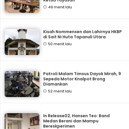
49 menit lalu
Kisah Nommensen dan Lahirnya HKBP
di Sait Ni Huta Tapanuli Utara
50 menit lalu
Patroli Malam Timsus Dayok Mirah, 9
Sepeda Motor Knalpot Brong
Diamankan
52 menit lalu
In Release02, Hansen Teo: Band
Medan Berani dan Mampu
Bereskperimen