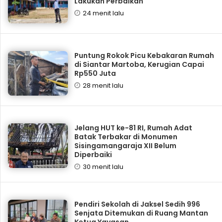
Lakukan Perbaikan
24 menit lalu
Puntung Rokok Picu Kebakaran Rumah
di Siantar Martoba, Kerugian Capai
Rp550 Juta
28 menit lalu
Jelang HUT ke-81 RI, Rumah Adat
Batak Terbakar di Monumen
Sisingamangaraja XII Belum
Diperbaiki
30 menit lalu
Pendiri Sekolah di Jaksel Sedih 996
Senjata Ditemukan di Ruang Mantan
Ketua Yayasan