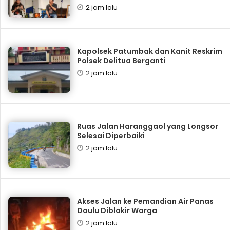
2 jam lalu
Kapolsek Patumbak dan Kanit Reskrim
Polsek Delitua Berganti
2 jam lalu
Ruas Jalan Haranggaol yang Longsor
Selesai Diperbaiki
2 jam lalu
Akses Jalan ke Pemandian Air Panas
Doulu Diblokir Warga
2 jam lalu