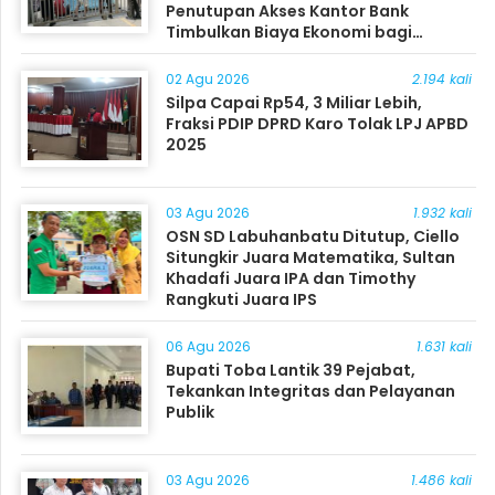
Penutupan Akses Kantor Bank
Timbulkan Biaya Ekonomi bagi
Masyarakat
02 Agu 2026
2.194 kali
Silpa Capai Rp54, 3 Miliar Lebih,
Fraksi PDIP DPRD Karo Tolak LPJ APBD
2025
03 Agu 2026
1.932 kali
OSN SD Labuhanbatu Ditutup, Ciello
Situngkir Juara Matematika, Sultan
Khadafi Juara IPA dan Timothy
Rangkuti Juara IPS
06 Agu 2026
1.631 kali
Bupati Toba Lantik 39 Pejabat,
Tekankan Integritas dan Pelayanan
Publik
03 Agu 2026
1.486 kali