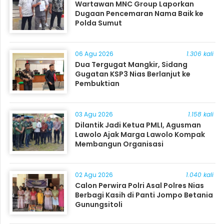
Wartawan MNC Group Laporkan
Dugaan Pencemaran Nama Baik ke
Polda Sumut
06 Agu 2026
1.306 kali
Dua Tergugat Mangkir, Sidang
Gugatan KSP3 Nias Berlanjut ke
Pembuktian
03 Agu 2026
1.158 kali
Dilantik Jadi Ketua PMLI, Agusman
Lawolo Ajak Marga Lawolo Kompak
Membangun Organisasi
02 Agu 2026
1.040 kali
Calon Perwira Polri Asal Polres Nias
Berbagi Kasih di Panti Jompo Betania
Gunungsitoli