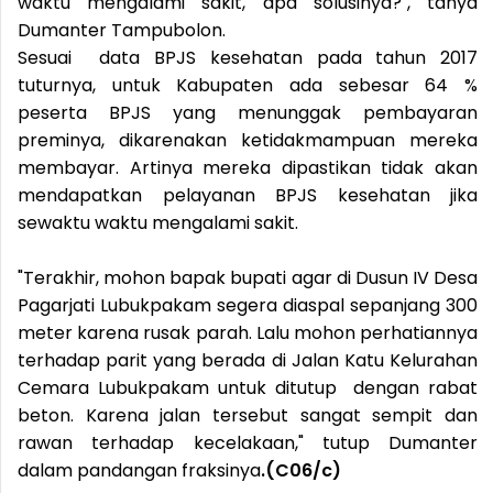
waktu mengalami sakit, apa solusinya?", tanya
Dumanter Tampubolon.
Sesuai data BPJS kesehatan pada tahun 2017
tuturnya, untuk Kabupaten ada sebesar 64 %
peserta BPJS yang menunggak pembayaran
preminya, dikarenakan ketidakmampuan mereka
membayar. Artinya mereka dipastikan tidak akan
mendapatkan pelayanan BPJS kesehatan jika
sewaktu waktu mengalami sakit.
"Terakhir, mohon bapak bupati agar di Dusun IV Desa
Pagarjati Lubukpakam segera diaspal sepanjang 300
meter karena rusak parah. Lalu mohon perhatiannya
terhadap parit yang berada di Jalan Katu Kelurahan
Cemara Lubukpakam untuk ditutup dengan rabat
beton. Karena jalan tersebut sangat sempit dan
rawan terhadap kecelakaan," tutup Dumanter
dalam pandangan fraksinya
.(C06/c)